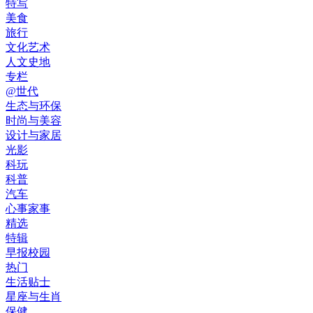
特写
美食
旅行
文化艺术
人文史地
专栏
@世代
生态与环保
时尚与美容
设计与家居
光影
科玩
科普
汽车
心事家事
精选
特辑
早报校园
热门
生活贴士
星座与生肖
保健