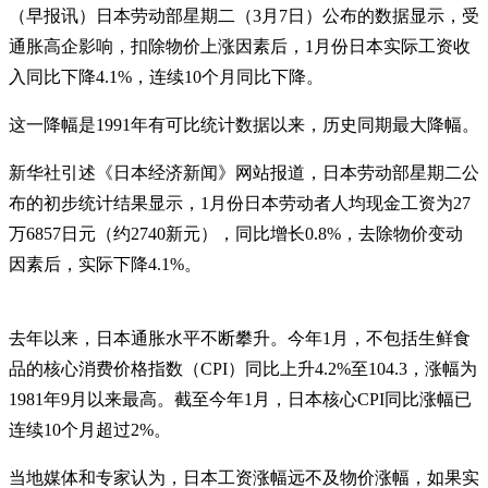
（早报讯）日本劳动部星期二（3月7日）公布的数据显示，受
通胀高企影响，扣除物价上涨因素后，1月份日本实际工资收
入同比下降4.1%，连续10个月同比下降。
这一降幅是1991年有可比统计数据以来，历史同期最大降幅。
新华社引述《日本经济新闻》网站报道，日本劳动部星期二公
布的初步统计结果显示，1月份日本劳动者人均现金工资为27
万6857日元（约2740新元），同比增长0.8%，去除物价变动
因素后，实际下降4.1%。
去年以来，日本通胀水平不断攀升。今年1月，不包括生鲜食
品的核心消费价格指数（CPI）同比上升4.2%至104.3，涨幅为
1981年9月以来最高。截至今年1月，日本核心CPI同比涨幅已
连续10个月超过2%。
当地媒体和专家认为，日本工资涨幅远不及物价涨幅，如果实