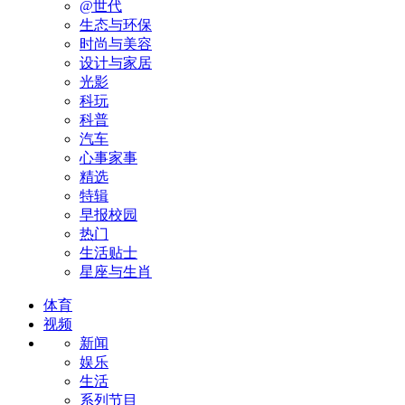
@世代
生态与环保
时尚与美容
设计与家居
光影
科玩
科普
汽车
心事家事
精选
特辑
早报校园
热门
生活贴士
星座与生肖
体育
视频
新闻
娱乐
生活
系列节目