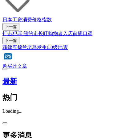
日本
工资
消费价格指数
上一篇
打击犯罪 纽约市长吁购物者入店前摘口罩
下一篇
菲律宾棉兰老岛发生6.0级地震
购买此文章
最新
热门
Loading...
更多消息