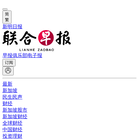
简
繁
新明日报
早报俱乐部
电子报
订阅
最新
新加坡
民生民声
财经
新加坡股市
新加坡财经
全球财经
中国财经
投资理财