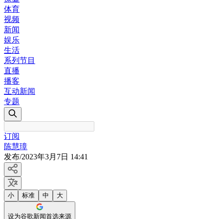
体育
视频
新闻
娱乐
生活
系列节目
直播
播客
互动新闻
专题
订阅
陈慧璋
发布
/
2023年3月7日 14:41
小
标准
中
大
设为谷歌新闻首选来源