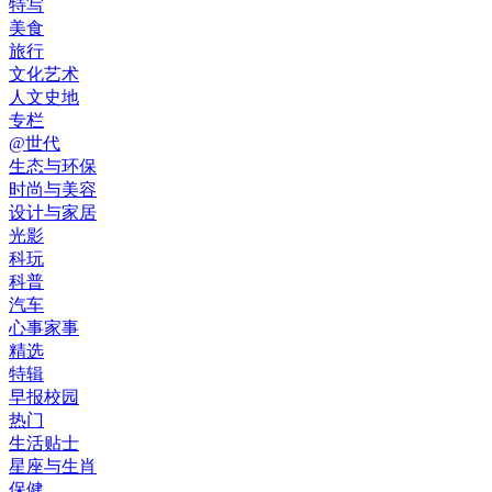
特写
美食
旅行
文化艺术
人文史地
专栏
@世代
生态与环保
时尚与美容
设计与家居
光影
科玩
科普
汽车
心事家事
精选
特辑
早报校园
热门
生活贴士
星座与生肖
保健