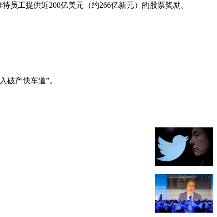
向推特员工提供近200亿美元（约266亿新元）的股票奖励。
入破产快车道”。