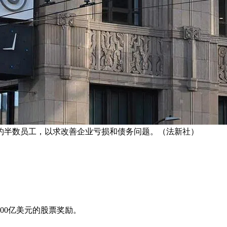
约半数员工，以求改善企业亏损和债务问题。（法新社）
00亿美元的股票奖励。