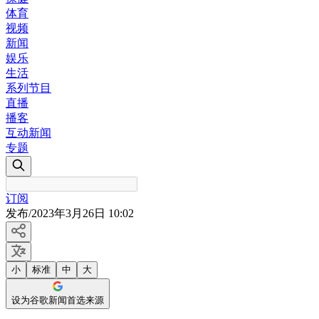
体育
视频
新闻
娱乐
生活
系列节目
直播
播客
互动新闻
专题
订阅
发布
/
2023年3月26日 10:02
小
标准
中
大
设为谷歌新闻首选来源