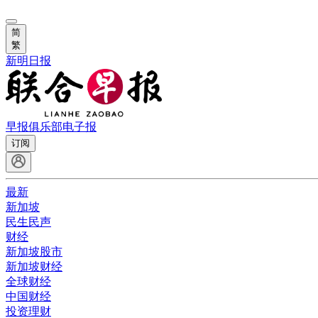
简
繁
新明日报
早报俱乐部
电子报
订阅
最新
新加坡
民生民声
财经
新加坡股市
新加坡财经
全球财经
中国财经
投资理财