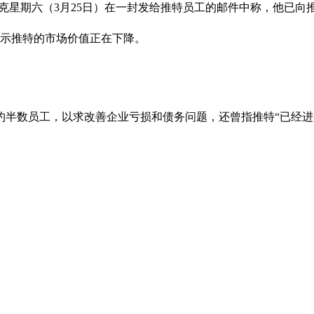
报道，马斯克星期六（3月25日）在一封发给推特员工的邮件中称，他已
显示推特的市场价值正在下降。
约半数员工，以求改善企业亏损和债务问题，还曾指推特“已经进