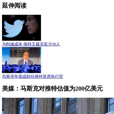
延伸阅读
为削减成本 推特又裁员至少50人
马斯克年底或卸任推特首席执行官
美媒：马斯克对推特估值为200亿美元