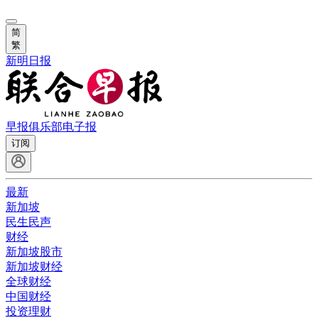
简
繁
新明日报
早报俱乐部
电子报
订阅
最新
新加坡
民生民声
财经
新加坡股市
新加坡财经
全球财经
中国财经
投资理财