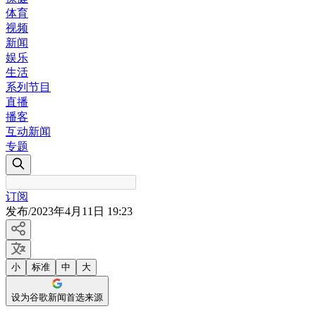
体育
视频
新闻
娱乐
生活
系列节目
直播
播客
互动新闻
专题
订阅
发布
/
2023年4月11日 19:23
小
标准
中
大
设为谷歌新闻首选来源