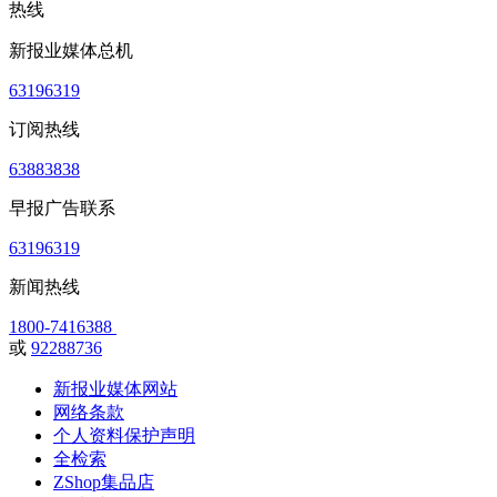
热线
新报业媒体总机
63196319
订阅热线
63883838
早报广告联系
63196319
新闻热线
1800-7416388
或
92288736
新报业媒体网站
网络条款
个人资料保护声明
全检索
ZShop集品店