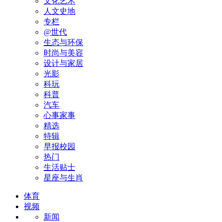
文化艺术
人文史地
专栏
@世代
生态与环保
时尚与美容
设计与家居
光影
科玩
科普
汽车
心事家事
精选
特辑
早报校园
热门
生活贴士
星座与生肖
体育
视频
新闻