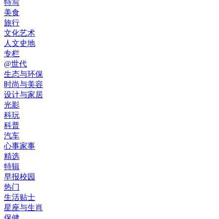
特写
美食
旅行
文化艺术
人文史地
专栏
@世代
生态与环保
时尚与美容
设计与家居
光影
科玩
科普
汽车
心事家事
精选
特辑
早报校园
热门
生活贴士
星座与生肖
保健