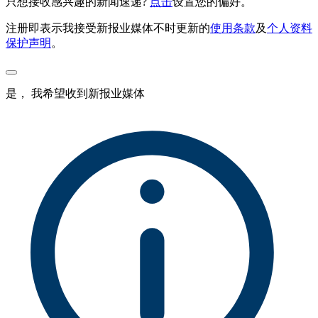
只想接收感兴趣的新闻速递?
点击
设置您的偏好。
注册即表示我接受新报业媒体不时更新的
使用条款
及
个人资料
保护声明
。
是， 我希望收到新报业媒体