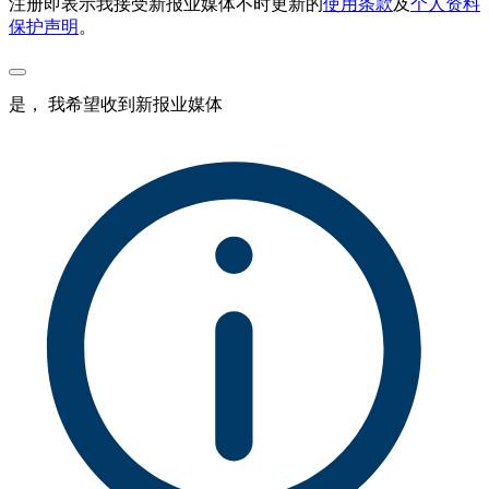
注册即表示我接受新报业媒体不时更新的
使用条款
及
个人资料
保护声明
。
是， 我希望收到新报业媒体