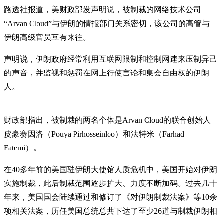
路透社报道，美财政部发声明说，被制裁的网络技术公司
“Arvan Cloud”与伊朗的情报部门关系密切，该公司的高管与
伊朗高级官员互有来往。
声明说，伊朗政府经常利用互联网限制和控制网速来压制异己
的声音，并监视和惩罚在网上行使言论和集会自由权的伊朗
人。
财政部指出，被制裁的两名个体是Arvan Cloud的联合创始人
皮豪赛因洛（Pouya Pirhosseinloo）和法特米（Farhad
Fatemi）。
在40多年前的美国驻伊朗大使馆人质危机中，美国开始对伊朗
实施制裁，此后制裁范围逐步扩大、力度不断加码。过去几十
年来，美国国会陆续通过和修订了《对伊朗制裁法案》等10余
项相关法案，历任美国总统总共下达了至少26道与制裁伊朗相