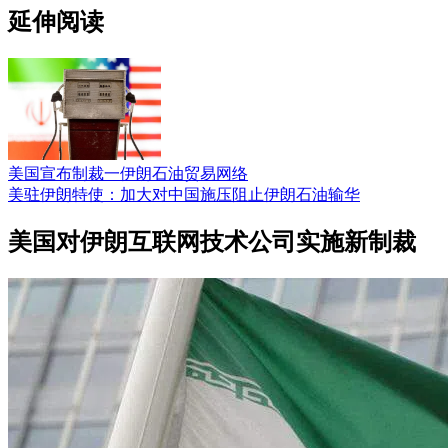
延伸阅读
美国宣布制裁一伊朗石油贸易网络
美驻伊朗特使：加大对中国施压阻止伊朗石油输华
美国对伊朗互联网技术公司实施新制裁