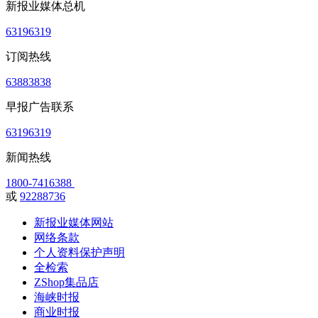
新报业媒体总机
63196319
订阅热线
63883838
早报广告联系
63196319
新闻热线
1800-7416388
或
92288736
新报业媒体网站
网络条款
个人资料保护声明
全检索
ZShop集品店
海峡时报
商业时报