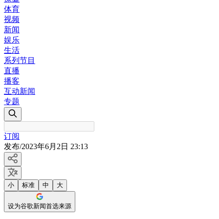
体育
视频
新闻
娱乐
生活
系列节目
直播
播客
互动新闻
专题
订阅
发布
/
2023年6月2日 23:13
小
标准
中
大
设为谷歌新闻首选来源