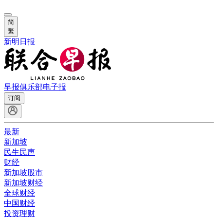
简
繁
新明日报
早报俱乐部
电子报
订阅
最新
新加坡
民生民声
财经
新加坡股市
新加坡财经
全球财经
中国财经
投资理财