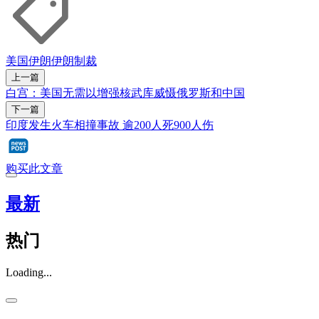
美国
伊朗
伊朗制裁
上一篇
白宫：美国无需以增强核武库威慑俄罗斯和中国
下一篇
印度发生火车相撞事故 逾200人死900人伤
购买此文章
最新
热门
Loading...