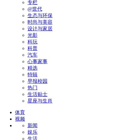
专栏
@世代
生态与环保
时尚与美容
设计与家居
光影
科玩
科普
汽车
心事家事
精选
特辑
早报校园
热门
生活贴士
星座与生肖
体育
视频
新闻
娱乐
生活