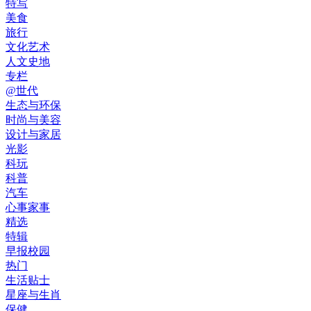
特写
美食
旅行
文化艺术
人文史地
专栏
@世代
生态与环保
时尚与美容
设计与家居
光影
科玩
科普
汽车
心事家事
精选
特辑
早报校园
热门
生活贴士
星座与生肖
保健