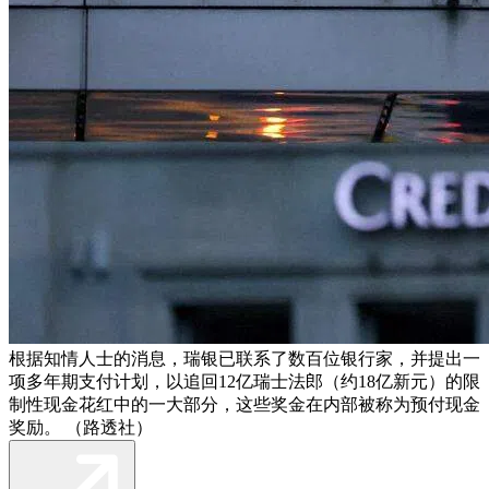
根据知情人士的消息，瑞银已联系了数百位银行家，并提出一
项多年期支付计划，以追回12亿瑞士法郎（约18亿新元）的限
制性现金花红中的一大部分，这些奖金在内部被称为预付现金
奖励。 （路透社）