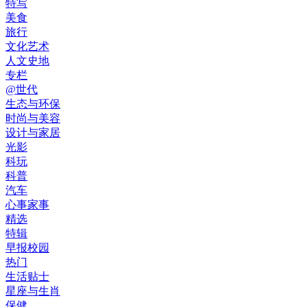
特写
美食
旅行
文化艺术
人文史地
专栏
@世代
生态与环保
时尚与美容
设计与家居
光影
科玩
科普
汽车
心事家事
精选
特辑
早报校园
热门
生活贴士
星座与生肖
保健