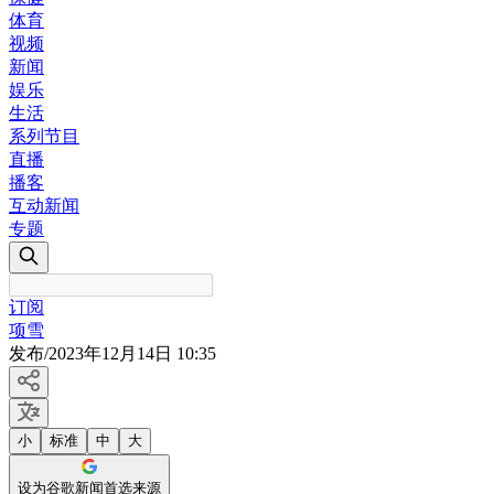
体育
视频
新闻
娱乐
生活
系列节目
直播
播客
互动新闻
专题
订阅
项雪
发布
/
2023年12月14日 10:35
小
标准
中
大
设为谷歌新闻首选来源