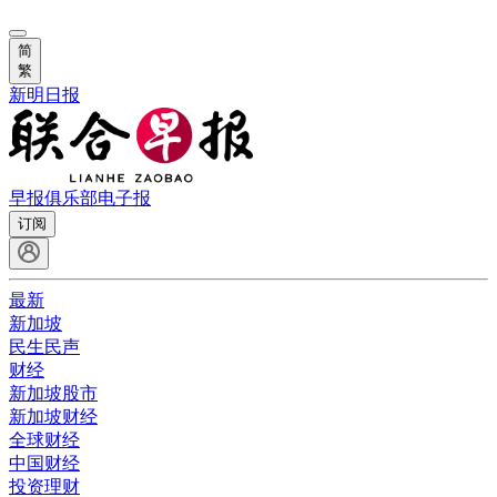
简
繁
新明日报
早报俱乐部
电子报
订阅
最新
新加坡
民生民声
财经
新加坡股市
新加坡财经
全球财经
中国财经
投资理财