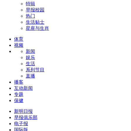
特辑
早报校园
热门
生活贴士
星座与生肖
体育
视频
新闻
娱乐
生活
系列节目
直播
播客
互动新闻
专题
保健
新明日报
早报俱乐部
电子报
国际版