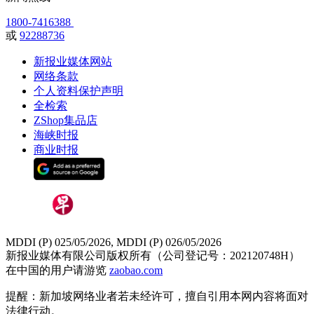
1800-7416388
或
92288736
新报业媒体网站
网络条款
个人资料保护声明
全检索
ZShop集品店
海峡时报
商业时报
MDDI (P) 025/05/2026, MDDI (P) 026/05/2026
新报业媒体有限公司版权所有（公司登记号：202120748H）
在中国的用户请游览
zaobao.com
提醒：新加坡网络业者若未经许可，擅自引用本网内容将面对
法律行动。