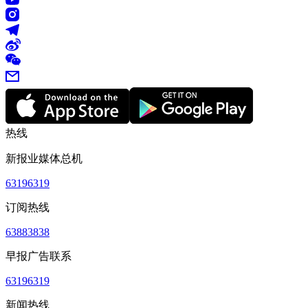
热线
新报业媒体总机
63196319
订阅热线
63883838
早报广告联系
63196319
新闻热线