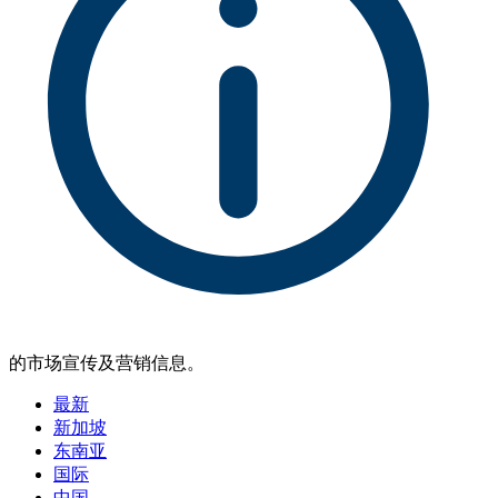
的市场宣传及营销信息。
最新
新加坡
东南亚
国际
中国