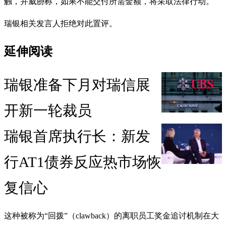
触，并威胁称，如果不能交付所需金额，将采取法律行动。
瑞银相关发言人拒绝对此置评。
延伸阅读
瑞银准备下月对瑞信展
开新一轮裁员
瑞银首席执行长：新发
行AT1债券反应热市场恢
复信心
这种被称为“回拨”（clawback）的离职员工奖金追讨机制在大