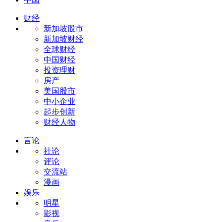
财经
新加坡股市
新加坡财经
全球财经
中国财经
投资理财
房产
美国股市
中小企业
起步创新
财经人物
言论
社论
评论
交流站
漫画
娱乐
明星
影视