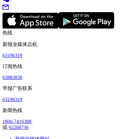
热线
新报业媒体总机
63196319
订阅热线
63883838
早报广告联系
63196319
新闻热线
1800-7416388
或
92288736
新报业媒体网站