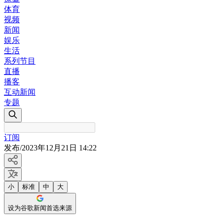
体育
视频
新闻
娱乐
生活
系列节目
直播
播客
互动新闻
专题
订阅
发布
/
2023年12月21日 14:22
小
标准
中
大
设为谷歌新闻首选来源