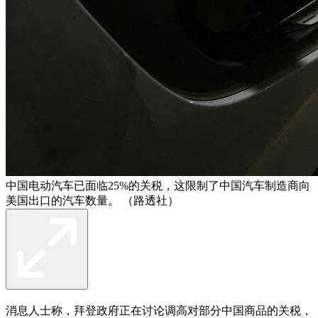
中国电动汽车已面临25%的关税，这限制了中国汽车制造商向
美国出口的汽车数量。 （路透社）
消息人士称，拜登政府正在讨论调高对部分中国商品的关税，