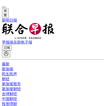
简
繁
新明日报
早报俱乐部
电子报
订阅
最新
新加坡
民生民声
财经
新加坡股市
新加坡财经
全球财经
中国财经
投资理财