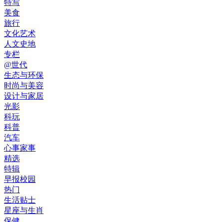
特写
美食
旅行
文化艺术
人文史地
专栏
@世代
生态与环保
时尚与美容
设计与家居
光影
科玩
科普
汽车
心事家事
精选
特辑
早报校园
热门
生活贴士
星座与生肖
保健