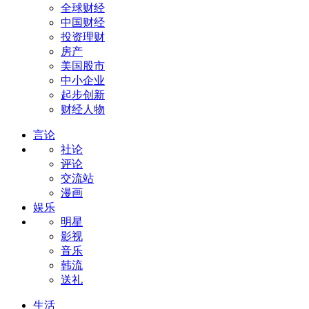
全球财经
中国财经
投资理财
房产
美国股市
中小企业
起步创新
财经人物
言论
社论
评论
交流站
漫画
娱乐
明星
影视
音乐
韩流
送礼
生活