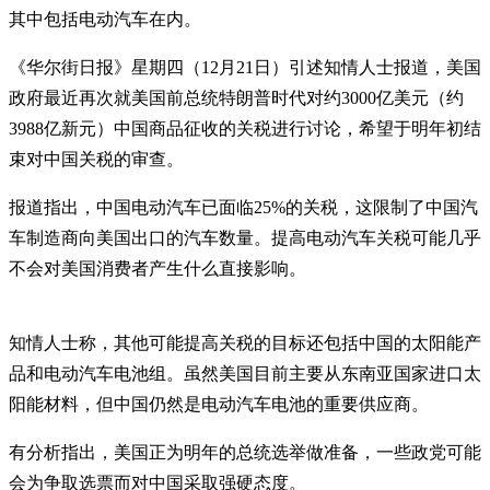
其中包括电动汽车在内。
《华尔街日报》星期四（12月21日）引述知情人士报道，美国
政府最近再次就美国前总统特朗普时代对约3000亿美元（约
3988亿新元）中国商品征收的关税进行讨论，希望于明年初结
束对中国关税的审查。
报道指出，中国电动汽车已面临25%的关税，这限制了中国汽
车制造商向美国出口的汽车数量。提高电动汽车关税可能几乎
不会对美国消费者产生什么直接影响。
知情人士称，其他可能提高关税的目标还包括中国的太阳能产
品和电动汽车电池组。虽然美国目前主要从东南亚国家进口太
阳能材料，但中国仍然是电动汽车电池的重要供应商。
有分析指出，美国正为明年的总统选举做准备，一些政党可能
会为争取选票而对中国采取强硬态度。