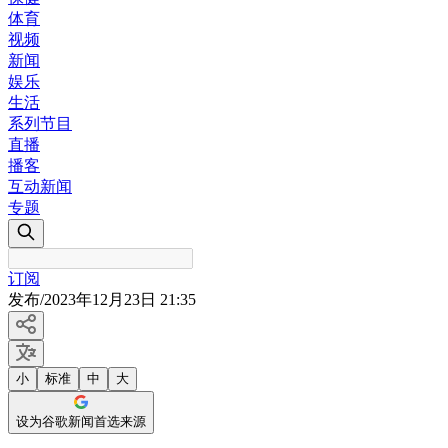
体育
视频
新闻
娱乐
生活
系列节目
直播
播客
互动新闻
专题
订阅
发布
/
2023年12月23日 21:35
小
标准
中
大
设为谷歌新闻首选来源