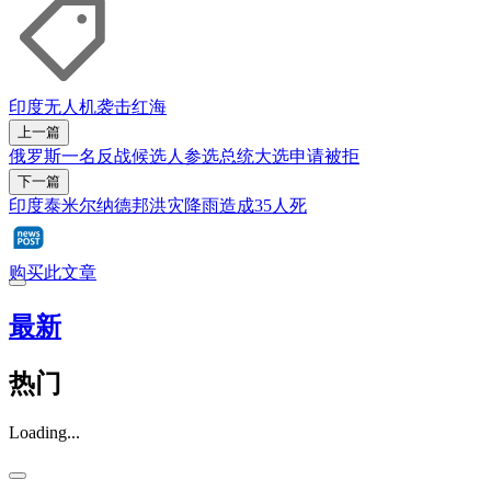
印度
无人机
袭击
红海
上一篇
俄罗斯一名反战候选人参选总统大选申请被拒
下一篇
印度泰米尔纳德邦洪灾降雨造成35人死
购买此文章
最新
热门
Loading...