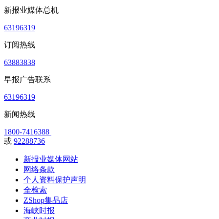
新报业媒体总机
63196319
订阅热线
63883838
早报广告联系
63196319
新闻热线
1800-7416388
或
92288736
新报业媒体网站
网络条款
个人资料保护声明
全检索
ZShop集品店
海峡时报