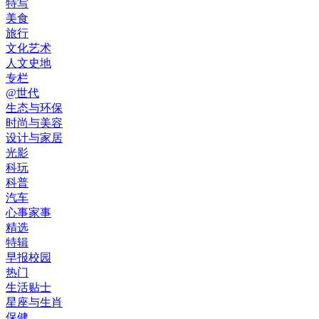
特写
美食
旅行
文化艺术
人文史地
专栏
@世代
生态与环保
时尚与美容
设计与家居
光影
科玩
科普
汽车
心事家事
精选
特辑
早报校园
热门
生活贴士
星座与生肖
保健