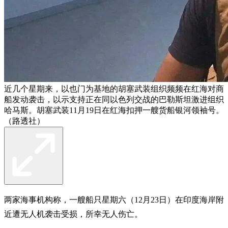
近几个星期来，以也门为基地的胡塞武装组织频频在红海对商
船发动袭击，以示支持正在同以色列交战的巴勒斯坦激进组织
哈马斯。胡塞武装11月19日在红海扣押一艘货船银河领袖号。
（路透社）
两家海事机构称，一艘船只星期六（12月23日）在印度海岸附
近遭无人机袭击受损，所幸无人伤亡。