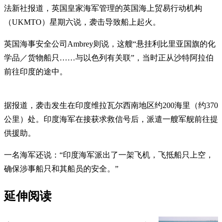
法新社报道，英国皇家海军管理的英国海上贸易行动机构
（UKMTO）星期六说，袭击导致船上起火。
英国海事安全公司Ambrey则说，这艘“悬挂利比里亚国旗的化
学品／货物船只……与以色列有关联”，当时正从沙特阿拉伯
前往印度的途中。
据报道，袭击发生在印度维拉瓦尔西南地区约200海里（约370
公里）处。印度海军在接获求救信号后，派遣一艘军舰前往提
供援助。
一名海军还说：“印度海军派出了一架飞机，飞抵船只上空，
确保涉事船只和其船员的安全。”
延伸阅读