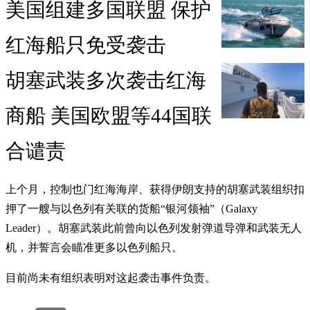
美国组建多国联盟 保护
红海船只免受袭击
胡塞武装多次袭击红海
商船 美国欧盟等44国联
合谴责
上个月，控制也门红海海岸、获得伊朗支持的胡塞武装组织扣
押了一艘与以色列有关联的货船“银河领袖”（Galaxy
Leader）。胡塞武装此前曾向以色列发射弹道导弹和武装无人
机，并誓言会瞄准更多以色列船只。
目前尚未有组织表明对这起袭击事件负责。