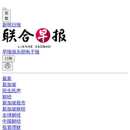
简
繁
新明日报
早报俱乐部
电子报
订阅
最新
新加坡
民生民声
财经
新加坡股市
新加坡财经
全球财经
中国财经
投资理财