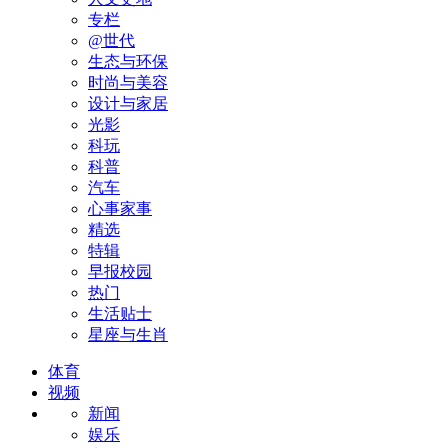
专栏
@世代
生态与环保
时尚与美容
设计与家居
光影
科玩
科普
汽车
心事家事
精选
特辑
早报校园
热门
生活贴士
星座与生肖
体育
视频
新闻
娱乐