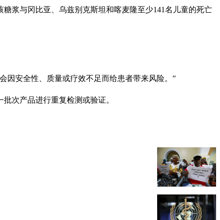
咳糖浆与冈比亚、乌兹别克斯坦和喀麦隆至少141名儿童的死亡
会因安全性、质量或疗效不足而给患者带来风险。”
一批次产品进行重复检测或验证。