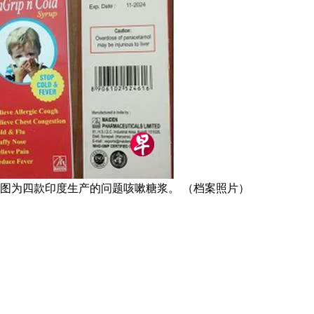
。图为四款印度生产的问题咳嗽糖浆。 （档案照片）