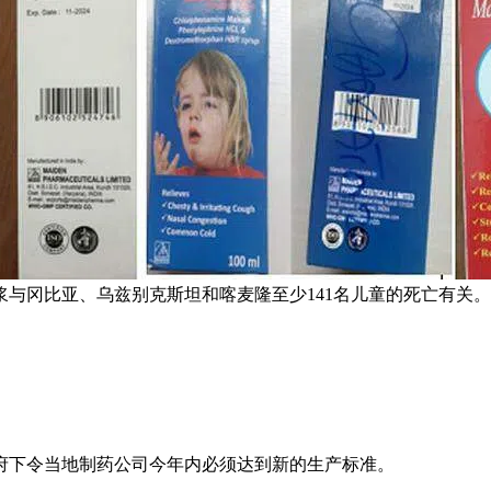
浆与冈比亚、乌兹别克斯坦和喀麦隆至少141名儿童的死亡有关
府下令当地制药公司今年内必须达到新的生产标准。