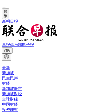
简
繁
新明日报
早报俱乐部
电子报
订阅
最新
新加坡
民生民声
财经
新加坡股市
新加坡财经
全球财经
中国财经
投资理财