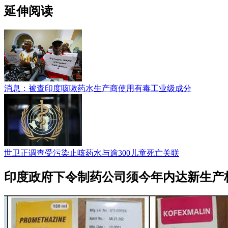
延伸阅读
消息：被查印度咳嗽药水生产商使用有毒工业级成分
世卫正调查受污染止咳药水与逾300儿童死亡关联
印度政府下令制药公司须今年内达新生产