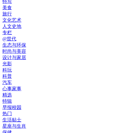
特写
美食
旅行
文化艺术
人文史地
专栏
@世代
生态与环保
时尚与美容
设计与家居
光影
科玩
科普
汽车
心事家事
精选
特辑
早报校园
热门
生活贴士
星座与生肖
保健