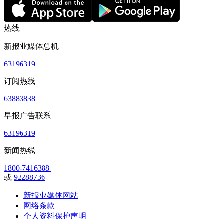
热线
新报业媒体总机
63196319
订阅热线
63883838
早报广告联系
63196319
新闻热线
1800-7416388
或
92288736
新报业媒体网站
网络条款
个人资料保护声明