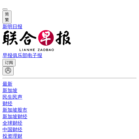
简
繁
新明日报
早报俱乐部
电子报
订阅
最新
新加坡
民生民声
财经
新加坡股市
新加坡财经
全球财经
中国财经
投资理财