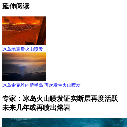
延伸阅读
冰岛地震后火山喷发
冰岛雷克雅内斯半岛 再次发生火山喷发
专家：冰岛火山喷发证实断层再度活跃
未来几年或再喷出熔岩