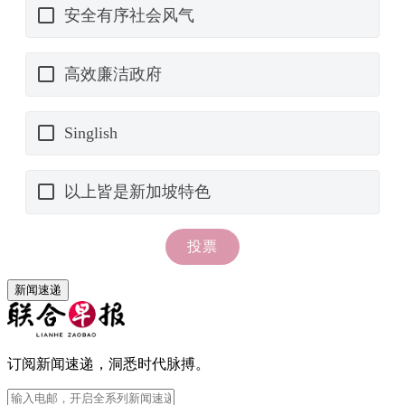
新闻速递
订阅新闻速递，洞悉时代脉搏。