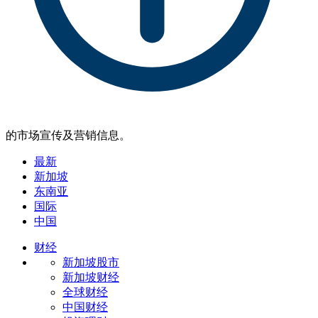
的市场宣传及营销信息。
最新
新加坡
东南亚
国际
中国
财经
新加坡股市
新加坡财经
全球财经
中国财经