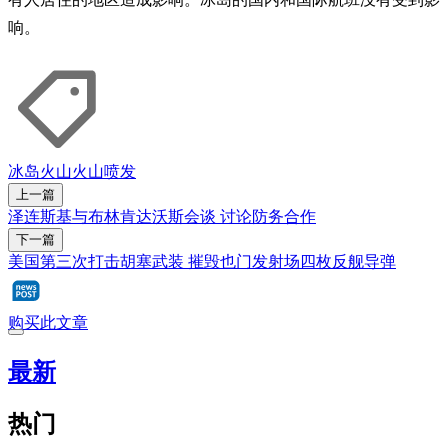
响。
冰岛
火山
火山喷发
上一篇
泽连斯基与布林肯达沃斯会谈 讨论防务合作
下一篇
美国第三次打击胡塞武装 摧毁也门发射场四枚反舰导弹
购买此文章
最新
热门