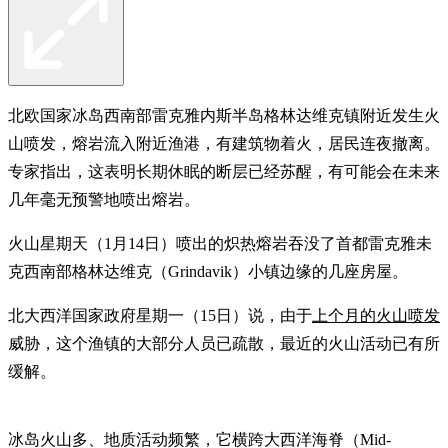
北欧国家冰岛西南部雷克雅内斯半岛格林达维克镇附近发生火
山喷发，熔岩流入附近渔港，有建筑物着火，居民连夜撤离。
专家指出，这表明长期休眠的断层已经苏醒，有可能会在未来
几年毫无预警地喷出熔岩。
火山星期天（1月14日）喷出的炽热熔岩吞没了首都雷克雅未
克西南部格林达维克（Grindavik）小镇边缘的几座房屋。
北大西洋国家政府星期一（15日）说，由于
上个月的火山喷发
威胁，这个渔镇的大部分人员已疏散，最近的火山活动已有所
缓解。
冰岛火山多、地质活动频繁，它横跨大西洋海脊（Mid-