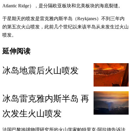
Atlantic Ridge），是分隔欧亚板块和北美板块的海底裂缝。
于星期天的喷发是雷克雅内斯半岛（Reykjanes）不到三年内
的第五次火山喷发，此前几个世纪以来该半岛从未发生过火山
喷发。
延伸阅读
冰岛地震后火山喷发
冰岛雷克雅内斯半岛 再
次发生火山喷发
法国巴黎地球物理研究所的火山学家帕特里克·阿拉德告诉法