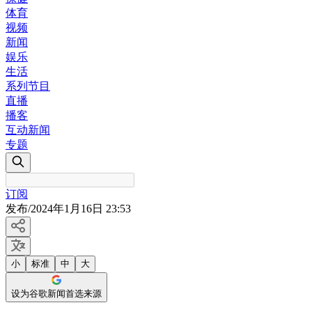
体育
视频
新闻
娱乐
生活
系列节目
直播
播客
互动新闻
专题
订阅
发布
/
2024年1月16日 23:53
小
标准
中
大
设为谷歌新闻首选来源