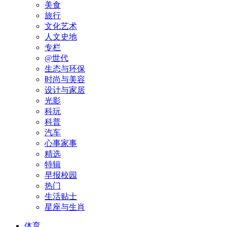
美食
旅行
文化艺术
人文史地
专栏
@世代
生态与环保
时尚与美容
设计与家居
光影
科玩
科普
汽车
心事家事
精选
特辑
早报校园
热门
生活贴士
星座与生肖
体育