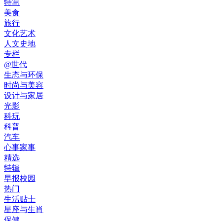
特写
美食
旅行
文化艺术
人文史地
专栏
@世代
生态与环保
时尚与美容
设计与家居
光影
科玩
科普
汽车
心事家事
精选
特辑
早报校园
热门
生活贴士
星座与生肖
保健