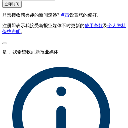
立即订阅
只想接收感兴趣的新闻速递?
点击
设置您的偏好。
注册即表示我接受新报业媒体不时更新的
使用条款
及
个人资料
保护声明
。
是， 我希望收到新报业媒体