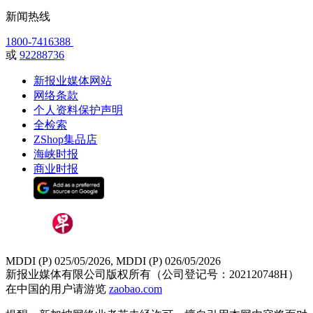
新闻热线
1800-7416388
或
92288736
新报业媒体网站
网络条款
个人资料保护声明
全检索
ZShop集品店
海峡时报
商业时报
MDDI (P) 025/05/2026, MDDI (P) 026/05/2026
新报业媒体有限公司版权所有（公司登记号：202120748H）
在中国的用户请游览
zaobao.com