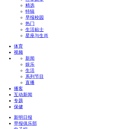
精选
特辑
早报校园
热门
生活贴士
星座与生肖
体育
视频
新闻
娱乐
生活
系列节目
直播
播客
互动新闻
专题
保健
新明日报
早报俱乐部