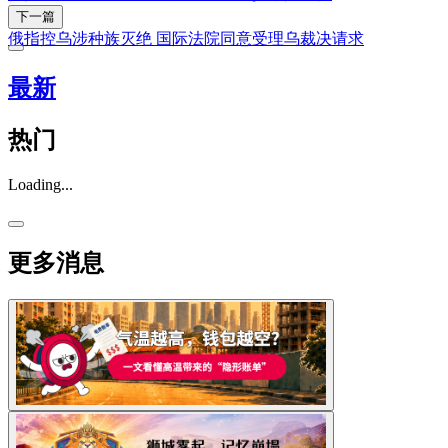
下一篇
俄指控乌涉种族灭绝 国际法院同意受理乌裁决请求
最新
热门
Loading...
更多消息