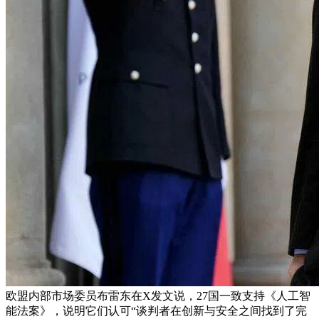
欧盟内部市场委员布雷东在X发文说，27国一致支持《人工智
能法案》，说明它们认可“谈判者在创新与安全之间找到了完