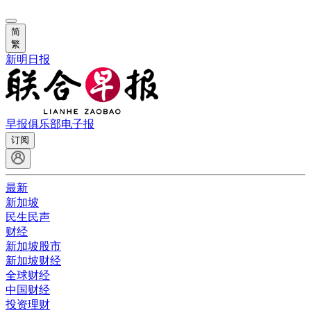
简
繁
新明日报
早报俱乐部
电子报
订阅
最新
新加坡
民生民声
财经
新加坡股市
新加坡财经
全球财经
中国财经
投资理财