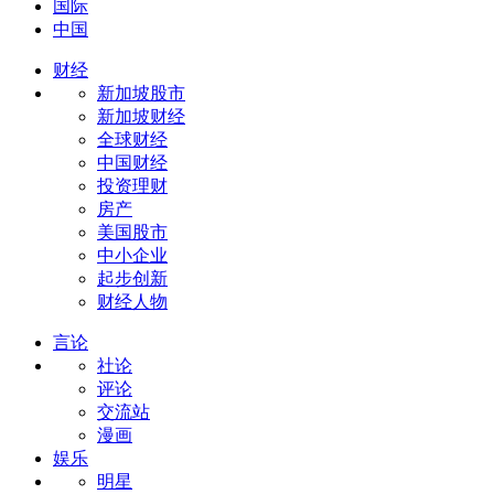
国际
中国
财经
新加坡股市
新加坡财经
全球财经
中国财经
投资理财
房产
美国股市
中小企业
起步创新
财经人物
言论
社论
评论
交流站
漫画
娱乐
明星