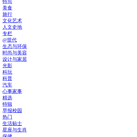
特写
美食
旅行
文化艺术
人文史地
专栏
@世代
生态与环保
时尚与美容
设计与家居
光影
科玩
科普
汽车
心事家事
精选
特辑
早报校园
热门
生活贴士
星座与生肖
保健