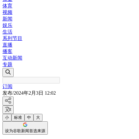
体育
视频
新闻
娱乐
生活
系列节目
直播
播客
互动新闻
专题
订阅
发布
/
2024年2月3日 12:02
小
标准
中
大
设为谷歌新闻首选来源