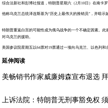
综合法新社和彭博社报道，特朗普星期六（2月10日）在南卡
他称乌克兰总统泽连斯基为“历史上最伟大的推销员”，并暗示
特朗普重返白宫的可能性成为俄乌战争的一个不确定因素。此
对乌克兰的援助。
美国参议院星期五以64票对19票通过一项向乌克兰、以色列和
延伸阅读
美畅销书作家威廉姆森宣布退选 
上诉法院：特朗普无刑事豁免权 