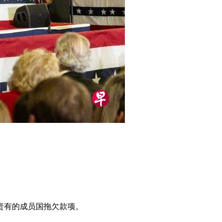
责有的成员国拖欠款项。