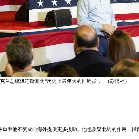
克兰总统泽连斯基为“历史上最伟大的推销员”。 （彭博社）
并重申他不赞成向海外提供更多援助。他也质疑北约的作用，指