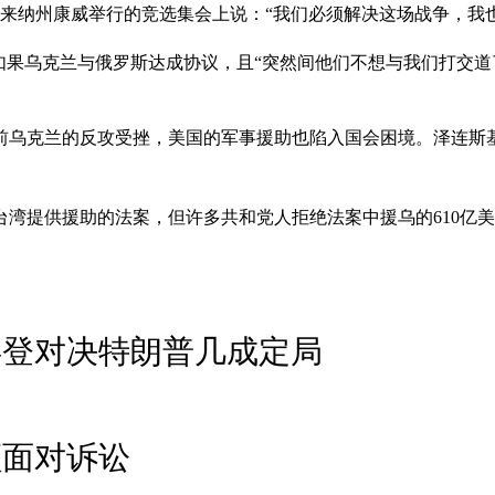
罗来纳州康威举行的竞选集会上说：“我们必须解决这场战争，我
如果乌克兰与俄罗斯达成协议，且“突然间他们不想与我们打交道了
前乌克兰的反攻受挫，美国的军事援助也陷入国会困境。泽连斯基
台湾提供援助的法案，但许多共和党人拒绝法案中援乌的610亿
拜登对决特朗普几成定局
须面对诉讼