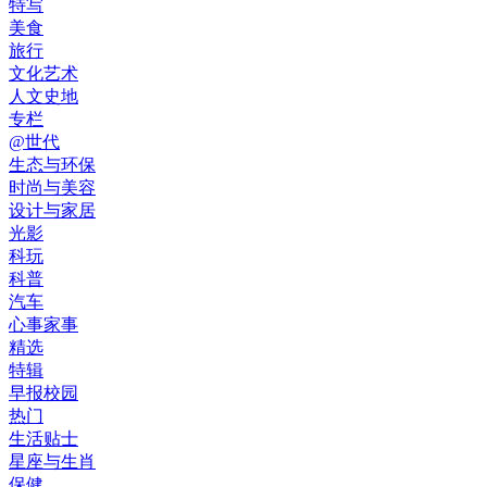
特写
美食
旅行
文化艺术
人文史地
专栏
@世代
生态与环保
时尚与美容
设计与家居
光影
科玩
科普
汽车
心事家事
精选
特辑
早报校园
热门
生活贴士
星座与生肖
保健