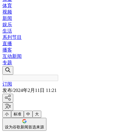
体育
视频
新闻
娱乐
生活
系列节目
直播
播客
互动新闻
专题
订阅
发布
/
2024年2月11日 11:21
小
标准
中
大
设为谷歌新闻首选来源