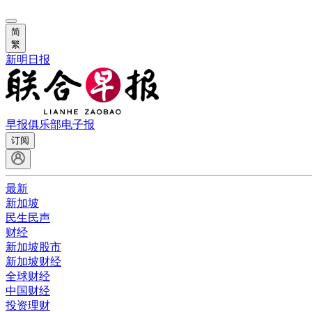
简
繁
新明日报
早报俱乐部
电子报
订阅
最新
新加坡
民生民声
财经
新加坡股市
新加坡财经
全球财经
中国财经
投资理财