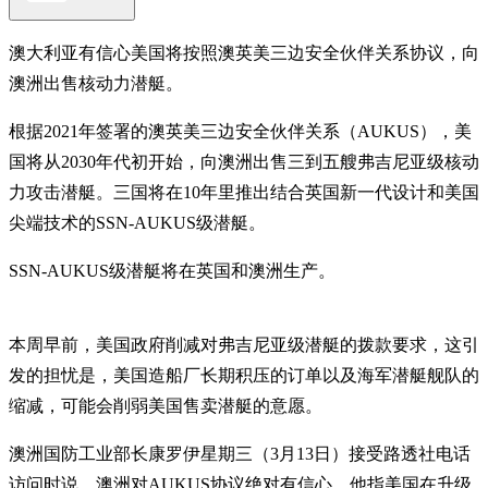
澳大利亚有信心美国将按照澳英美三边安全伙伴关系协议，向
澳洲出售核动力潜艇。
根据2021年签署的澳英美三边安全伙伴关系（AUKUS），美
国将从2030年代初开始，向澳洲出售三到五艘弗吉尼亚级核动
力攻击潜艇。三国将在10年里推出结合英国新一代设计和美国
尖端技术的SSN-AUKUS级潜艇。
SSN-AUKUS级潜艇将在英国和澳洲生产。
本周早前，美国政府削减对弗吉尼亚级潜艇的拨款要求，这引
发的担忧是，美国造船厂长期积压的订单以及海军潜艇舰队的
缩减，可能会削弱美国售卖潜艇的意愿。
澳洲国防工业部长康罗伊星期三（3月13日）接受路透社电话
访问时说，澳洲对AUKUS协议绝对有信心，他指美国在升级