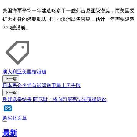
美国海军平均一年建造略多于一艘弗吉尼亚级潜艇，而美国要
扩大本身的潜艇舰队同时向澳洲出售潜艇，估计一年需要建造
2.33艘潜艇。
澳大利亚
美国
核潜艇
上一篇
日本民企火箭首试运送卫星上天失败
下一篇
质疑选举结果 阿尼斯：将向印尼宪法法院提诉讼
购买此文章
最新