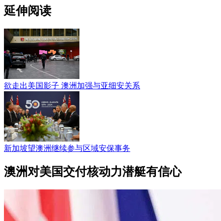
延伸阅读
欲走出美国影子 澳洲加强与亚细安关系
新加坡望澳洲继续参与区域安保事务
澳洲对美国交付核动力潜艇有信心