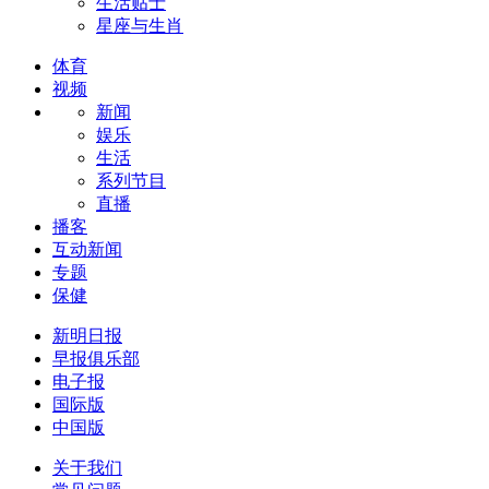
生活贴士
星座与生肖
体育
视频
新闻
娱乐
生活
系列节目
直播
播客
互动新闻
专题
保健
新明日报
早报俱乐部
电子报
国际版
中国版
关于我们