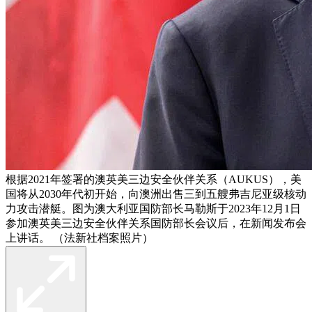
根据2021年签署的澳英美三边安全伙伴关系（AUKUS），美
国将从2030年代初开始，向澳洲出售三到五艘弗吉尼亚级核动
力攻击潜艇。图为澳大利亚国防部长马勒斯于2023年12月1日
参加澳英美三边安全伙伴关系国防部长会议后，在新闻发布会
上讲话。 （法新社档案照片）