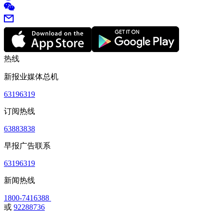
热线
新报业媒体总机
63196319
订阅热线
63883838
早报广告联系
63196319
新闻热线
1800-7416388
或
92288736