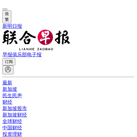
简
繁
新明日报
早报俱乐部
电子报
订阅
最新
新加坡
民生民声
财经
新加坡股市
新加坡财经
全球财经
中国财经
投资理财