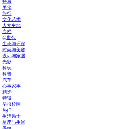
特写
美食
旅行
文化艺术
人文史地
专栏
@世代
生态与环保
时尚与美容
设计与家居
光影
科玩
科普
汽车
心事家事
精选
特辑
早报校园
热门
生活贴士
星座与生肖
保健