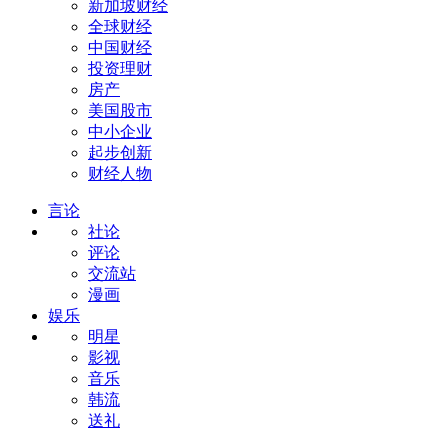
新加坡财经
全球财经
中国财经
投资理财
房产
美国股市
中小企业
起步创新
财经人物
言论
社论
评论
交流站
漫画
娱乐
明星
影视
音乐
韩流
送礼