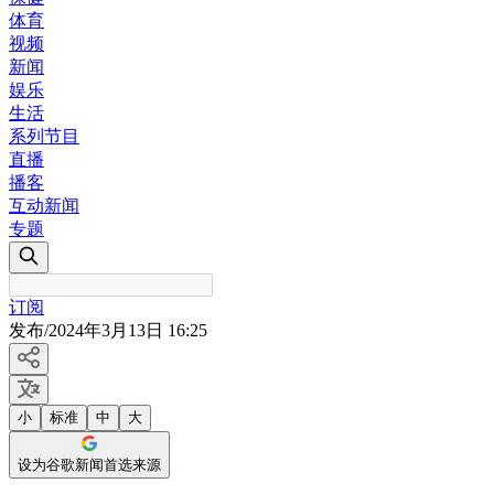
体育
视频
新闻
娱乐
生活
系列节目
直播
播客
互动新闻
专题
订阅
发布
/
2024年3月13日 16:25
小
标准
中
大
设为谷歌新闻首选来源