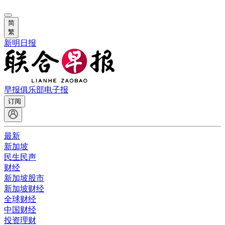
简
繁
新明日报
早报俱乐部
电子报
订阅
最新
新加坡
民生民声
财经
新加坡股市
新加坡财经
全球财经
中国财经
投资理财