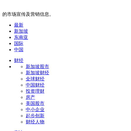
的市场宣传及营销信息。
最新
新加坡
东南亚
国际
中国
财经
新加坡股市
新加坡财经
全球财经
中国财经
投资理财
房产
美国股市
中小企业
起步创新
财经人物