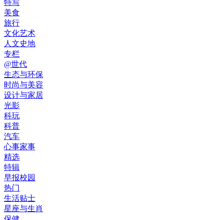
特写
美食
旅行
文化艺术
人文史地
专栏
@世代
生态与环保
时尚与美容
设计与家居
光影
科玩
科普
汽车
心事家事
精选
特辑
早报校园
热门
生活贴士
星座与生肖
保健