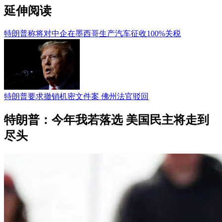
延伸阅读
特朗普称将对中企在墨西哥生产汽车征收100%关税
特朗普要求撤销机密文件案 佛州法官驳回
特朗普：今年我若落选 美国民主将走到
尽头