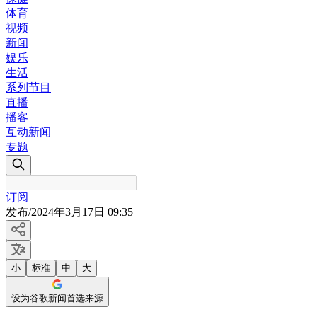
体育
视频
新闻
娱乐
生活
系列节目
直播
播客
互动新闻
专题
订阅
发布
/
2024年3月17日 09:35
小
标准
中
大
设为谷歌新闻首选来源