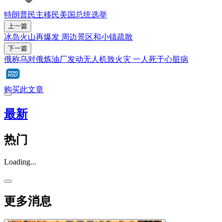
特朗普
民主
移民
美国总统选举
上一篇
冰岛火山再爆发 周边景区和小镇疏散
下一篇
俄称乌对俄炼油厂发动无人机致火灾 一人死于心脏病
购买此文章
最新
热门
Loading...
更多消息