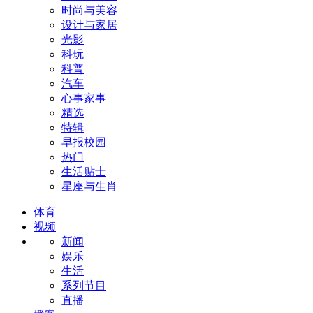
时尚与美容
设计与家居
光影
科玩
科普
汽车
心事家事
精选
特辑
早报校园
热门
生活贴士
星座与生肖
体育
视频
新闻
娱乐
生活
系列节目
直播