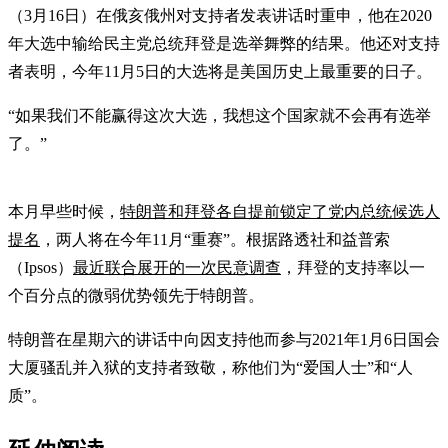
（3月16日）在俄亥俄州对支持者发表讲话时重申，他在2020
年大选中输给民主党总统拜登是选举舞弊的结果。他还对支持
者表明，今年11月5日的大选将是美国历史上最重要的日子。
“如果我们不能赢得这次大选，我想这个国家就不会再有选举
了。”
本月早些时候，
特朗普和拜登各自提前锁定了党内总统候选人
提名
，两人将在今年11月“重赛”。根据路透社和益普索
（Ipsos）
最近联合展开的一次民意调查
，拜登的支持率以一
个百分点的微弱优势领先于特朗普。
特朗普在星期六的讲话中向因支持他而参与2021年1月6日国会
大厦骚乱并入狱的支持者致敬，称他们为“爱国人士”和“人
质”。