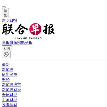
简
繁
新明日报
早报俱乐部
电子报
订阅
最新
新加坡
民生民声
财经
新加坡股市
新加坡财经
全球财经
中国财经
投资理财