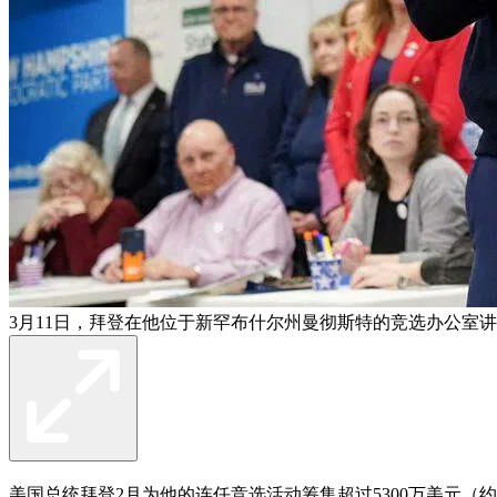
3月11日，拜登在他位于新罕布什尔州曼彻斯特的竞选办公室讲
美国总统拜登2月为他的连任竞选活动筹集超过5300万美元（约