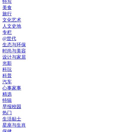
特写
美食
旅行
文化艺术
人文史地
专栏
@世代
生态与环保
时尚与美容
设计与家居
光影
科玩
科普
汽车
心事家事
精选
特辑
早报校园
热门
生活贴士
星座与生肖
保健