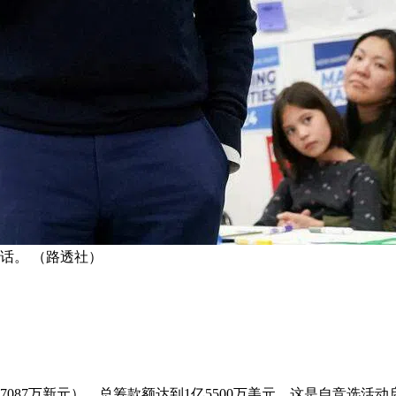
话。 （路透社）
7087万新元），总筹款额达到1亿5500万美元。这是自竞选活