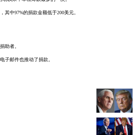
其中97%的捐款金额低于200美元。
了捐助者。
的电子邮件也推动了捐款。