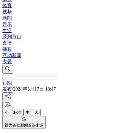
体育
视频
新闻
娱乐
生活
系列节目
直播
播客
互动新闻
专题
订阅
发布
/
2024年3月17日 18:47
小
标准
中
大
设为谷歌新闻首选来源