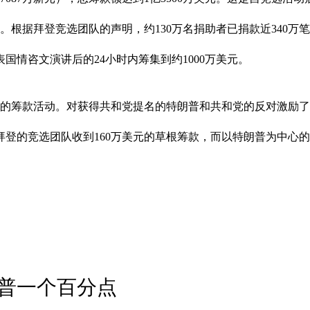
根据拜登竞选团队的声明，约130万名捐助者已捐款近340万笔，
国情咨文演讲后的24小时内筹集到约1000万美元。
区的筹款活动。对获得共和党提名的特朗普和共和党的反对激励
拜登的竞选团队收到160万美元的草根筹款，而以特朗普为中心
普一个百分点