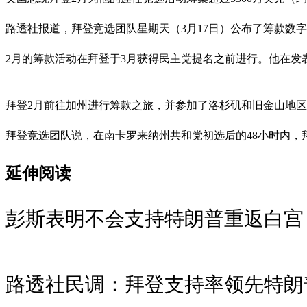
路透社报道，拜登竞选团队星期天（3月17日）公布了筹款数字。
2月的筹款活动在拜登于3月获得民主党提名之前进行。他在发表
拜登2月前往加州进行筹款之旅，并参加了洛杉矶和旧金山地
拜登竞选团队说，在南卡罗来纳州共和党初选后的48小时内，
延伸阅读
彭斯表明不会支持特朗普重返白宫
路透社民调：拜登支持率领先特朗