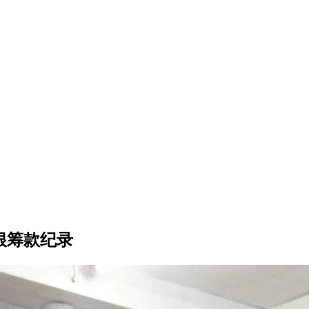
草根筹款纪录