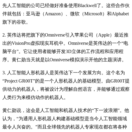
先人工智能的公司已经做好准备使用Blackwell了。这些合作伙
伴就包括：亚马逊（Amazon）、微软（Microsoft）和Alphabet
旗下的谷歌。
2. 英伟达将把旗下的Omniverse引入苹果公司（Apple）最近推
出的VisionPro虚拟现实耳机中。Omniverse是英伟达的一个“电
脑平台”。它让使用者能够开发3D立体的工作流程和应用程
序。黄仁勋当天就是以Omniverse模拟演示开他的主题演讲。
3. 人工智能人形机器人是英伟达下一个发展方向。这个名为
“Project GR00T”的是一个人形机器人的基础模型。由GR00T提
供动力的机器人，将被设计为理解自然语言，并能够通过观察
人类行为来模仿动作的机器人。
黄仁勋说，这会是人工智能和机器人技术的“下一波浪潮”。他
认为，“为通用人形机器人构建基础模型是当今人工智能领域
最令人兴奋的。”而且全球领先的机器人专家现在都在将各种