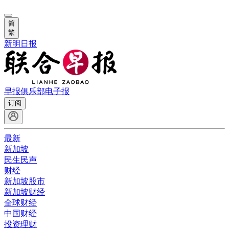
简
繁
新明日报
早报俱乐部
电子报
订阅
最新
新加坡
民生民声
财经
新加坡股市
新加坡财经
全球财经
中国财经
投资理财