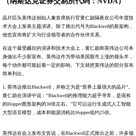
（纳斯达克证券交易所代码：NVDA）
晶片巨头英伟达创始人兼首席执行官黄仁勋隔夜在公司年度技
术大会上发表主题演讲。除了推出代号为Blackwell的新架构，
他也宣布将扩大与行业领导者的合作伙伴关系。
在这个最受瞩目的演讲和技术大会上，黄仁勋和英伟达公司本
身做出不少新宣布。英伟达作为带动美国股市上涨的领头羊，
每个动作都可能起着一定的影响。下文就把英伟达的部分宣布
简单列出。
1. 英伟达推出Blackwell，并称之为是“世界上最强大的晶片”。
黄仁勋在演讲中说：“Blackwell的推理能力超乎寻常，是现有
的Hopper图形架构的30倍左右。”它可以运行生成式人工智能
大型语言模型，成本和能源消耗比Hopper低约25倍。
英伟达在会上发布文告说，在Blackwell正式推出之前，许多领