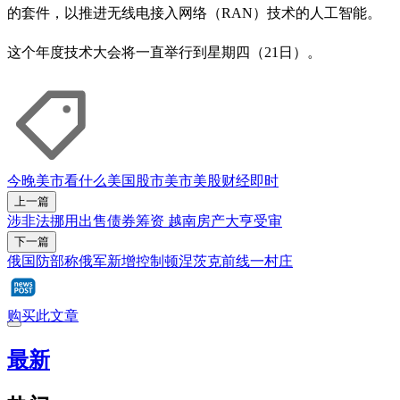
的套件，以推进无线电接入网络（RAN）技术的人工智能。
这个年度技术大会将一直举行到星期四（21日）。
今晚美市看什么
美国股市
美市
美股
财经即时
上一篇
涉非法挪用出售债券筹资 越南房产大亨受审
下一篇
俄国防部称俄军新增控制顿涅茨克前线一村庄
购买此文章
最新