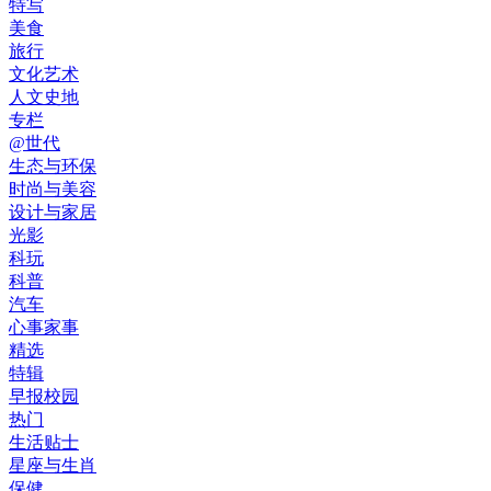
特写
美食
旅行
文化艺术
人文史地
专栏
@世代
生态与环保
时尚与美容
设计与家居
光影
科玩
科普
汽车
心事家事
精选
特辑
早报校园
热门
生活贴士
星座与生肖
保健