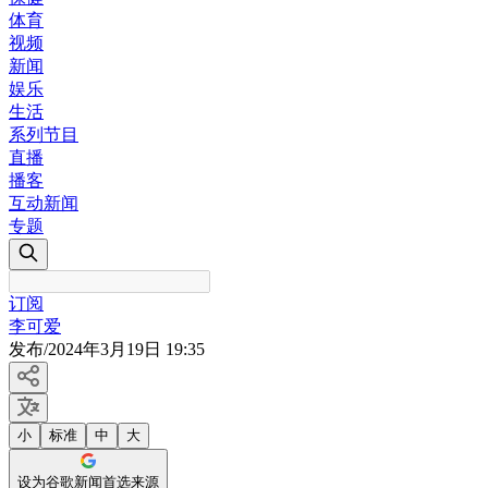
体育
视频
新闻
娱乐
生活
系列节目
直播
播客
互动新闻
专题
订阅
李可爱
发布
/
2024年3月19日 19:35
小
标准
中
大
设为谷歌新闻首选来源