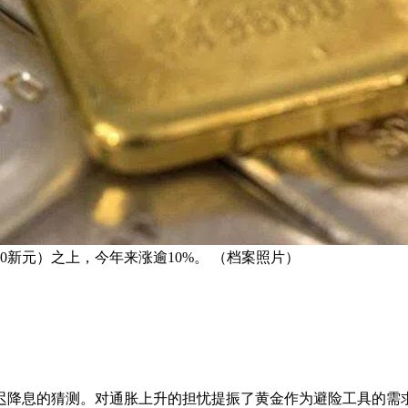
00新元）之上，今年来涨逾10%。 （档案照片）
迟降息的猜测。对通胀上升的担忧提振了黄金作为避险工具的需