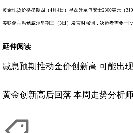
黄金现货价格星期四（4月4日）早盘升至每安士2300美元（310
美联储主席鲍威尔星期三（3日）发言时强调，决策者需要一
延伸阅读
减息预期推动金价创新高 可能出
黄金创新高后回落 本周走势分析