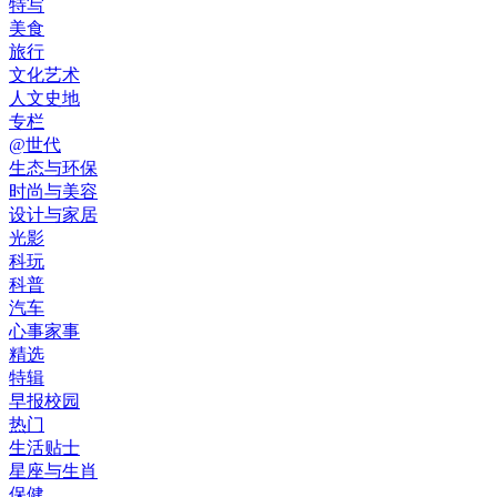
特写
美食
旅行
文化艺术
人文史地
专栏
@世代
生态与环保
时尚与美容
设计与家居
光影
科玩
科普
汽车
心事家事
精选
特辑
早报校园
热门
生活贴士
星座与生肖
保健