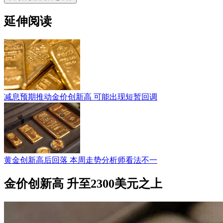
延伸阅读
减息预期推动金价创新高 可能出现短暂回调
黄金创新高后回落 本周走势分析师看法不一
金价创新高 升至2300美元之上