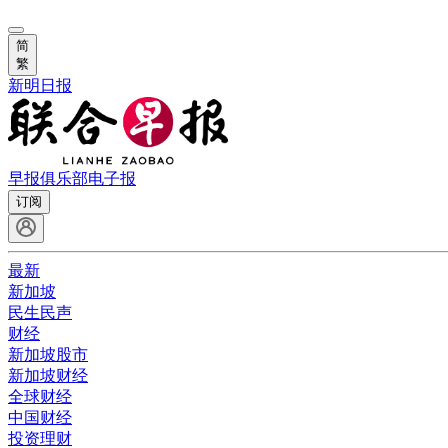
简
繁
新明日报
早报俱乐部
电子报
订阅
最新
新加坡
民生民声
财经
新加坡股市
新加坡财经
全球财经
中国财经
投资理财