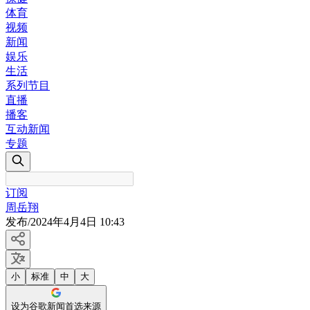
体育
视频
新闻
娱乐
生活
系列节目
直播
播客
互动新闻
专题
订阅
周岳翔
发布
/
2024年4月4日 10:43
小
标准
中
大
设为谷歌新闻首选来源