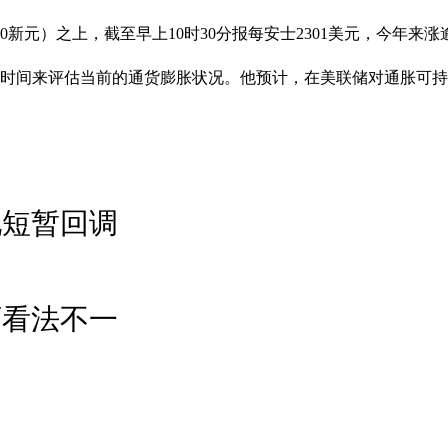
0新元）之上，截至早上10时30分报每安士2301美元，今年来涨逾
段时间来评估当前的通货膨胀状况。他预计，在美联储对通胀可持
现短暂回调
师看法不一