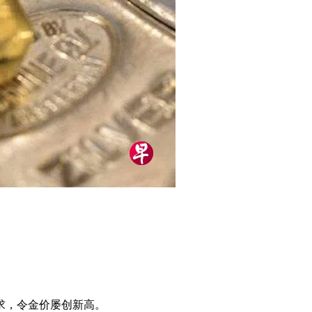
求，令金价屡创新高。