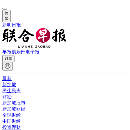
简
繁
新明日报
早报俱乐部
电子报
订阅
最新
新加坡
民生民声
财经
新加坡股市
新加坡财经
全球财经
中国财经
投资理财