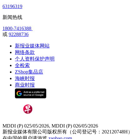
63196319
新闻热线
1800-7416388
或
92288736
新报业媒体网站
网络条款
个人资料保护声明
全检索
ZShop集品店
海峡时报
商业时报
MDDI (P) 025/05/2026, MDDI (P) 026/05/2026
新报业媒体有限公司版权所有（公司登记号：202120748H）
在中国的用户请游览
zaobao.com