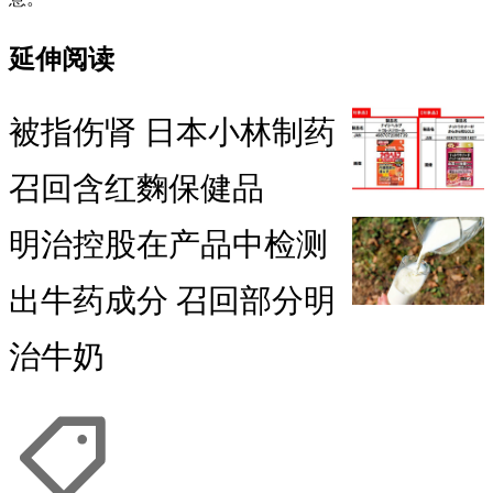
延伸阅读
被指伤肾 日本小林制药
召回含红麴保健品
明治控股在产品中检测
出牛药成分 召回部分明
治牛奶