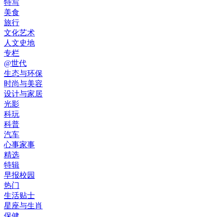
特写
美食
旅行
文化艺术
人文史地
专栏
@世代
生态与环保
时尚与美容
设计与家居
光影
科玩
科普
汽车
心事家事
精选
特辑
早报校园
热门
生活贴士
星座与生肖
保健