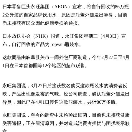
日本零售巨头永旺集团（AEON）宣布，将自行回收约86万瓶
2公升装的自家品牌饮用水，原因是瓶盖外侧发出异臭，目前
尚未接获有民众因此健康受损的通报。
日本放送协会（NHK）报道，永旺集团星期三（4月3日）宣
布，自行回收的产品为Topvalu瓶装水。
这款商品由岐阜县关市一间外包厂商制造，今年2月27日至4月
1日在日本首都圈等12个地区的超市贩售。
永旺集团说，3月27日后接获数名购买这款瓶装水的消费者反
映，产品出现像发霉的气味。经公司调查，确认瓶盖外侧发出
异臭，因此已在4月1日停售这款瓶装水，共计86万多瓶。
永旺集团说，至今的调查中未检验出细菌，目前也未接获健康
受害通报，正在厘清原因，并对造成消费者担忧与困扰表示歉
意。