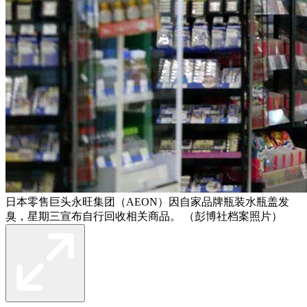
日本零售巨头永旺集团（AEON）因自家品牌瓶装水瓶盖发
臭，星期三宣布自行回收相关商品。 （彭博社档案照片）