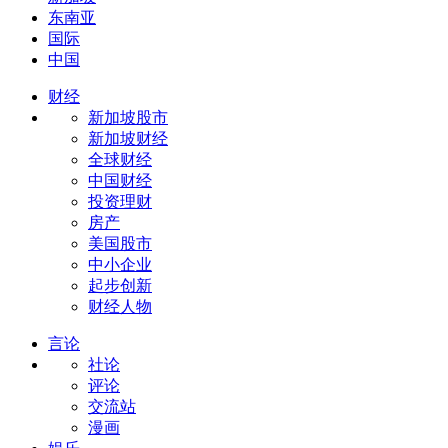
东南亚
国际
中国
财经
新加坡股市
新加坡财经
全球财经
中国财经
投资理财
房产
美国股市
中小企业
起步创新
财经人物
言论
社论
评论
交流站
漫画