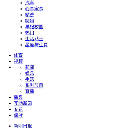
汽车
心事家事
精选
特辑
早报校园
热门
生活贴士
星座与生肖
体育
视频
新闻
娱乐
生活
系列节目
直播
播客
互动新闻
专题
保健
新明日报