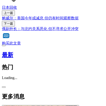
日本
回收
上一篇
鲍威尔：美国今年或减息 但仍有时间观察数据
下一篇
俄副外长：与北约关系恶化 但不寻求公开冲突
购买此文章
最新
热门
Loading...
更多消息