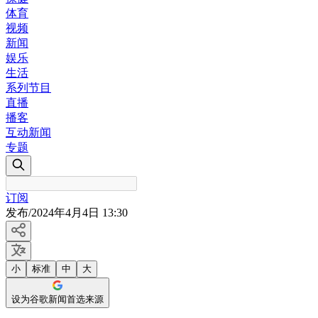
体育
视频
新闻
娱乐
生活
系列节目
直播
播客
互动新闻
专题
订阅
发布
/
2024年4月4日 13:30
小
标准
中
大
设为谷歌新闻首选来源