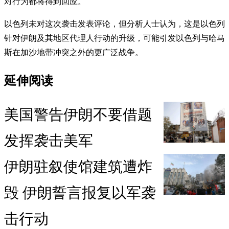
对行为都将得到回应。
以色列未对这次袭击发表评论，但分析人士认为，这是以色列
针对伊朗及其地区代理人行动的升级，可能引发以色列与哈马
斯在加沙地带冲突之外的更广泛战争。
延伸阅读
美国警告伊朗不要借题
发挥袭击美军
伊朗驻叙使馆建筑遭炸
毁 伊朗誓言报复以军袭
击行动