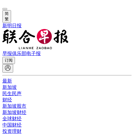
简
繁
新明日报
早报俱乐部
电子报
订阅
最新
新加坡
民生民声
财经
新加坡股市
新加坡财经
全球财经
中国财经
投资理财