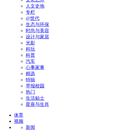
人文史地
专栏
@世代
生态与环保
时尚与美容
设计与家居
光影
科玩
科普
汽车
心事家事
精选
特辑
早报校园
热门
生活贴士
星座与生肖
体育
视频
新闻