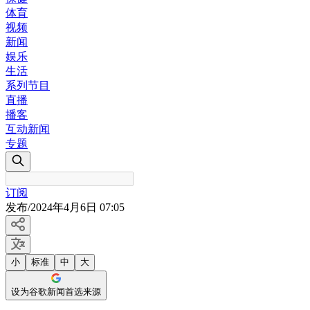
体育
视频
新闻
娱乐
生活
系列节目
直播
播客
互动新闻
专题
订阅
发布
/
2024年4月6日 07:05
小
标准
中
大
设为谷歌新闻首选来源