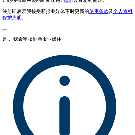
只想接收感兴趣的新闻速递?
点击
设置您的偏好。
注册即表示我接受新报业媒体不时更新的
使用条款
及
个人资料
保护声明
。
是， 我希望收到新报业媒体