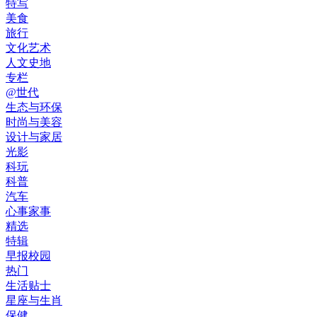
特写
美食
旅行
文化艺术
人文史地
专栏
@世代
生态与环保
时尚与美容
设计与家居
光影
科玩
科普
汽车
心事家事
精选
特辑
早报校园
热门
生活贴士
星座与生肖
保健