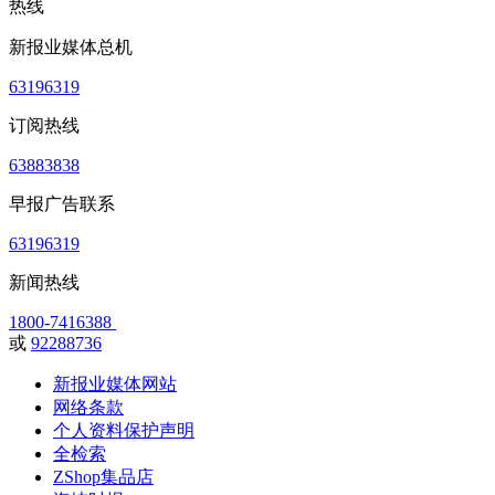
热线
新报业媒体总机
63196319
订阅热线
63883838
早报广告联系
63196319
新闻热线
1800-7416388
或
92288736
新报业媒体网站
网络条款
个人资料保护声明
全检索
ZShop集品店