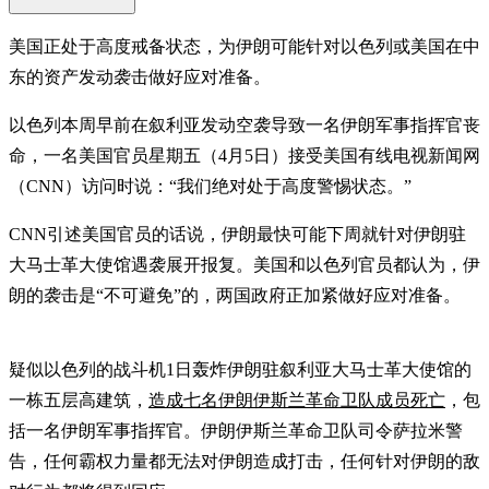
美国正处于高度戒备状态，为伊朗可能针对以色列或美国在中
东的资产发动袭击做好应对准备。
以色列本周早前在叙利亚发动空袭导致一名伊朗军事指挥官丧
命，一名美国官员星期五（4月5日）接受美国有线电视新闻网
（CNN）访问时说：“我们绝对处于高度警惕状态。”
CNN引述美国官员的话说，伊朗最快可能下周就针对伊朗驻
大马士革大使馆遇袭展开报复。美国和以色列官员都认为，伊
朗的袭击是“不可避免”的，两国政府正加紧做好应对准备。
疑似以色列的战斗机1日轰炸伊朗驻叙利亚大马士革大使馆的
一栋五层高建筑，
造成七名伊朗伊斯兰革命卫队成员死亡
，包
括一名伊朗军事指挥官。伊朗伊斯兰革命卫队司令萨拉米警
告，任何霸权力量都无法对伊朗造成打击，任何针对伊朗的敌