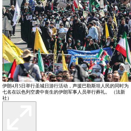
伊朗4月5日举行圣城日游行活动，声援巴勒斯坦人民的同时为
七名在以色列空袭中丧生的伊朗军事人员举行葬礼。 （法新
社）