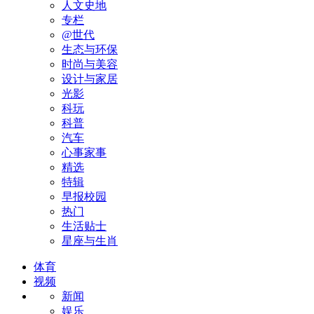
人文史地
专栏
@世代
生态与环保
时尚与美容
设计与家居
光影
科玩
科普
汽车
心事家事
精选
特辑
早报校园
热门
生活贴士
星座与生肖
体育
视频
新闻
娱乐