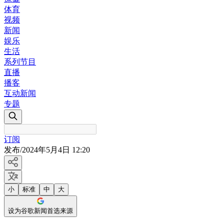
体育
视频
新闻
娱乐
生活
系列节目
直播
播客
互动新闻
专题
订阅
发布
/
2024年5月4日 12:20
小
标准
中
大
设为谷歌新闻首选来源