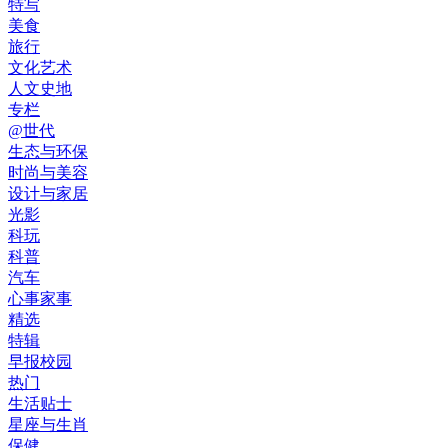
特写
美食
旅行
文化艺术
人文史地
专栏
@世代
生态与环保
时尚与美容
设计与家居
光影
科玩
科普
汽车
心事家事
精选
特辑
早报校园
热门
生活贴士
星座与生肖
保健