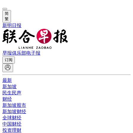
简
繁
新明日报
早报俱乐部
电子报
订阅
最新
新加坡
民生民声
财经
新加坡股市
新加坡财经
全球财经
中国财经
投资理财