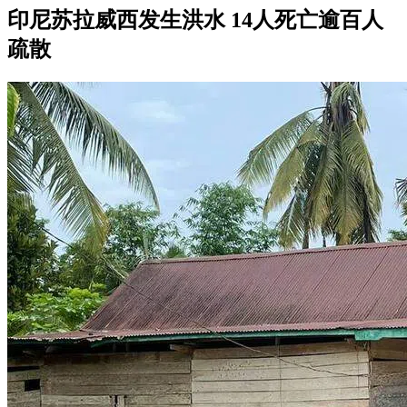
印尼苏拉威西发生洪水 14人死亡逾百人
疏散