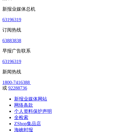
新报业媒体总机
63196319
订阅热线
63883838
早报广告联系
63196319
新闻热线
1800-7416388
或
92288736
新报业媒体网站
网络条款
个人资料保护声明
全检索
ZShop集品店
海峡时报