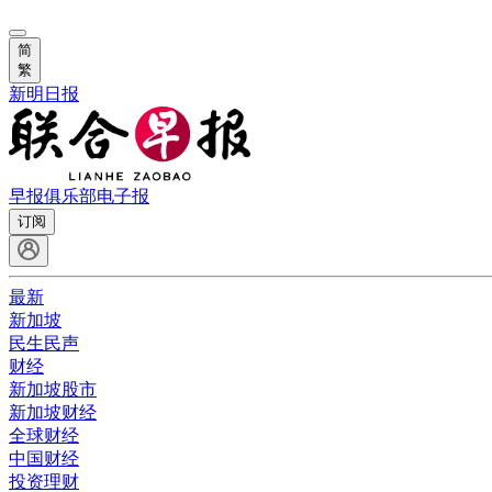
简
繁
新明日报
早报俱乐部
电子报
订阅
最新
新加坡
民生民声
财经
新加坡股市
新加坡财经
全球财经
中国财经
投资理财