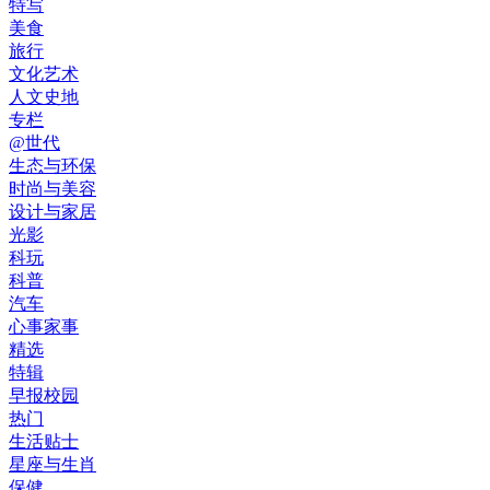
特写
美食
旅行
文化艺术
人文史地
专栏
@世代
生态与环保
时尚与美容
设计与家居
光影
科玩
科普
汽车
心事家事
精选
特辑
早报校园
热门
生活贴士
星座与生肖
保健