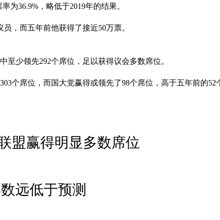
36.9%，略低于2019年的结果。
议员，而五年前他获得了接近50万票。
中至少领先292个席位，足以获得议会多数席位。
03个席位，而国大党赢得或领先了98个席位，高​​于五年前的52
联盟赢得明显多数席位
票数远低于预测