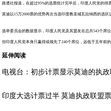
路透社报道，在超过95%的选票统计完毕后，印度人民党的得票率为
莫迪以15万2000票的优势再次当选印度教圣城瓦拉纳西的选区
选举委员会的数据显示，印度人民党及其盟友在总共543个席位
但印度人民党本身只赢得或领先了240个席位，远低于五年前的3
延伸阅读
电视台：初步计票显示莫迪的执政
印度大选计票过半 莫迪执政联盟