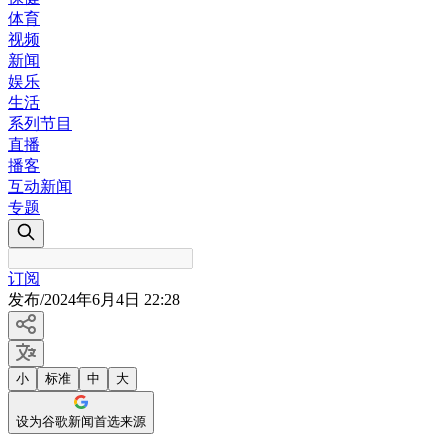
体育
视频
新闻
娱乐
生活
系列节目
直播
播客
互动新闻
专题
订阅
发布
/
2024年6月4日 22:28
小
标准
中
大
设为谷歌新闻首选来源