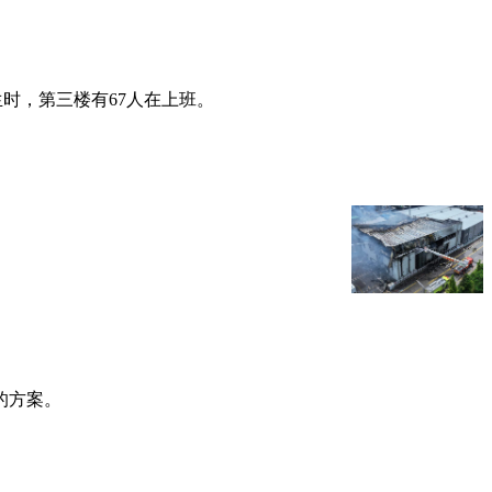
生时，第三楼有67人在上班。
的方案。