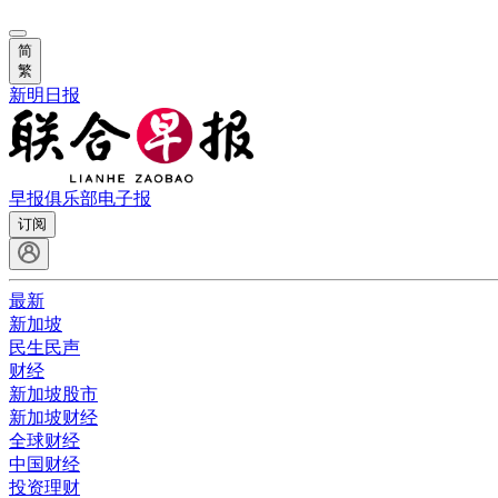
简
繁
新明日报
早报俱乐部
电子报
订阅
最新
新加坡
民生民声
财经
新加坡股市
新加坡财经
全球财经
中国财经
投资理财