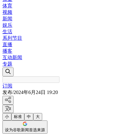
体育
视频
新闻
娱乐
生活
系列节目
直播
播客
互动新闻
专题
订阅
发布
/
2024年6月24日 19:20
小
标准
中
大
设为谷歌新闻首选来源