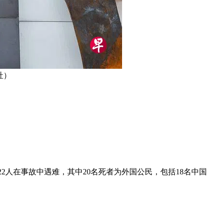
社）
22人在事故中遇难，其中20名死者为外国公民，包括18名中国