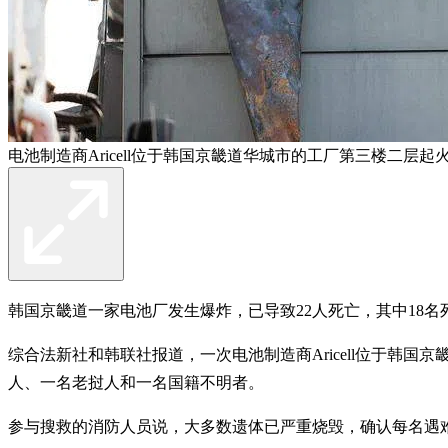
电池制造商Aricell位于韩国京畿道华城市的工厂第三楼二
韩国京畿道一家电池厂发生爆炸，已导致22人死亡，其中18
综合法新社和韩联社报道，一次电池制造商Aricell位于韩国
人、一名老挝人和一名国籍不明者。
参与搜救的消防人员说，大多数遗体已严重烧毁，确认每名遇