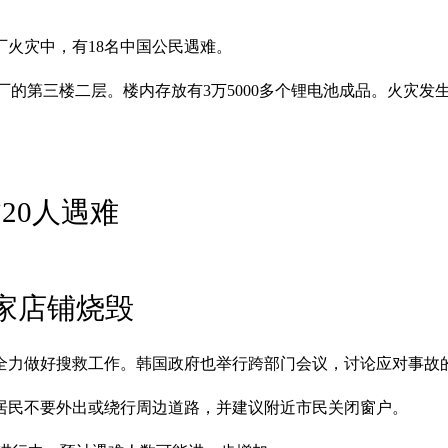
火灾中，有18名中国公民遇难。
l工厂的第三楼二层。楼内存放有3万5000多个锂电池成品。火灾发
20人遇难
7家店铺烧毁
全力做好搜救工作。韩国政府也举行跨部门会议，讨论应对事故
居民不要外出或绕行周边道路，并建议附近市民关闭窗户。