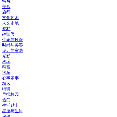
特写
美食
旅行
文化艺术
人文史地
专栏
@世代
生态与环保
时尚与美容
设计与家居
光影
科玩
科普
汽车
心事家事
精选
特辑
早报校园
热门
生活贴士
星座与生肖
保健