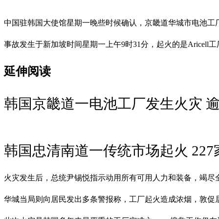
中国驻韩国大使馆星期一晚些时候确认，京畿道华城市电池工厂
事故发生于新加坡时间星期一上午9时31分，起火的是Aricel
延伸阅读
韩国京畿道一电池工厂发生火灾 逾
韩国忠清南道一传统市场起火 22
火灾发生后，总统尹锡悦指示动用所有可用人力和装备，竭尽
华城当局则向居民发出多条警报称，工厂起火造成浓烟，敦促