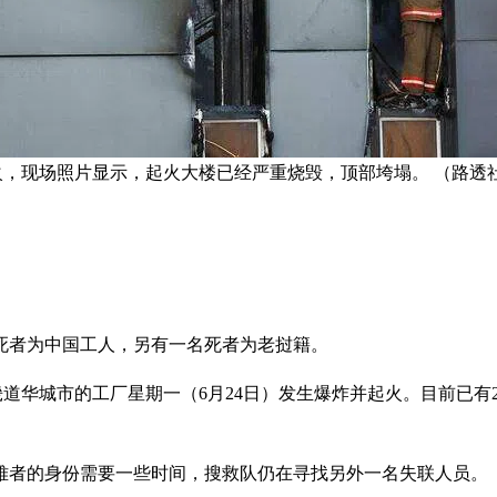
层起火，现场照片显示，起火大楼已经严重烧毁，顶部垮塌。 （路透
名死者为中国工人，另有一名死者为老挝籍。
京畿道华城市的工厂星期一（6月24日）发生爆炸并起火。目前已有
难者的身份需要一些时间，搜救队仍在寻找另外一名失联人员。