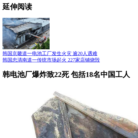
延伸阅读
韩国京畿道一电池工厂发生火灾 逾20人遇难
韩国忠清南道一传统市场起火 227家店铺烧毁
韩电池厂爆炸致22死 包括18名中国工人