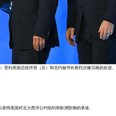
（中）受到美国总统拜登（左）和北约秘书长斯托尔滕贝格的欢迎。
，以表明美国对北大西洋公约组织和欧洲防御的承诺。