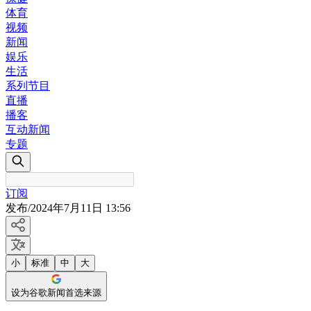
体育
视频
新闻
娱乐
生活
系列节目
直播
播客
互动新闻
专题
订阅
发布
/
2024年7月11日 13:56
小
标准
中
大
设为谷歌新闻首选来源