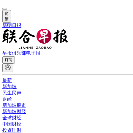
简
繁
新明日报
早报俱乐部
电子报
订阅
最新
新加坡
民生民声
财经
新加坡股市
新加坡财经
全球财经
中国财经
投资理财