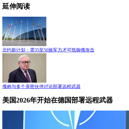
延伸阅读
北约新计划：需35至50旅军力才可抵御俄攻击
俄称与多个亲密伙伴讨论部署远程武器
美国2026年开始在德国部署远程武器