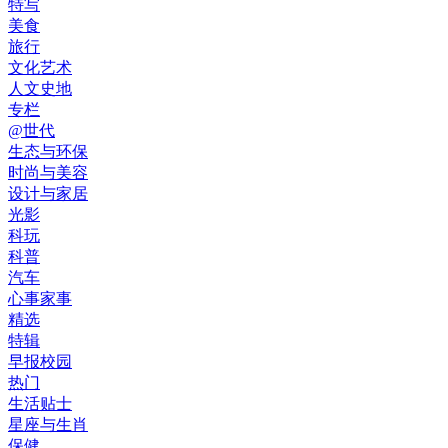
特写
美食
旅行
文化艺术
人文史地
专栏
@世代
生态与环保
时尚与美容
设计与家居
光影
科玩
科普
汽车
心事家事
精选
特辑
早报校园
热门
生活贴士
星座与生肖
保健