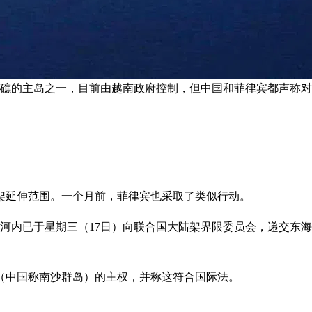
子群礁的主岛之一，目前由越南政府控制，但中国和菲律宾都声称对
架延伸范围。一个月前，菲律宾也采取了类似行动。
，河内已于星期三（17日）向联合国大陆架界限委员会，递交东海
（中国称南沙群岛）的主权，并称这符合国际法。