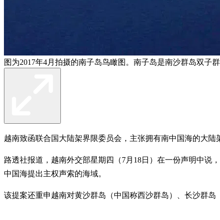
图为2017年4月拍摄的南子岛鸟瞰图。南子岛是南沙群岛双
越南致函联合国大陆架界限委员会，主张拥有南中国海的大陆
路透社报道，越南外交部星期四（7月18日）在一份声明中说
中国海提出主权声索的海域。
该提案还重申越南对黄沙群岛（中国称西沙群岛）、长沙群岛