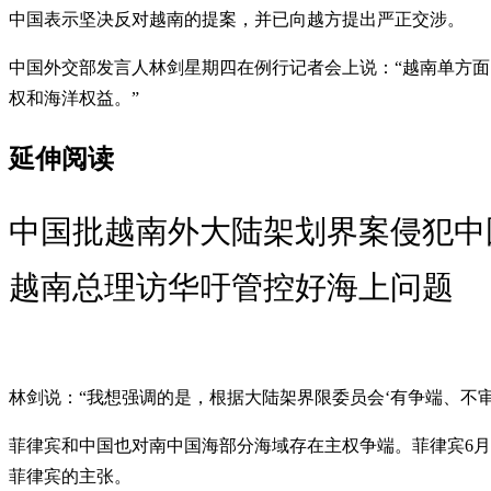
中国表示坚决反对越南的提案，并已向越方提出严正交涉。
中国外交部发言人林剑星期四在例行记者会上说：“越南单方
权和海洋权益。”
延伸阅读
中国批越南外大陆架划界案侵犯中
越南总理访华吁管控好海上问题
林剑说：“我想强调的是，根据大陆架界限委员会‘有争端、不
菲律宾和中国也对南中国海部分海域存在主权争端。菲律宾6
菲律宾的主张。