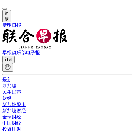
简
繁
新明日报
早报俱乐部
电子报
订阅
最新
新加坡
民生民声
财经
新加坡股市
新加坡财经
全球财经
中国财经
投资理财