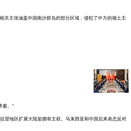
其相关主张涵盖中国南沙群岛的部分区域，侵犯了中方的领土主
界案。”
巴拉望地区扩展大陆架拥有主权。马来西亚和中国后来表态反对