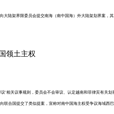
面向大陆架界限委员会提交南海（南中国海）外大陆架划界案，
国领土主权
审议’相关议事规则，委员会不会审议、认定越南和菲律宾有关划
月向联合国提交了类似提案，宣称对南中国海主权受争议海域西