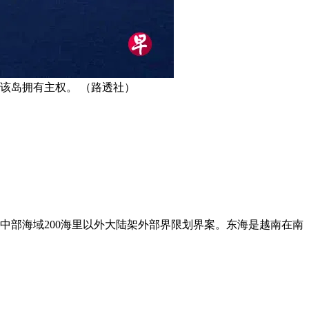
该岛拥有主权。 （路透社）
中部海域200海里以外大陆架外部界限划界案。东海是越南在南