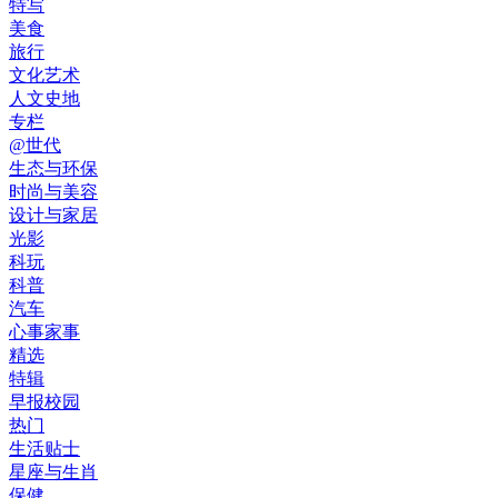
特写
美食
旅行
文化艺术
人文史地
专栏
@世代
生态与环保
时尚与美容
设计与家居
光影
科玩
科普
汽车
心事家事
精选
特辑
早报校园
热门
生活贴士
星座与生肖
保健