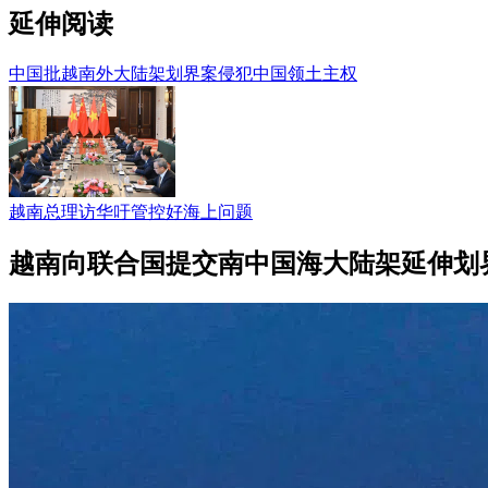
延伸阅读
中国批越南外大陆架划界案侵犯中国领土主权
越南总理访华吁管控好海上问题
越南向联合国提交南中国海大陆架延伸划