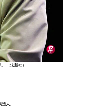
。 （法新社）
候选人。