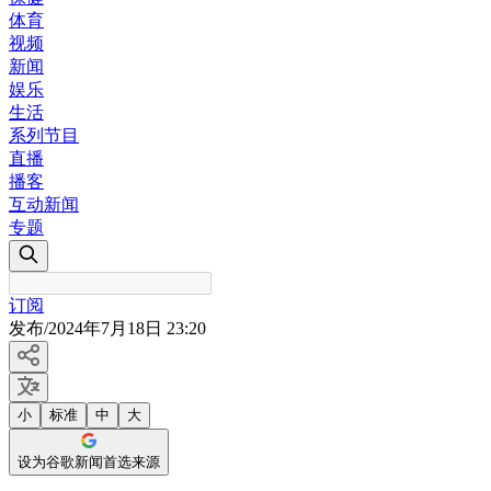
体育
视频
新闻
娱乐
生活
系列节目
直播
播客
互动新闻
专题
订阅
发布
/
2024年7月18日 23:20
小
标准
中
大
设为谷歌新闻首选来源