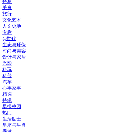
特写
美食
旅行
文化艺术
人文史地
专栏
@世代
生态与环保
时尚与美容
设计与家居
光影
科玩
科普
汽车
心事家事
精选
特辑
早报校园
热门
生活贴士
星座与生肖
保健