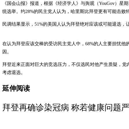
《国会山报》报道，根据《经济学人》与舆观（YouGov）星
统选举。约28%的民主党人认为，哈里斯比拜登更有可能击败
民调结果显示，51%的美国人认为拜登绝对应该或可能退选，
在认为拜登应该交棒的受访民主党人中，68%的人主要担忧他
因。
拜登近来正面对巨大的竞选压力，不仅选民对他产生质疑，党
考虑退选。
延伸阅读
拜登再确诊染冠病 称若健康问题