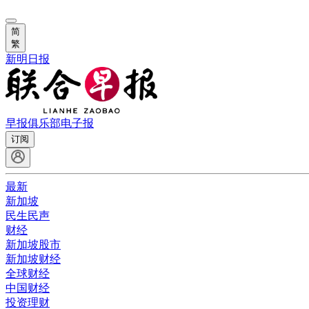
简
繁
新明日报
早报俱乐部
电子报
订阅
最新
新加坡
民生民声
财经
新加坡股市
新加坡财经
全球财经
中国财经
投资理财