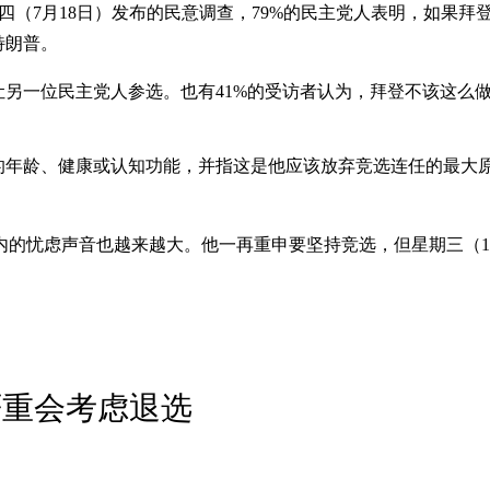
期四（7月18日）发布的民意调查，79%的民主党人表明，如果
特朗普。
让另一位民主党人参选。也有41%的受访者认为，拜登不该这么
的年龄、健康或认知功能，并指这是他应该放弃竞选连任的最大原
内的忧虑声音也越来越大。他一再重申要坚持竞选，但星期三（1
严重会考虑退选