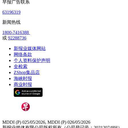
早报广告联系
63196319
新闻热线
1800-7416388
或
92288736
新报业媒体网站
网络条款
个人资料保护声明
全检索
ZShop集品店
海峡时报
商业时报
MDDI (P) 025/05/2026, MDDI (P) 026/05/2026
新报业媒体有限公司版权所有（公司登记号：202120748H）