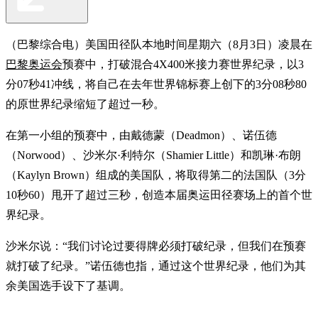
（巴黎综合电）美国田径队本地时间星期六（8月3日）凌晨在
巴黎奥运会
预赛中，打破混合4X400米接力赛世界纪录，以3
分07秒41冲线，将自己在去年世界锦标赛上创下的3分08秒80
的原世界纪录缩短了超过一秒。
在第一小组的预赛中，由戴德蒙（Deadmon）、诺伍德
（Norwood）、沙米尔·利特尔（Shamier Little）和凯琳·布朗
（Kaylyn Brown）组成的美国队，将取得第二的法国队（3分
10秒60）甩开了超过三秒，创造本届奥运田径赛场上的首个世
界纪录。
沙米尔说：“我们讨论过要得牌必须打破纪录，但我们在预赛
就打破了纪录。”诺伍德也指，通过这个世界纪录，他们为其
余美国选手设下了基调。