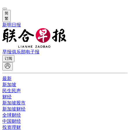
简
繁
新明日报
早报俱乐部
电子报
订阅
最新
新加坡
民生民声
财经
新加坡股市
新加坡财经
全球财经
中国财经
投资理财