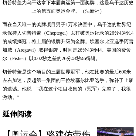
切普特盖为乌干达拿下本届奥运第一面奖牌，这是乌干达历史
上的第五面奥运金牌。（法新社）
而在当天唯一的奖牌项目男子1万米决赛中，乌干达的世界纪
录保持人切普特盖（Cheptegei）以打破奥运纪录的26分43秒14
的成绩摘冠，将上届的银牌升级为金牌。埃塞尔比亚选手阿雷
加威（Aregawi）取得银牌，时间是26分43秒44。美国的费舍
尔（Fisher）以0.02秒之差的26分43秒46得铜。
切普特盖是这个项目的三届世界冠军，他在比赛的最后600米
左右加速，反超第一集团的三位埃塞尔比亚选手，弥补了上届
的遗憾。他说：“我在这个项目收集的（冠军）完整了，我很
激动。”
延伸阅读
【奥运会】骆建佑带伤