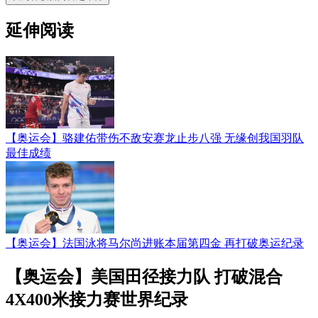
延伸阅读
【奥运会】骆建佑带伤不敌安赛龙止步八强 无缘创我国羽队
最佳成绩
【奥运会】法国泳将马尔尚进账本届第四金 再打破奥运纪录
【奥运会】美国田径接力队 打破混合
4X400米接力赛世界纪录