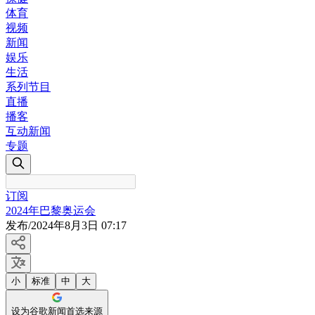
体育
视频
新闻
娱乐
生活
系列节目
直播
播客
互动新闻
专题
订阅
2024年巴黎奥运会
发布
/
2024年8月3日 07:17
小
标准
中
大
设为谷歌新闻首选来源