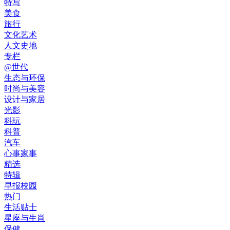
特写
美食
旅行
文化艺术
人文史地
专栏
@世代
生态与环保
时尚与美容
设计与家居
光影
科玩
科普
汽车
心事家事
精选
特辑
早报校园
热门
生活贴士
星座与生肖
保健