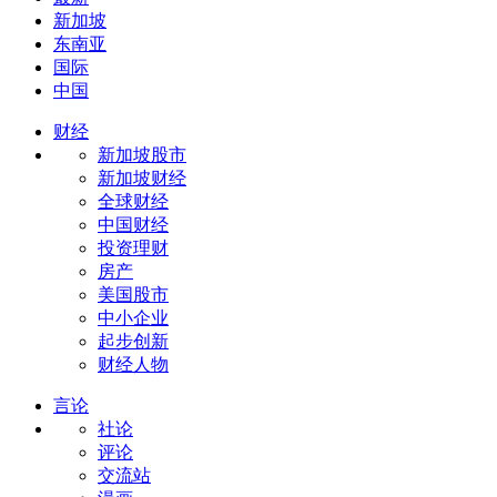
新加坡
东南亚
国际
中国
财经
新加坡股市
新加坡财经
全球财经
中国财经
投资理财
房产
美国股市
中小企业
起步创新
财经人物
言论
社论
评论
交流站