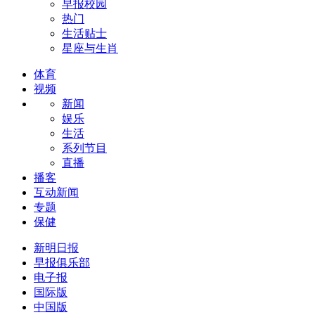
早报校园
热门
生活贴士
星座与生肖
体育
视频
新闻
娱乐
生活
系列节目
直播
播客
互动新闻
专题
保健
新明日报
早报俱乐部
电子报
国际版
中国版