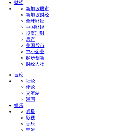
财经
新加坡股市
新加坡财经
全球财经
中国财经
投资理财
房产
美国股市
中小企业
起步创新
财经人物
言论
社论
评论
交流站
漫画
娱乐
明星
影视
音乐
韩流