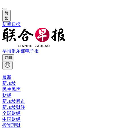
简
繁
新明日报
早报俱乐部
电子报
订阅
最新
新加坡
民生民声
财经
新加坡股市
新加坡财经
全球财经
中国财经
投资理财