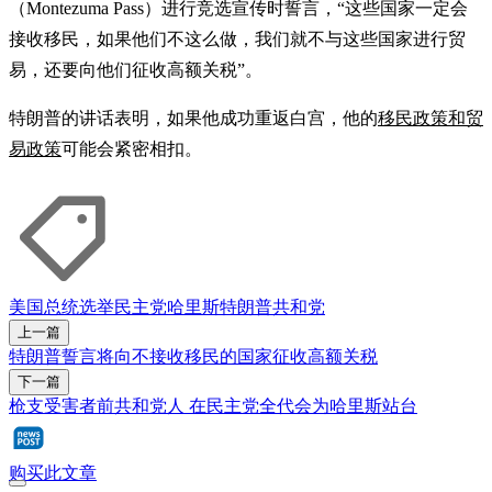
（Montezuma Pass）进行竞选宣传时誓言，“这些国家一定会
接收移民，如果他们不这么做，我们就不与这些国家进行贸
易，还要向他们征收高额关税”。
特朗普的讲话表明，如果他成功重返白宫，他的
移民政策和贸
易政策
可能会紧密相扣。
美国总统选举
民主党
哈里斯
特朗普
共和党
上一篇
特朗普誓言将向不接收移民的国家征收高额关税
下一篇
枪支受害者前共和党人 在民主党全代会为哈里斯站台
购买此文章