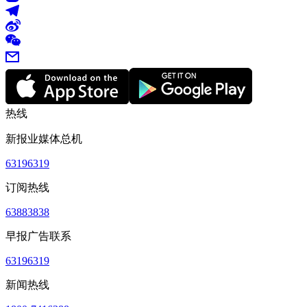
热线
新报业媒体总机
63196319
订阅热线
63883838
早报广告联系
63196319
新闻热线