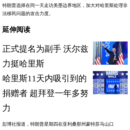
特朗普选择在同一天走访美墨边界地区，加大对哈里斯处理非
法移民问题的攻击力度。
延伸阅读
正式提名为副手 沃尔兹
力挺哈里斯
哈里斯11天内吸引到的
捐赠者 超拜登一年多努
力
彭博社报道，特朗普星期四在亚利桑那州蒙特苏马山口