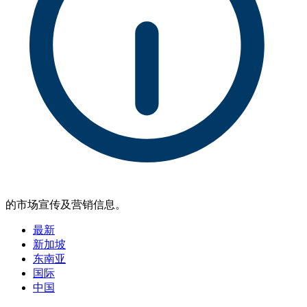
的市场宣传及营销信息。
最新
新加坡
东南亚
国际
中国