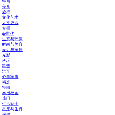
特写
美食
旅行
文化艺术
人文史地
专栏
@世代
生态与环保
时尚与美容
设计与家居
光影
科玩
科普
汽车
心事家事
精选
特辑
早报校园
热门
生活贴士
星座与生肖
保健