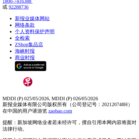
1800-7416388
或
92288736
新报业媒体网站
网络条款
个人资料保护声明
全检索
ZShop集品店
海峡时报
商业时报
MDDI (P) 025/05/2026, MDDI (P) 026/05/2026
新报业媒体有限公司版权所有（公司登记号：202120748H）
在中国的用户请游览
zaobao.com
提醒：新加坡网络业者若未经许可，擅自引用本网内容将面对
法律行动。