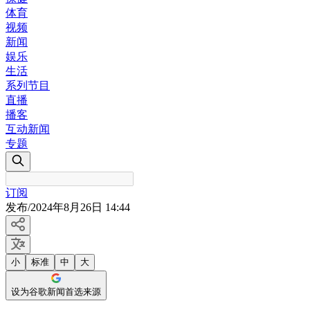
体育
视频
新闻
娱乐
生活
系列节目
直播
播客
互动新闻
专题
订阅
发布
/
2024年8月26日 14:44
小
标准
中
大
设为谷歌新闻首选来源