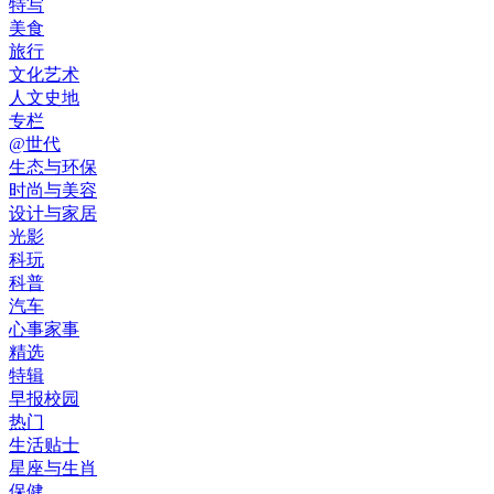
特写
美食
旅行
文化艺术
人文史地
专栏
@世代
生态与环保
时尚与美容
设计与家居
光影
科玩
科普
汽车
心事家事
精选
特辑
早报校园
热门
生活贴士
星座与生肖
保健