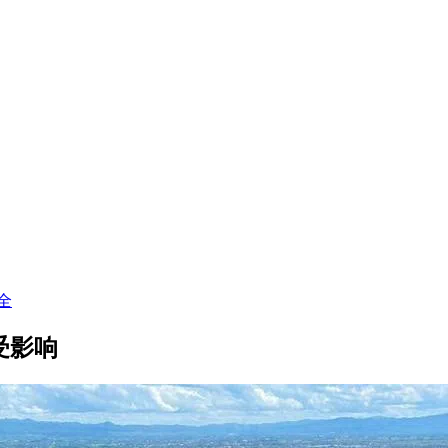
全
受影响