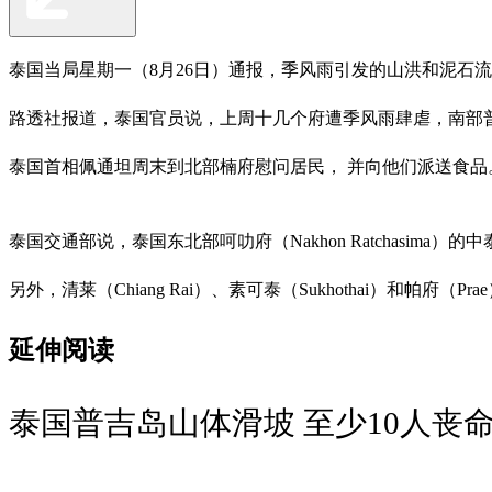
泰国当局星期一（8月26日）通报，季风雨引发的山洪和泥石流
路透社报道，泰国官员说，上周十几个府遭季风雨肆虐，南部
泰国首相佩通坦周末到北部楠府慰问居民， 并向他们派送食品
泰国交通部说，泰国东北部呵叻府（Nakhon Ratchasi
另外，清莱（Chiang Rai）、素可泰（Sukhothai）
延伸阅读
泰国普吉岛山体滑坡 至少10人丧