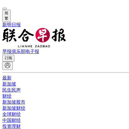
简
繁
新明日报
早报俱乐部
电子报
订阅
最新
新加坡
民生民声
财经
新加坡股市
新加坡财经
全球财经
中国财经
投资理财