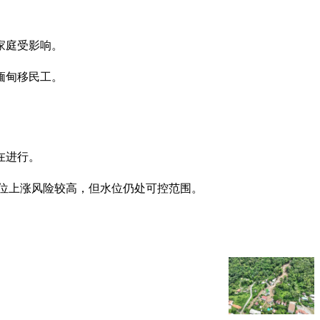
家庭受影响。
缅甸移民工。
还在进行。
区的水位上涨风险较高，但水位仍处可控范围。