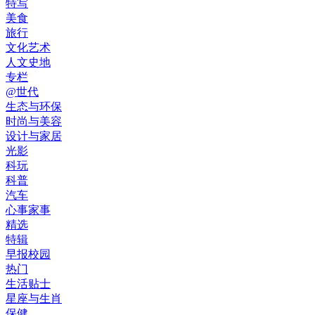
特写
美食
旅行
文化艺术
人文史地
专栏
@世代
生态与环保
时尚与美容
设计与家居
光影
科玩
科普
汽车
心事家事
精选
特辑
早报校园
热门
生活贴士
星座与生肖
保健