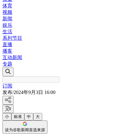
体育
视频
新闻
娱乐
生活
系列节目
直播
播客
互动新闻
专题
订阅
发布
/
2024年9月3日 16:00
小
标准
中
大
设为谷歌新闻首选来源