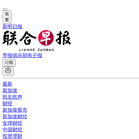
简
繁
新明日报
早报俱乐部
电子报
订阅
最新
新加坡
民生民声
财经
新加坡股市
新加坡财经
全球财经
中国财经
投资理财