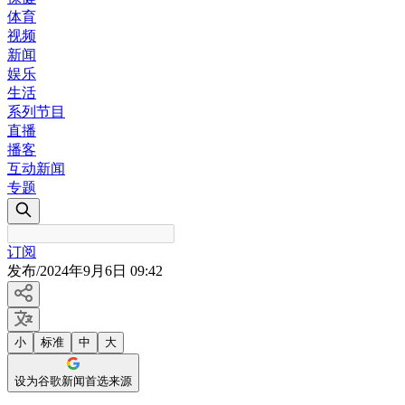
体育
视频
新闻
娱乐
生活
系列节目
直播
播客
互动新闻
专题
订阅
发布
/
2024年9月6日 09:42
小
标准
中
大
设为谷歌新闻首选来源