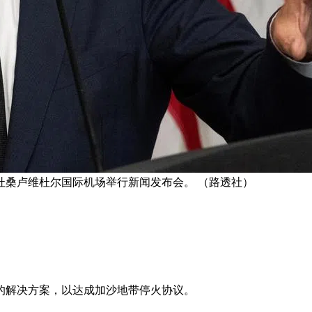
杜桑卢维杜尔国际机场举行新闻发布会。 （路透社）
的解决方案，以达成加沙地带停火协议。