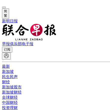
简
繁
新明日报
早报俱乐部
电子报
订阅
最新
新加坡
民生民声
财经
新加坡股市
新加坡财经
全球财经
中国财经
投资理财