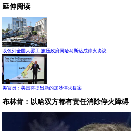
延伸阅读
以色列全国大罢工 施压政府同哈马斯达成停火协议
美官员：美国将提出新的加沙停火提案
布林肯：以哈双方都有责任消除停火障碍