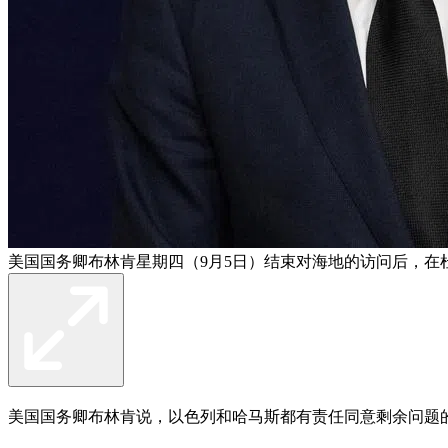
美国国务卿布林肯星期四（9月5日）结束对海地的访问后，在
美国国务卿布林肯说，以色列和哈马斯都有责任同意剩余问题