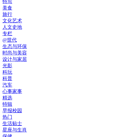
特写
美食
旅行
文化艺术
人文史地
专栏
@世代
生态与环保
时尚与美容
设计与家居
光影
科玩
科普
汽车
心事家事
精选
特辑
早报校园
热门
生活贴士
星座与生肖
保健