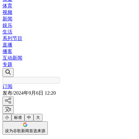
体育
视频
新闻
娱乐
生活
系列节目
直播
播客
互动新闻
专题
订阅
发布
/
2024年9月6日 12:20
小
标准
中
大
设为谷歌新闻首选来源