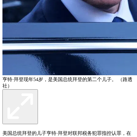
亨特·拜登现年54岁，是美国总统拜登的第二个儿子。 （路透
社）
美国总统拜登的儿子亨特·拜登对联邦税务犯罪指控认罪，在