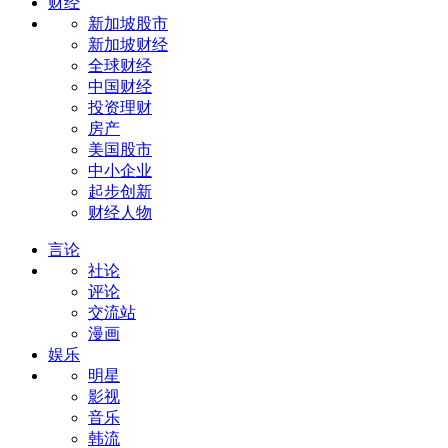
财经
新加坡股市
新加坡财经
全球财经
中国财经
投资理财
房产
美国股市
中小企业
起步创新
财经人物
言论
社论
评论
交流站
漫画
娱乐
明星
影视
音乐
韩流