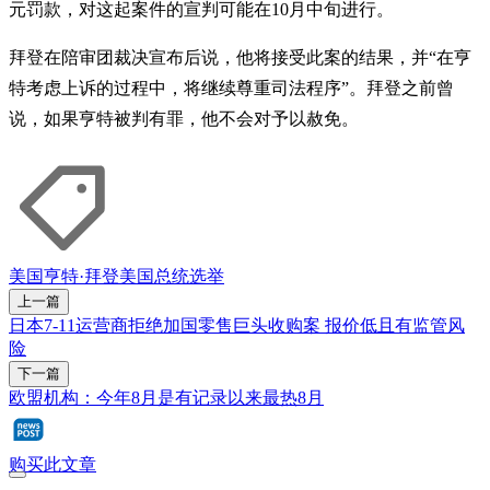
元罚款，对这起案件的宣判可能在10月中旬进行。
拜登在陪审团裁决宣布后说，他将接受此案的结果，并“在亨
特考虑上诉的过程中，将继续尊重司法程序”。拜登之前曾
说，如果亨特被判有罪，他不会对予以赦免。
美国
亨特·拜登
美国总统选举
上一篇
日本7-11运营商拒绝加国零售巨头收购案 报价低且有监管风
险
下一篇
欧盟机构：今年8月是有记录以来最热8月
购买此文章