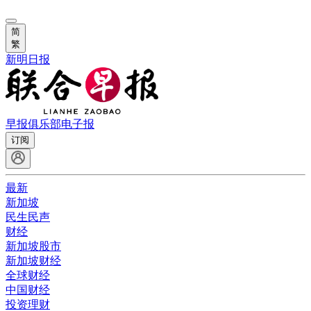
简
繁
新明日报
早报俱乐部
电子报
订阅
最新
新加坡
民生民声
财经
新加坡股市
新加坡财经
全球财经
中国财经
投资理财