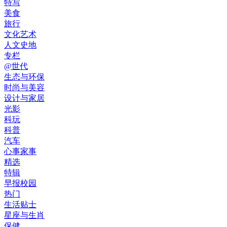
特写
美食
旅行
文化艺术
人文史地
专栏
@世代
生态与环保
时尚与美容
设计与家居
光影
科玩
科普
汽车
心事家事
精选
特辑
早报校园
热门
生活贴士
星座与生肖
保健