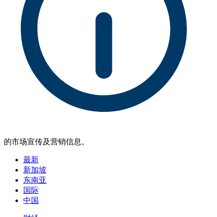
的市场宣传及营销信息。
最新
新加坡
东南亚
国际
中国