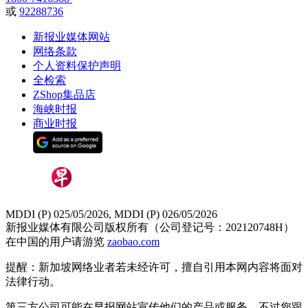
或
92288736
新报业媒体网站
网络条款
个人资料保护声明
全检索
ZShop集品店
海峡时报
商业时报
MDDI (P) 025/05/2026, MDDI (P) 026/05/2026
新报业媒体有限公司版权所有（公司登记号：202120748H）
在中国的用户请游览
zaobao.com
提醒：新加坡网络业者若未经许可，擅自引用本网内容将面对
法律行动。
第三方公司可能在早报网站宣传他们的产品或服务。不过您跟