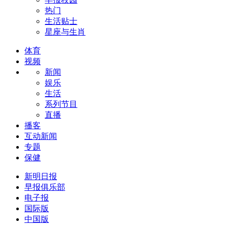
热门
生活贴士
星座与生肖
体育
视频
新闻
娱乐
生活
系列节目
直播
播客
互动新闻
专题
保健
新明日报
早报俱乐部
电子报
国际版
中国版