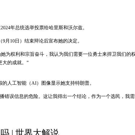
将在2024年总统选举投票给哈里斯和沃尔兹。
9月10日）结束辩论后宣布她的决定。
里斯），因为她为权利和宗旨奋斗，我认为我们需要一位勇士来捍卫我
更大的成就。”
的人工智能（AI）图像显示她支持特朗普。
传播错误信息的危险。这让我得出一个结论，作为一个选民，我需
 | 世界大解说