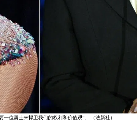
们需要一位勇士来捍卫我们的权利和价值观”。 （法新社）