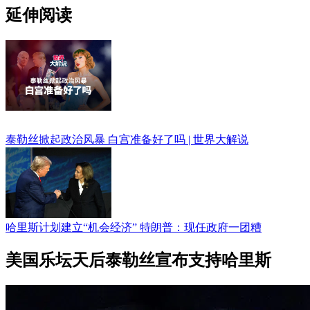
延伸阅读
泰勒丝掀起政治风暴 白宫准备好了吗 | 世界大解说
哈里斯计划建立“机会经济” 特朗普：现任政府一团糟
美国乐坛天后泰勒丝宣布支持哈里斯