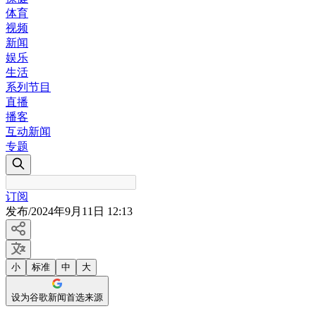
体育
视频
新闻
娱乐
生活
系列节目
直播
播客
互动新闻
专题
订阅
发布
/
2024年9月11日 12:13
小
标准
中
大
设为谷歌新闻首选来源