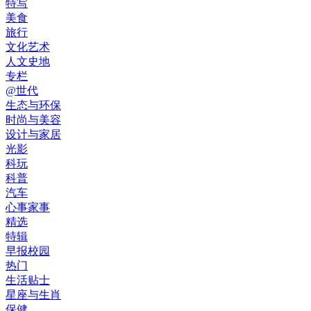
特写
美食
旅行
文化艺术
人文史地
专栏
@世代
生态与环保
时尚与美容
设计与家居
光影
科玩
科普
汽车
心事家事
精选
特辑
早报校园
热门
生活贴士
星座与生肖
保健