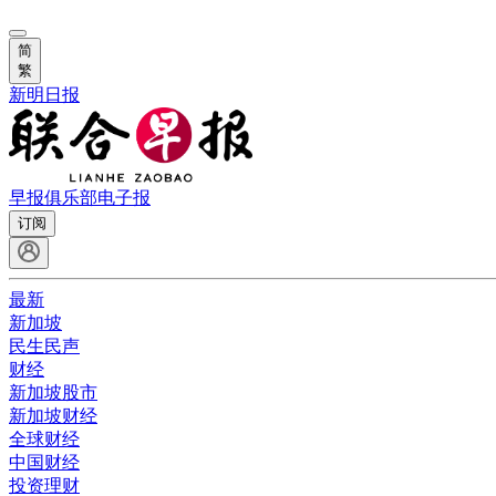
简
繁
新明日报
早报俱乐部
电子报
订阅
最新
新加坡
民生民声
财经
新加坡股市
新加坡财经
全球财经
中国财经
投资理财