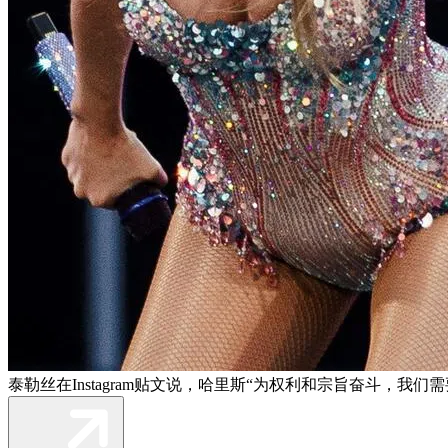
泰勒丝在Instagram贴文说，哈里斯“为权利和宗旨奋斗，我