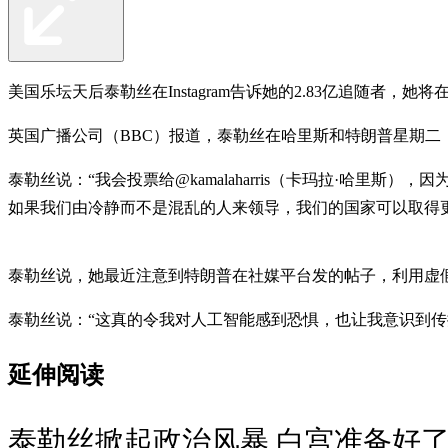
美国乐坛天后泰勒丝在Instagram告诉她的2.83亿追随者，她
英国广播公司（BBC）报道，泰勒丝在哈里斯和特朗普星期二（
泰勒丝说：“我会投票给@kamalaharris（卡玛拉·哈
如果我们由冷静而不是混乱的人来领导，我们的国家可以取得
泰勒丝说，她最近注意到特朗普在社媒平台发的帖子，利用虚假
泰勒丝说：“这真的令我对人工智能感到恐惧，也让我意识到
延伸阅读
泰勒丝掀起政治风暴 白宫准备好了吗