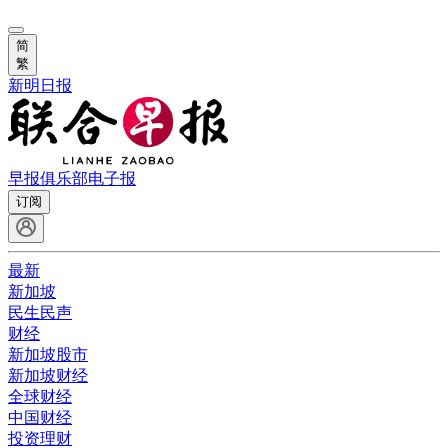
简
繁
新明日报
早报俱乐部
电子报
订阅
最新
新加坡
民生民声
财经
新加坡股市
新加坡财经
全球财经
中国财经
投资理财