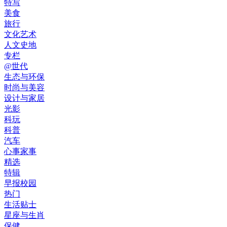
特写
美食
旅行
文化艺术
人文史地
专栏
@世代
生态与环保
时尚与美容
设计与家居
光影
科玩
科普
汽车
心事家事
精选
特辑
早报校园
热门
生活贴士
星座与生肖
保健