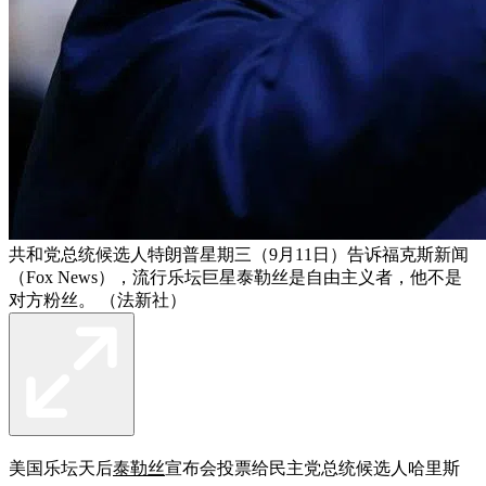
共和党总统候选人特朗普星期三（9月11日）告诉福克斯新闻
（Fox News），流行乐坛巨星泰勒丝是自由主义者，他不是
对方粉丝。 （法新社）
美国乐坛天后
泰勒丝
宣布会投票给民主党总统候选人哈里斯