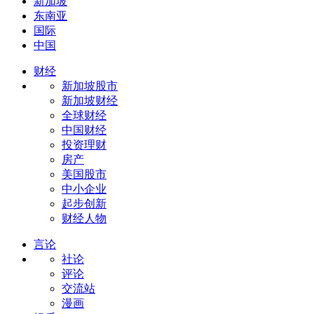
新加坡
东南亚
国际
中国
财经
新加坡股市
新加坡财经
全球财经
中国财经
投资理财
房产
美国股市
中小企业
起步创新
财经人物
言论
社论
评论
交流站
漫画