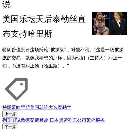
说
美国乐坛天后泰勒丝宣
布支持哈里斯
特朗普也批评这场辩论“被操纵”，对他不利。“这是一场被操
纵的交易，就像我猜想的那样，因为他们（主持人）纠正一
切，而没有纠正她（哈里斯）。”
特朗普
哈里斯
美国总统大选
泰勒丝
上一篇
列车测试数据疑遭篡改 日本货运列车公司暂停服务
下一篇