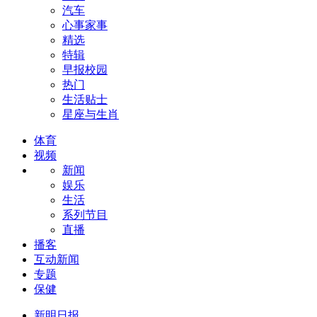
汽车
心事家事
精选
特辑
早报校园
热门
生活贴士
星座与生肖
体育
视频
新闻
娱乐
生活
系列节目
直播
播客
互动新闻
专题
保健
新明日报