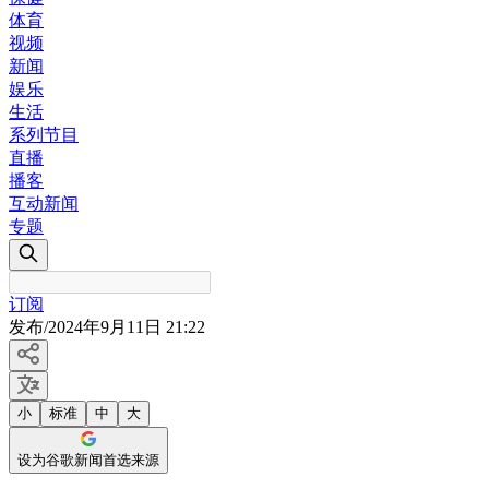
体育
视频
新闻
娱乐
生活
系列节目
直播
播客
互动新闻
专题
订阅
发布
/
2024年9月11日 21:22
小
标准
中
大
设为谷歌新闻首选来源