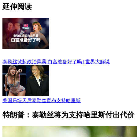
延伸阅读
泰勒丝掀起政治风暴 白宫准备好了吗 | 世界大解说
美国乐坛天后泰勒丝宣布支持哈里斯
特朗普：泰勒丝将为支持哈里斯付出代价