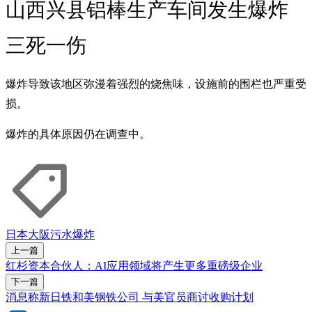
山西兴县铝棒生产车间发生爆炸
三死一伤
爆炸导致该地区弥漫着强烈的烧焦味，设施前的围栏也严重受
损。
爆炸的具体原因仍在调查中。
日本
大阪
污水
爆炸
上一篇
红杉资本合伙人：AI应用领域将产生更多重磅级企业
下一篇
消息称新日铁和美钢铁公司 与美官员商讨收购计划