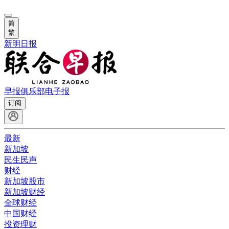
简
繁
新明日报
早报俱乐部
电子报
订阅
最新
新加坡
民生民声
财经
新加坡股市
新加坡财经
全球财经
中国财经
投资理财