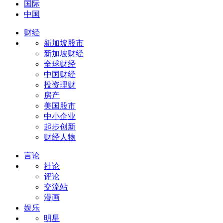
国际
中国
财经
新加坡股市
新加坡财经
全球财经
中国财经
投资理财
房产
美国股市
中小企业
起步创新
财经人物
言论
社论
评论
交流站
漫画
娱乐
明星