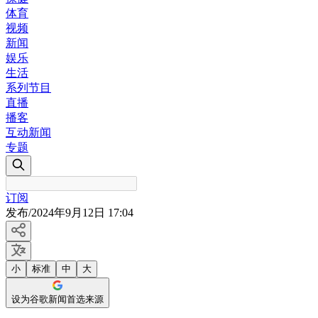
体育
视频
新闻
娱乐
生活
系列节目
直播
播客
互动新闻
专题
订阅
发布
/
2024年9月12日 17:04
小
标准
中
大
设为谷歌新闻首选来源