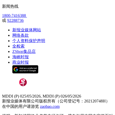
新闻热线
1800-7416388
或
92288736
新报业媒体网站
网络条款
个人资料保护声明
全检索
ZShop集品店
海峡时报
商业时报
MDDI (P) 025/05/2026, MDDI (P) 026/05/2026
新报业媒体有限公司版权所有（公司登记号：202120748H）
在中国的用户请游览
zaobao.com