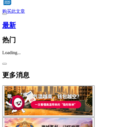
购买此文章
最新
热门
Loading...
更多消息