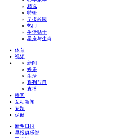
精选
特辑
早报校园
热门
生活贴士
星座与生肖
体育
视频
新闻
娱乐
生活
系列节目
直播
播客
互动新闻
专题
保健
新明日报
早报俱乐部