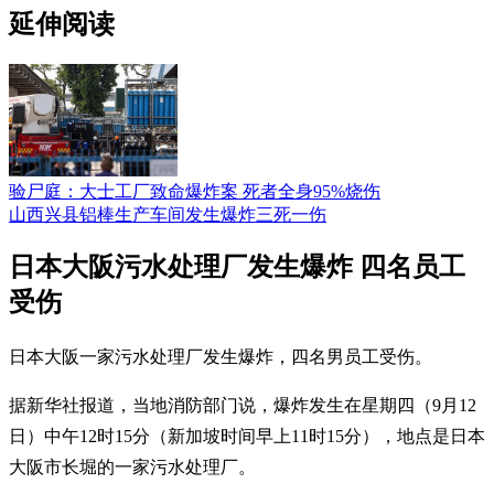
延伸阅读
验尸庭：大士工厂致命爆炸案 死者全身95%烧伤
山西兴县铝棒生产车间发生爆炸三死一伤
日本大阪污水处理厂发生爆炸 四名员工
受伤
日本大阪一家污水处理厂发生爆炸，四名男员工受伤。
据新华社报道，当地消防部门说，爆炸发生在星期四（9月12
日）中午12时15分（新加坡时间早上11时15分），地点是日本
大阪市长堀的一家污水处理厂。