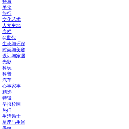
特写
美食
旅行
文化艺术
人文史地
专栏
@世代
生态与环保
时尚与美容
设计与家居
光影
科玩
科普
汽车
心事家事
精选
特辑
早报校园
热门
生活贴士
星座与生肖
保健