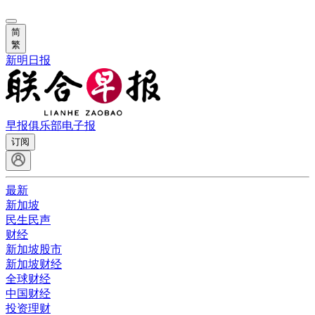
简
繁
新明日报
早报俱乐部
电子报
订阅
最新
新加坡
民生民声
财经
新加坡股市
新加坡财经
全球财经
中国财经
投资理财