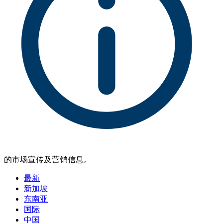
的市场宣传及营销信息。
最新
新加坡
东南亚
国际
中国