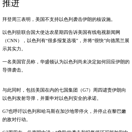
推进
拜登周三表明，美国不支持以色列袭击伊朗的核设施。
以色列驻联合国大使达农星期四告诉美国有线电视新闻网
（CNN），以色列有“很多报复选项”，并将“很快”向德黑兰展
示其实力。
一名美国官员称，华盛顿认为以色列尚未决定如何回应伊朗的
导弹袭击。
与此同时，包括美国在内的七国集团（G7）周四谴责伊朗向
以色列发射导弹，并重申对以色列安全的承诺。
G7也呼吁以色列和哈马斯在加沙地带停火，并停止在黎巴嫩
的敌对行动。