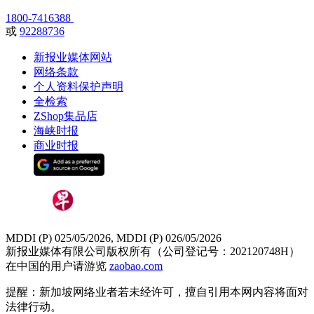
1800-7416388
或
92288736
新报业媒体网站
网络条款
个人资料保护声明
全检索
ZShop集品店
海峡时报
商业时报
MDDI (P) 025/05/2026, MDDI (P) 026/05/2026
新报业媒体有限公司版权所有（公司登记号：202120748H）
在中国的用户请游览
zaobao.com
提醒：新加坡网络业者若未经许可，擅自引用本网内容将面对
法律行动。