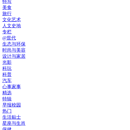
特写
美食
旅行
文化艺术
人文史地
专栏
@世代
生态与环保
时尚与美容
设计与家居
光影
科玩
科普
汽车
心事家事
精选
特辑
早报校园
热门
生活贴士
星座与生肖
保健