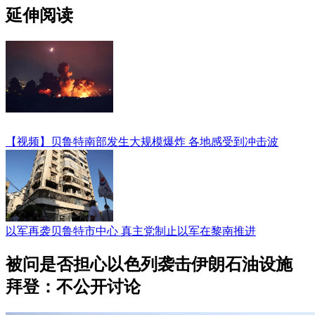
延伸阅读
【视频】贝鲁特南部发生大规模爆炸 各地感受到冲击波
以军再袭贝鲁特市中心 真主党制止以军在黎南推进
被问是否担心以色列袭击伊朗石油设施
拜登：不公开讨论