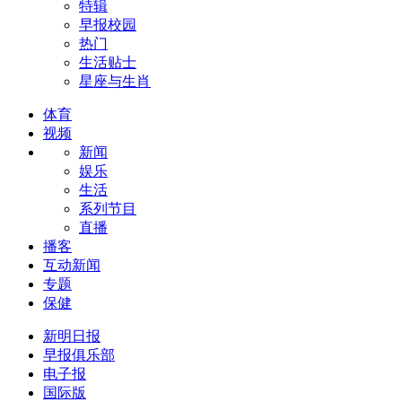
特辑
早报校园
热门
生活贴士
星座与生肖
体育
视频
新闻
娱乐
生活
系列节目
直播
播客
互动新闻
专题
保健
新明日报
早报俱乐部
电子报
国际版