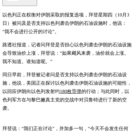
以色列正在权衡对伊朗采取的报复选项，拜登星期四（10月3
日）被问及是否支持以色列袭击伊朗的石油设施时，他说：
“我不会进行公开的讨论”。
路透社报道，记者问拜登是否担心以色列袭击伊朗的石油设施
会导致油价上涨，拜登说：“如果飓风来袭，油价就会上涨。
我不知道。谁知道呢。”
同日早前，拜登被记者问是否支持以色列袭击伊朗的石油设
施，他说，美国正在探讨以色列袭击伊朗石油设施的可能性，
以回应伊朗向以色列发射约
180枚导弹
的行动；与此同时，以
色列军方在与黎巴嫩真主党的交战中对贝鲁特进行了新的空
袭。
拜登说：“我们正在讨论”，并加多一句，“今天不会发生任何