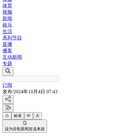
体育
视频
新闻
娱乐
生活
系列节目
直播
播客
互动新闻
专题
订阅
发布
/
2024年10月4日 07:43
小
标准
中
大
设为谷歌新闻首选来源