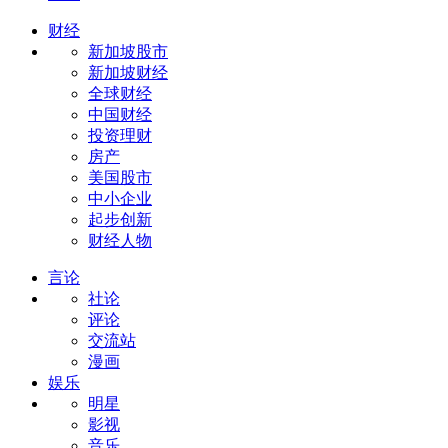
财经
新加坡股市
新加坡财经
全球财经
中国财经
投资理财
房产
美国股市
中小企业
起步创新
财经人物
言论
社论
评论
交流站
漫画
娱乐
明星
影视
音乐