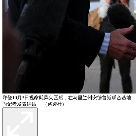
拜登10月3日视察飓风灾区后，在马里兰州安德鲁斯联合基地
向记者发表讲话。 （路透社）