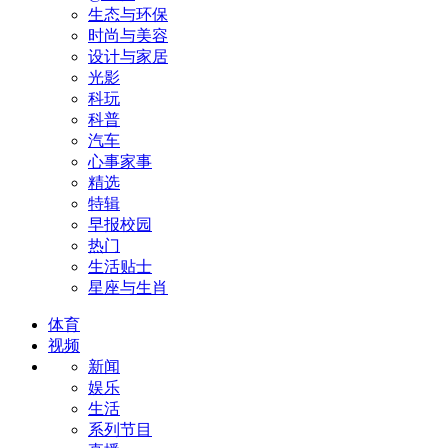
生态与环保
时尚与美容
设计与家居
光影
科玩
科普
汽车
心事家事
精选
特辑
早报校园
热门
生活贴士
星座与生肖
体育
视频
新闻
娱乐
生活
系列节目