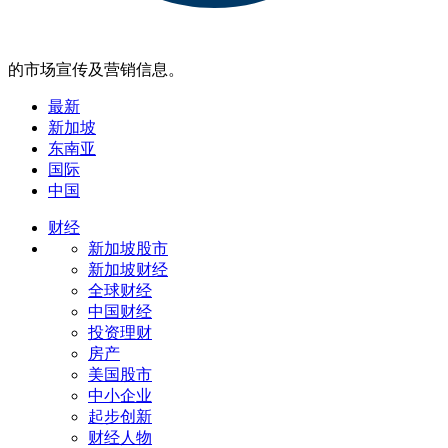
的市场宣传及营销信息。
最新
新加坡
东南亚
国际
中国
财经
新加坡股市
新加坡财经
全球财经
中国财经
投资理财
房产
美国股市
中小企业
起步创新
财经人物