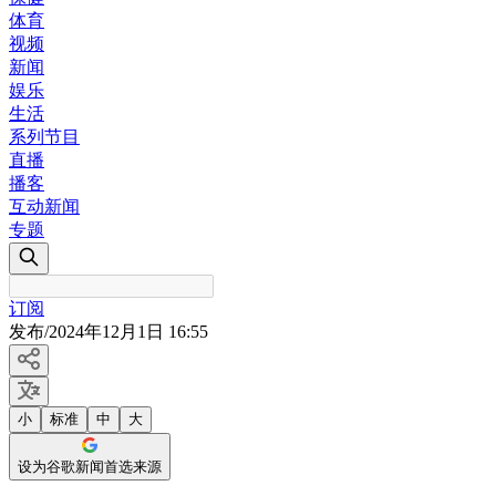
体育
视频
新闻
娱乐
生活
系列节目
直播
播客
互动新闻
专题
订阅
发布
/
2024年12月1日 16:55
小
标准
中
大
设为谷歌新闻首选来源