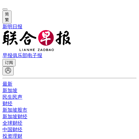
简
繁
新明日报
早报俱乐部
电子报
订阅
最新
新加坡
民生民声
财经
新加坡股市
新加坡财经
全球财经
中国财经
投资理财