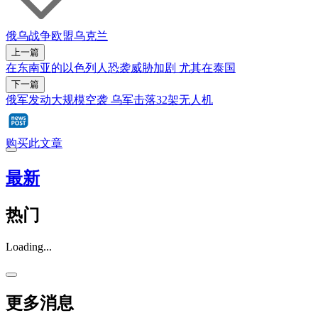
俄乌战争
欧盟
乌克兰
上一篇
在东南亚的以色列人恐袭威胁加剧 尤其在泰国
下一篇
俄军发动大规模空袭 乌军击落32架无人机
购买此文章
最新
热门
Loading...
更多消息