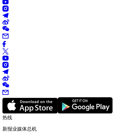
热线
新报业媒体总机