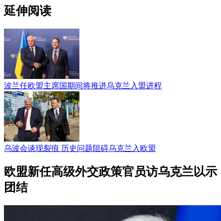
延伸阅读
波兰任欧盟主席国期间将推进乌克兰入盟进程
乌波会谈现裂痕 历史问题阻碍乌克兰入欧盟
欧盟新任高级外交政策官员访乌克兰以示
团结