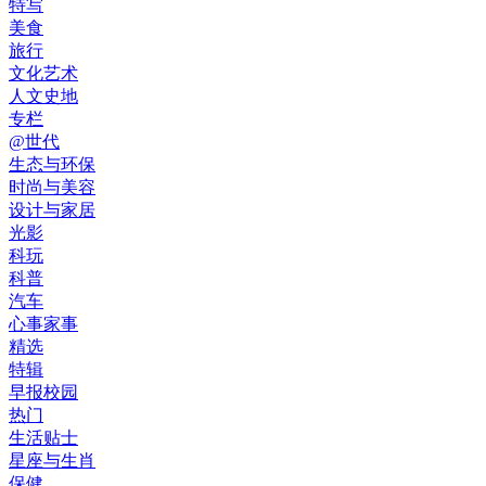
特写
美食
旅行
文化艺术
人文史地
专栏
@世代
生态与环保
时尚与美容
设计与家居
光影
科玩
科普
汽车
心事家事
精选
特辑
早报校园
热门
生活贴士
星座与生肖
保健