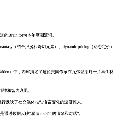
ain rot为本年度潮流词。
y（结合浪漫和奇幻元素）、dynamic pricing（动态定价）
登湖》（Walden）中，内容描述了这位美国作家在瓦尔登湖畔一片再生林
致精神和智力衰退。
示，它的流行反映了社交媒体推动语言变化的速度惊人。
通过数据反映“塑造2024年的情绪和对话”。