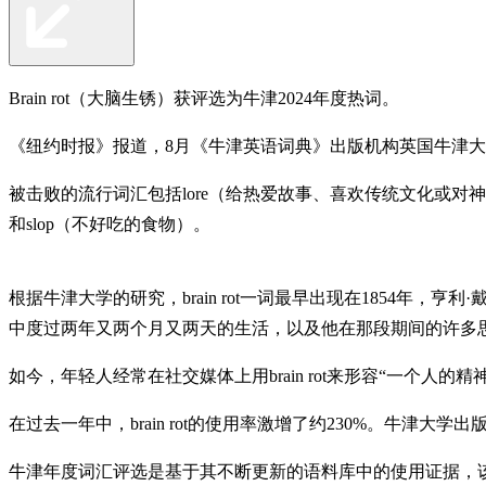
Brain rot（大脑生锈）获评选为牛津2024年度热词。
《纽约时报》报道，8月《牛津英语词典》出版机构英国牛津大学
被击败的流行词汇包括lore（给热爱故事、喜欢传统文化或对神秘事物
和slop（不好吃的食物）。
根据牛津大学的研究，brain rot一词最早出现在1854年，亨利
中度过两年又两个月又两天的生活，以及他在那段期间的许多
如今，年轻人经常在社交媒体上用brain rot来形容“一个
在过去一年中，brain rot的使用率激增了约230%。牛津大学
牛津年度词汇评选是基于其不断更新的语料库中的使用证据，该语