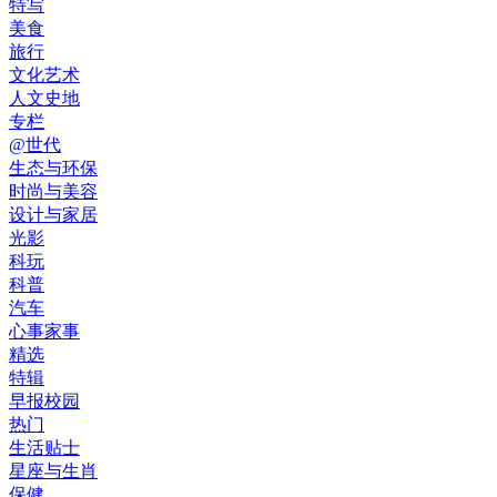
特写
美食
旅行
文化艺术
人文史地
专栏
@世代
生态与环保
时尚与美容
设计与家居
光影
科玩
科普
汽车
心事家事
精选
特辑
早报校园
热门
生活贴士
星座与生肖
保健