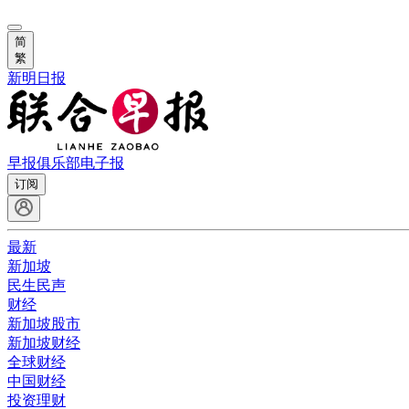
简
繁
新明日报
早报俱乐部
电子报
订阅
最新
新加坡
民生民声
财经
新加坡股市
新加坡财经
全球财经
中国财经
投资理财