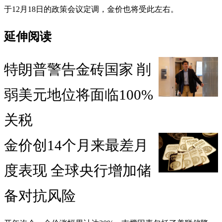
于12月18日的政策会议定调，金价也将受此左右。
延伸阅读
特朗普警告金砖国家 削
弱美元地位将面临100%
关税
金价创14个月来最差月
度表现 全球央行增加储
备对抗风险