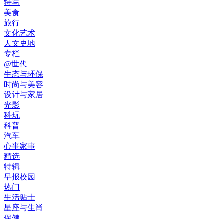
特写
美食
旅行
文化艺术
人文史地
专栏
@世代
生态与环保
时尚与美容
设计与家居
光影
科玩
科普
汽车
心事家事
精选
特辑
早报校园
热门
生活贴士
星座与生肖
保健