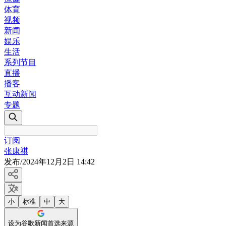
体育
视频
新闻
娱乐
生活
系列节目
直播
播客
互动新闻
专题
订阅
张康祺
发布
/
2024年12月2日 14:42
小
标准
中
大
设为谷歌新闻首选来源