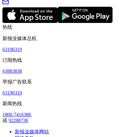
热线
新报业媒体总机
63196319
订阅热线
63883838
早报广告联系
63196319
新闻热线
1800-7416388
或
92288736
新报业媒体网站