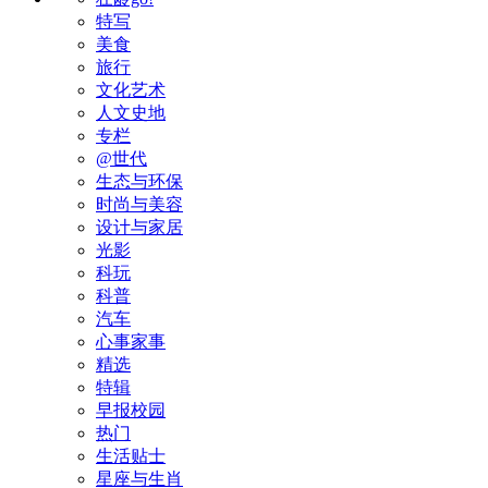
特写
美食
旅行
文化艺术
人文史地
专栏
@世代
生态与环保
时尚与美容
设计与家居
光影
科玩
科普
汽车
心事家事
精选
特辑
早报校园
热门
生活贴士
星座与生肖