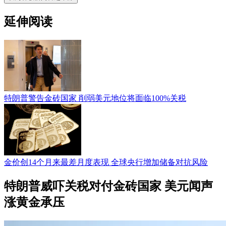
延伸阅读
特朗普警告金砖国家 削弱美元地位将面临100%关税
金价创14个月来最差月度表现 全球央行增加储备对抗风险
特朗普威吓关税对付金砖国家 美元闻声
涨黄金承压