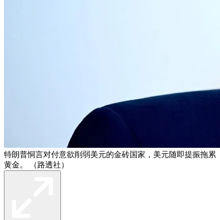
特朗普恫言对付意欲削弱美元的金砖国家，美元随即提振拖累
黄金。 （路透社）