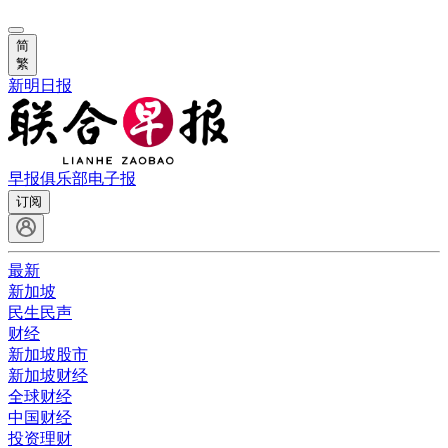
简
繁
新明日报
早报俱乐部
电子报
订阅
最新
新加坡
民生民声
财经
新加坡股市
新加坡财经
全球财经
中国财经
投资理财