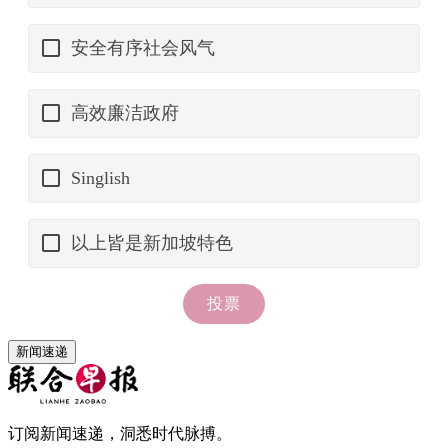
新闻速递
订阅新闻速递，洞悉时代脉搏。