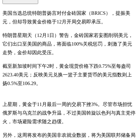
美国当选总统特朗普扬言对付金砖国家（BRICS），提振美
元，但却导致黄金价格于12月开局交易即承压。
特朗普星期天（12月1日）警告，金砖国家若妄图削弱美元，
它们出口至美国的商品，将面临100%关税惩罚，刺激了美元
走势，金价却因此受压。
截至新加坡时间下午2时，黄金现货价格下跌0.75%至每盎司
2623.40美元；反映美元兑换一篮子主要货币的美元指数则上
扬0.5%至106.29。
上星期，黄金于11月最后一周的交易下挫3%。尽管市场担忧
俄罗斯与乌克兰的战争升温，不过美国斡旋以色列与真主党停
火，市场避险需求随之趋缓。
另外，这周将发布的美国非农就业数据，将为美国联邦储备局