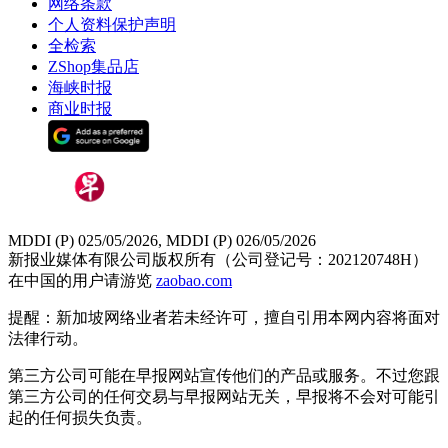
网络条款
个人资料保护声明
全检索
ZShop集品店
海峡时报
商业时报
MDDI (P) 025/05/2026, MDDI (P) 026/05/2026
新报业媒体有限公司版权所有（公司登记号：202120748H）
在中国的用户请游览
zaobao.com
提醒：新加坡网络业者若未经许可，擅自引用本网内容将面对
法律行动。
第三方公司可能在早报网站宣传他们的产品或服务。不过您跟
第三方公司的任何交易与早报网站无关，早报将不会对可能引
起的任何损失负责。