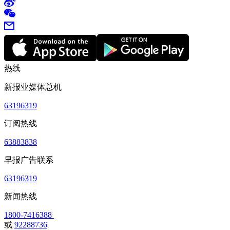
热线
新报业媒体总机
63196319
订阅热线
63883838
早报广告联系
63196319
新闻热线
1800-7416388
或
92288736