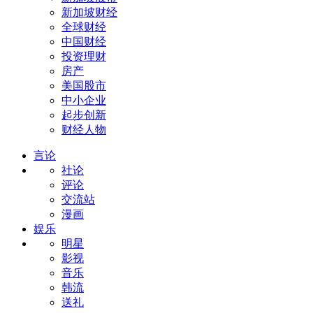
新加坡财经
全球财经
中国财经
投资理财
房产
美国股市
中小企业
起步创新
财经人物
言论
社论
评论
交流站
漫画
娱乐
明星
影视
音乐
韩流
送礼