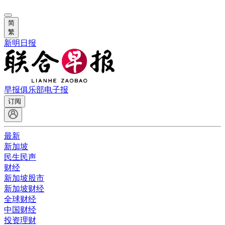
简
繁
新明日报
早报俱乐部
电子报
订阅
最新
新加坡
民生民声
财经
新加坡股市
新加坡财经
全球财经
中国财经
投资理财