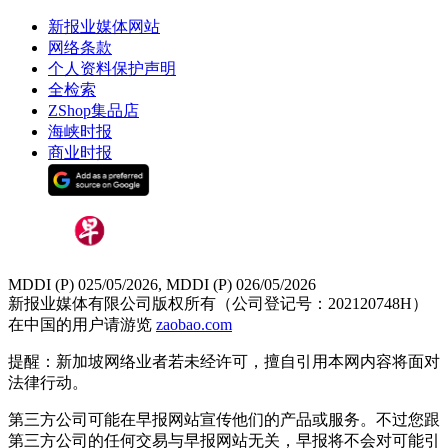
新报业媒体网站
网络条款
个人资料保护声明
全检索
ZShop集品店
海峡时报
商业时报
MDDI (P) 025/05/2026, MDDI (P) 026/05/2026
新报业媒体有限公司版权所有（公司登记号：202120748H）
在中国的用户请游览
zaobao.com
提醒：新加坡网络业者若未经许可，擅自引用本网内容将面对
法律行动。
第三方公司可能在早报网站宣传他们的产品或服务。不过您跟
第三方公司的任何交易与早报网站无关，早报将不会对可能引