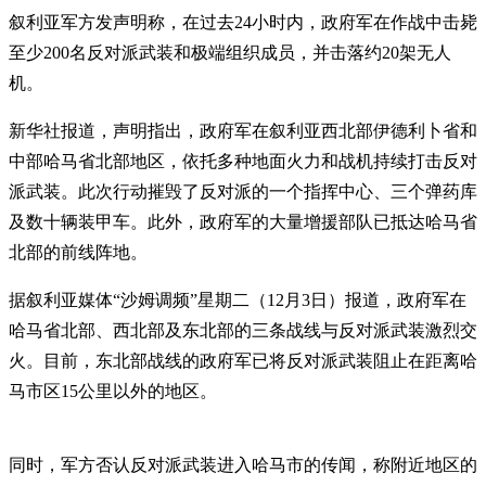
叙利亚军方发声明称，在过去24小时内，政府军在作战中击毙
至少200名反对派武装和极端组织成员，并击落约20架无人
机。
新华社报道，声明指出，政府军在叙利亚西北部伊德利卜省和
中部哈马省北部地区，依托多种地面火力和战机持续打击反对
派武装。此次行动摧毁了反对派的一个指挥中心、三个弹药库
及数十辆装甲车。此外，政府军的大量增援部队已抵达哈马省
北部的前线阵地。
据叙利亚媒体“沙姆调频”星期二（12月3日）报道，政府军在
哈马省北部、西北部及东北部的三条战线与反对派武装激烈交
火。目前，东北部战线的政府军已将反对派武装阻止在距离哈
马市区15公里以外的地区。
同时，军方否认反对派武装进入哈马市的传闻，称附近地区的