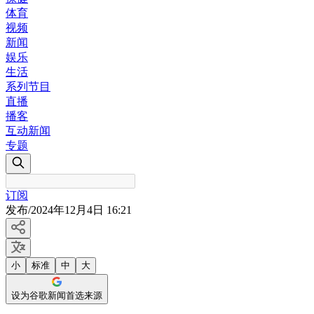
体育
视频
新闻
娱乐
生活
系列节目
直播
播客
互动新闻
专题
订阅
发布
/
2024年12月4日 16:21
小
标准
中
大
设为谷歌新闻首选来源