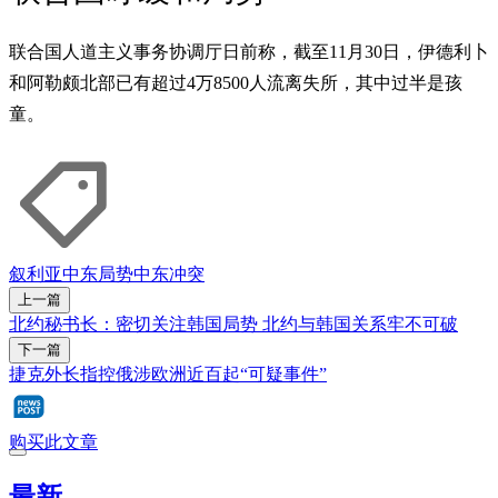
联合国人道主义事务协调厅日前称，截至11月30日，伊德利卜
和阿勒颇北部已有超过4万8500人流离失所，其中过半是孩
童。
叙利亚
中东局势
中东冲突
上一篇
北约秘书长：密切关注韩国局势 北约与韩国关系牢不可破
下一篇
捷克外长指控俄涉欧洲近百起“可疑事件”
购买此文章
最新