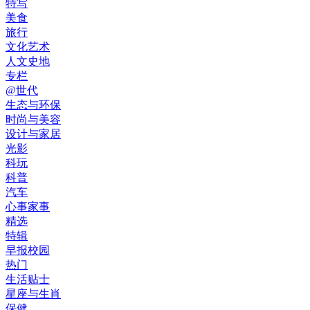
特写
美食
旅行
文化艺术
人文史地
专栏
@世代
生态与环保
时尚与美容
设计与家居
光影
科玩
科普
汽车
心事家事
精选
特辑
早报校园
热门
生活贴士
星座与生肖
保健