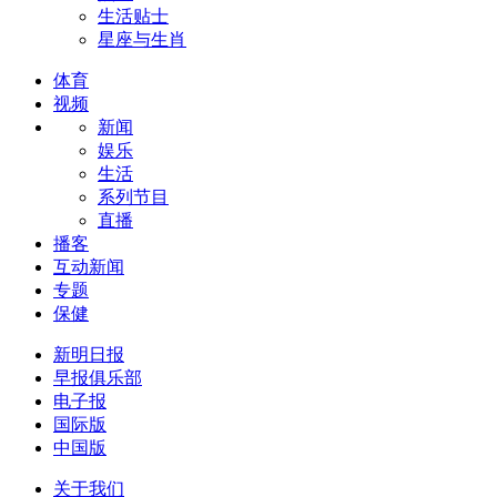
生活贴士
星座与生肖
体育
视频
新闻
娱乐
生活
系列节目
直播
播客
互动新闻
专题
保健
新明日报
早报俱乐部
电子报
国际版
中国版
关于我们