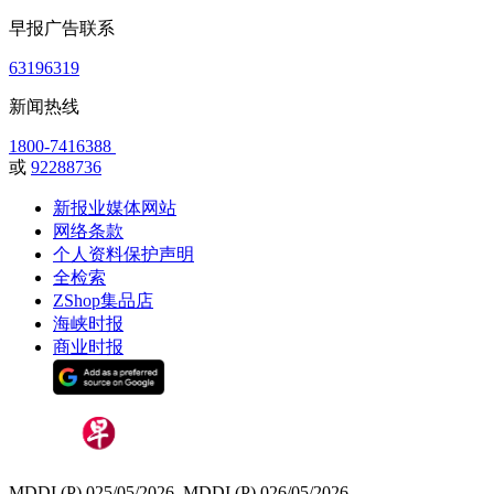
早报广告联系
63196319
新闻热线
1800-7416388
或
92288736
新报业媒体网站
网络条款
个人资料保护声明
全检索
ZShop集品店
海峡时报
商业时报
MDDI (P) 025/05/2026, MDDI (P) 026/05/2026