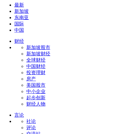
最新
新加坡
东南亚
国际
中国
财经
新加坡股市
新加坡财经
全球财经
中国财经
投资理财
房产
美国股市
中小企业
起步创新
财经人物
言论
社论
评论
交流站