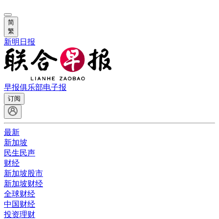
简
繁
新明日报
早报俱乐部
电子报
订阅
最新
新加坡
民生民声
财经
新加坡股市
新加坡财经
全球财经
中国财经
投资理财