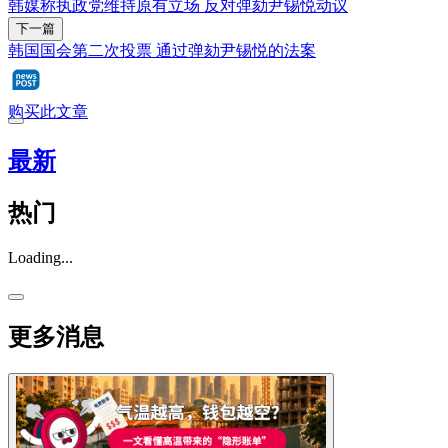
韩媒称执政党维持原有立场 反对弹劾尹锡悦动议
下一篇
韩国国会第二次投票 通过弹劾尹锡悦的法案
购买此文章
最新
热门
Loading...
更多消息