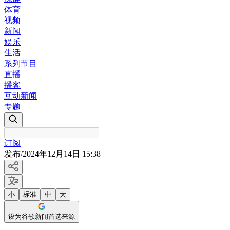
体育
视频
新闻
娱乐
生活
系列节目
直播
播客
互动新闻
专题
订阅
发布
/
2024年12月14日 15:38
小
标准
中
大
设为谷歌新闻首选来源