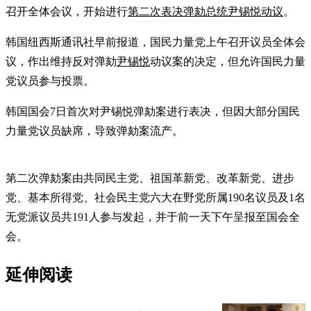
召开全体会议，开始进行
第二次表决弹劾总统尹锡悦动议
。
韩国纽西斯通讯社早前报道，国民力量党上午召开议员全体会
议，作出维持反对弹劾
尹锡悦
动议案的决定，但允许国民力量
党议员参与投票。
韩国国会7日首次对尹锡悦弹劾案进行表决，但因大部分国民
力量党议员缺席，导致弹劾案流产。
第二次弹劾案由共同民主党、祖国革新党、改革新党、进步
党、基本所得党、社会民主党六大在野党所属190名议员及1名
无党派议员共191人参与发起，并于前一天下午呈报至国会全
会。
延伸阅读