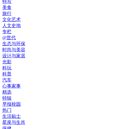
特写
美食
旅行
文化艺术
人文史地
专栏
@世代
生态与环保
时尚与美容
设计与家居
光影
科玩
科普
汽车
心事家事
精选
特辑
早报校园
热门
生活贴士
星座与生肖
保健