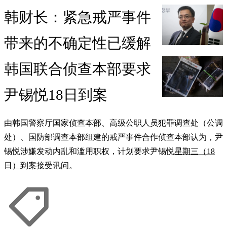
韩财长：紧急戒严事件
带来的不确定性已缓解
韩国联合侦查本部要求
尹锡悦18日到案
由韩国警察厅国家侦查本部、高级公职人员犯罪调查处（公调
处）、国防部调查本部组建的戒严事件合作侦查本部认为，尹
锡悦涉嫌发动内乱和滥用职权，计划要求尹锡悦
星期三（18
日）到案接受讯问
。