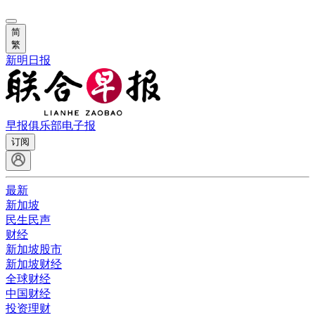
简
繁
新明日报
早报俱乐部
电子报
订阅
最新
新加坡
民生民声
财经
新加坡股市
新加坡财经
全球财经
中国财经
投资理财