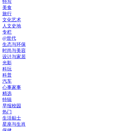
特写
美食
旅行
文化艺术
人文史地
专栏
@世代
生态与环保
时尚与美容
设计与家居
光影
科玩
科普
汽车
心事家事
精选
特辑
早报校园
热门
生活贴士
星座与生肖
保健