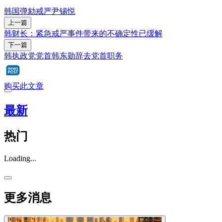
韩国
弹劾
戒严
尹锡悦
上一篇
韩财长：紧急戒严事件带来的不确定性已缓解
下一篇
韩执政党党首韩东勋辞去党首职务
购买此文章
最新
热门
Loading...
更多消息