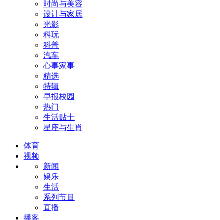
时尚与美容
设计与家居
光影
科玩
科普
汽车
心事家事
精选
特辑
早报校园
热门
生活贴士
星座与生肖
体育
视频
新闻
娱乐
生活
系列节目
直播
播客