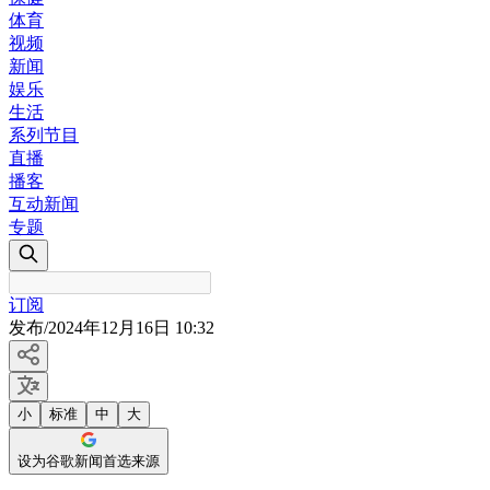
体育
视频
新闻
娱乐
生活
系列节目
直播
播客
互动新闻
专题
订阅
发布
/
2024年12月16日 10:32
小
标准
中
大
设为谷歌新闻首选来源