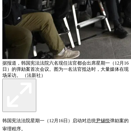
据报道，韩国宪法法院六名现任法官都会出席星期一（12月16
日）的弹劾案首次会议。图为一名法官抵达时，大量媒体在现
场采访。 （法新社）
韩国宪法法院星期一（12月16日）启动对总统
尹锡悦
弹劾案的
审理程序。