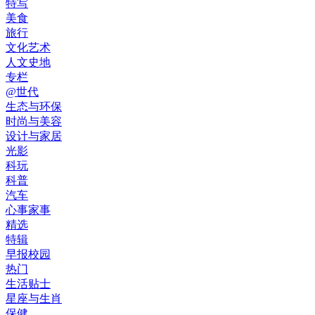
特写
美食
旅行
文化艺术
人文史地
专栏
@世代
生态与环保
时尚与美容
设计与家居
光影
科玩
科普
汽车
心事家事
精选
特辑
早报校园
热门
生活贴士
星座与生肖
保健