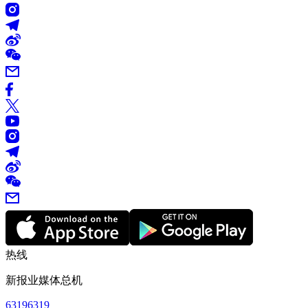
热线
新报业媒体总机
63196319