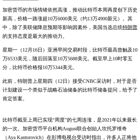
加密货币的市场情绪依然高涨，推动比特币本周再度创下历史
新高，价格一路涨超10万6000美元（约13万4900新元）。其
中，除了美联储降息预期等影响因素外，美国当选总统
特朗普
的支持态度是最大的推动力。
星期一（12月16日）亚洲早间交易时段，比特币最高曾触及10
万6533美元，随后回落至10万5688美元。截至早上10时零五
分，比特币价格报10万5344美元。
此前，特朗普上星期四（12日）接受CNBC采访时，对于是否
计划建设一个类似于战略石油储备的比特币储备提问，给予了
肯定答案。
比特币截至上周已实现“周度”的七周连涨，是2021年以来最长
的一次。加密货币平台机构August联合创始人坎托罗维奇
（Aya Kantorovich）在彭博电视台受访时指出，许多人正将他