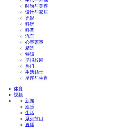
生态与环保
时尚与美容
设计与家居
光影
科玩
科普
汽车
心事家事
精选
特辑
早报校园
热门
生活贴士
星座与生肖
体育
视频
新闻
娱乐
生活
系列节目
直播