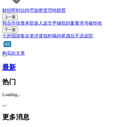
财经即时
比特币
加密货币
特朗普
上一篇
韩合作侦查本部派人送交尹锡悦到案要求书被拒收
下一篇
七外国游客在斐济度假村喝鸡尾酒后不适送院
购买此文章
最新
热门
Loading...
更多消息