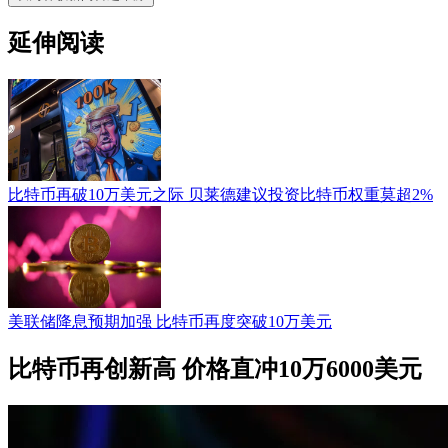
延伸阅读
比特币再破10万美元之际 贝莱德建议投资比特币权重莫超2%
美联储降息预期加强 比特币再度突破10万美元
比特币再创新高 价格直冲10万6000美元