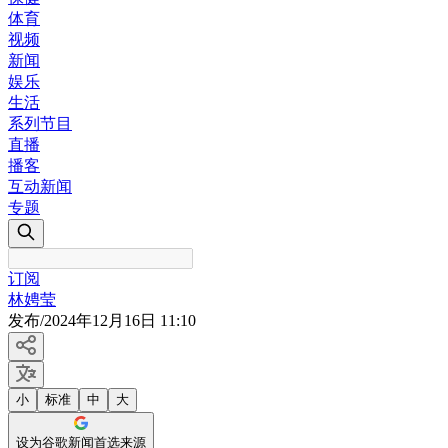
体育
视频
新闻
娱乐
生活
系列节目
直播
播客
互动新闻
专题
订阅
林娉莹
发布
/
2024年12月16日 11:10
小
标准
中
大
设为谷歌新闻首选来源