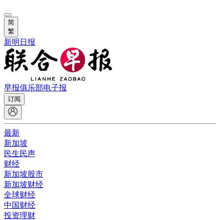
简
繁
新明日报
早报俱乐部
电子报
订阅
最新
新加坡
民生民声
财经
新加坡股市
新加坡财经
全球财经
中国财经
投资理财