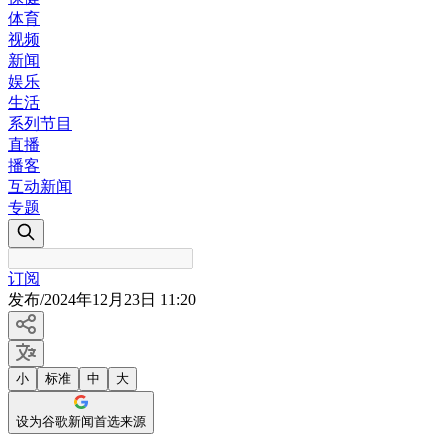
体育
视频
新闻
娱乐
生活
系列节目
直播
播客
互动新闻
专题
订阅
发布
/
2024年12月23日 11:20
小
标准
中
大
设为谷歌新闻首选来源