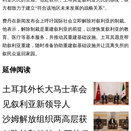
方都致力于建立“符合该地区未来发展的战略关系”。
费丹在新闻发布会上呼吁国际社会立即解除对叙利亚的制裁。
他表示，解除制裁是重建叙利亚的前提，以便恢复叙利亚的教
育、医疗等基本服务，并推动其重建基础设施。土耳其愿意帮
助叙利亚重建，随时准备协助重建叙基础设施并让流离失所的
叙民众返回家园。
延伸阅读
土耳其外长大马士革会
见叙利亚新领导人
沙姆解放组织两高层获