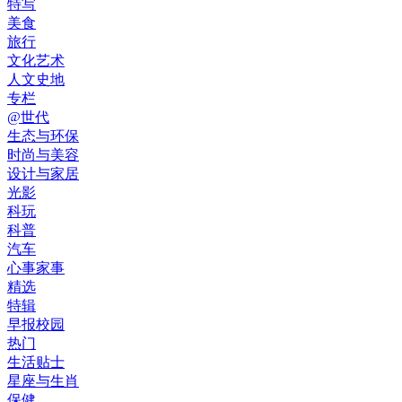
特写
美食
旅行
文化艺术
人文史地
专栏
@世代
生态与环保
时尚与美容
设计与家居
光影
科玩
科普
汽车
心事家事
精选
特辑
早报校园
热门
生活贴士
星座与生肖
保健