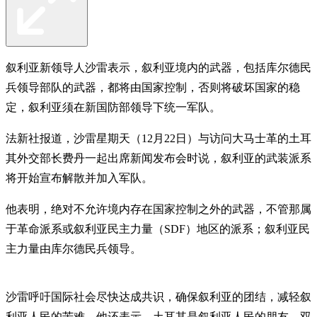
叙利亚新领导人沙雷表示，叙利亚境内的武器，包括库尔德民
兵领导部队的武器，都将由国家控制，否则将破坏国家的稳
定，叙利亚须在新国防部领导下统一军队。
法新社报道，沙雷星期天（12月22日）与访问大马士革的土耳
其外交部长费丹一起出席新闻发布会时说，叙利亚的武装派系
将开始宣布解散并加入军队。
他表明，绝对不允许境内存在国家控制之外的武器，不管那属
于革命派系或叙利亚民主力量（SDF）地区的派系；叙利亚民
主力量由库尔德民兵领导。
沙雷呼吁国际社会尽快达成共识，确保叙利亚的团结，减轻叙
利亚人民的苦难。他还表示，土耳其是叙利亚人民的朋友，双