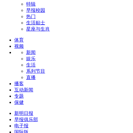
特辑
早报校园
热门
生活贴士
星座与生肖
体育
视频
新闻
娱乐
生活
系列节目
直播
播客
互动新闻
专题
保健
新明日报
早报俱乐部
电子报
国际版