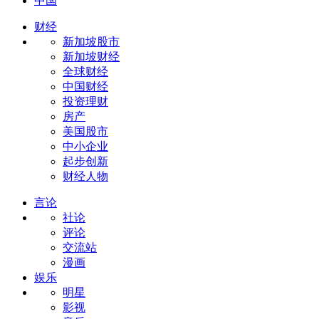
中国
财经
新加坡股市
新加坡财经
全球财经
中国财经
投资理财
房产
美国股市
中小企业
起步创新
财经人物
言论
社论
评论
交流站
漫画
娱乐
明星
影视