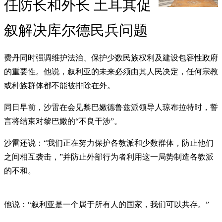
任防长和外长 土耳其促
叙解决库尔德民兵问题
费丹同时强调维护法治、保护少数民族权利及建设包容性政府
的重要性。他说，叙利亚的未来必须由其人民决定，任何宗教
或种族群体都不能被排除在外。
同日早前，沙雷在会见黎巴嫩德鲁兹派领导人琼布拉特时，誓
言将结束对黎巴嫩的“不良干涉”。
沙雷还说：“我们正在努力保护各教派和少数群体，防止他们
之间相互袭击，”并防止外部行为者利用这一局势制造各教派
的不和。
他说：“叙利亚是一个属于所有人的国家，我们可以共存。”