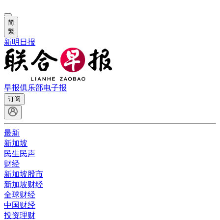
简
繁
新明日报
早报俱乐部
电子报
订阅
最新
新加坡
民生民声
财经
新加坡股市
新加坡财经
全球财经
中国财经
投资理财