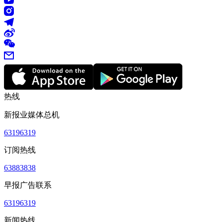
热线
新报业媒体总机
63196319
订阅热线
63883838
早报广告联系
63196319
新闻热线