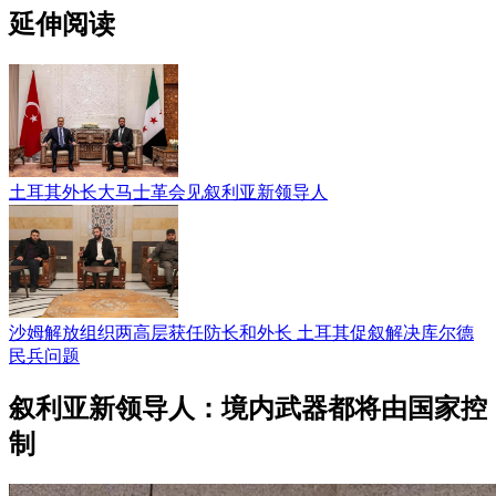
延伸阅读
土耳其外长大马士革会见叙利亚新领导人
沙姆解放组织两高层获任防长和外长 土耳其促叙解决库尔德
民兵问题
叙利亚新领导人：境内武器都将由国家控
制