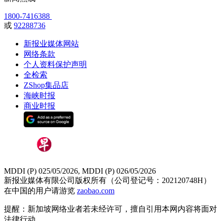
1800-7416388
或
92288736
新报业媒体网站
网络条款
个人资料保护声明
全检索
ZShop集品店
海峡时报
商业时报
MDDI (P) 025/05/2026, MDDI (P) 026/05/2026
新报业媒体有限公司版权所有（公司登记号：202120748H）
在中国的用户请游览
zaobao.com
提醒：新加坡网络业者若未经许可，擅自引用本网内容将面对
法律行动。