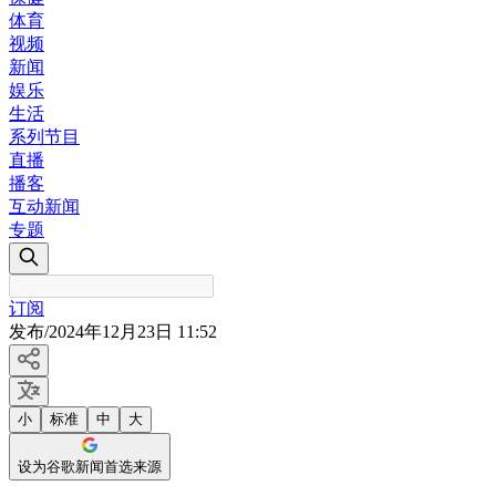
体育
视频
新闻
娱乐
生活
系列节目
直播
播客
互动新闻
专题
订阅
发布
/
2024年12月23日 11:52
小
标准
中
大
设为谷歌新闻首选来源