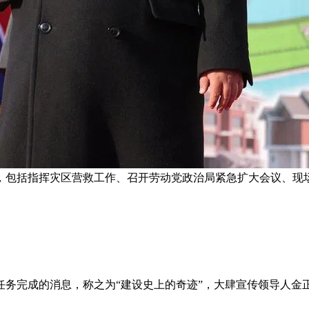
程，包括指挥灾区营救工作、召开劳动党政治局紧急扩大会议、现
任务完成的消息，称之为“建设史上的奇迹”，大肆宣传领导人金正