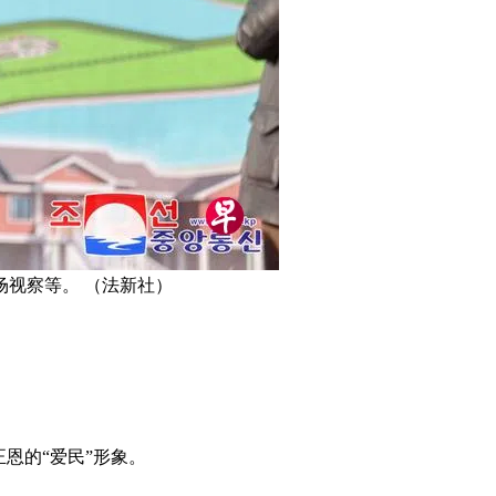
场视察等。 （法新社）
恩的“爱民”形象。