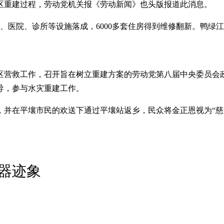
区重建过程，劳动党机关报《劳动新闻》也头版报道此消息。
校、医院、诊所等设施落成，6000多套住房得到维修翻新。鸭
区营救工作，召开旨在树立重建方案的劳动党第八届中央委员会
导，参与水灾重建工作。
并在平壤市民的欢送下通过平壤站返乡，民众将金正恩视为“慈
器迹象