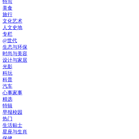
特写
美食
旅行
文化艺术
人文史地
专栏
@世代
生态与环保
时尚与美容
设计与家居
光影
科玩
科普
汽车
心事家事
精选
特辑
早报校园
热门
生活贴士
星座与生肖
保健