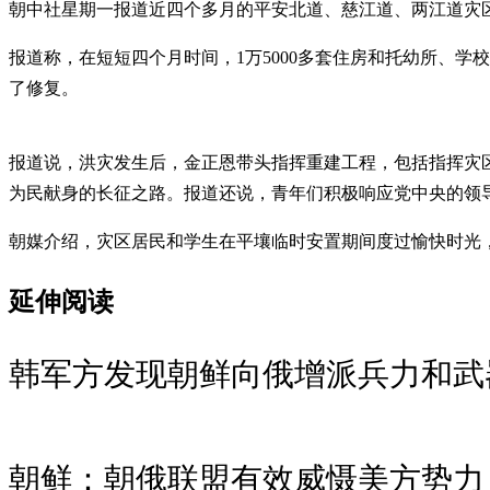
朝中社星期一报道近四个多月的平安北道、慈江道、两江道灾
报道称，在短短四个月时间，1万5000多套住房和托幼所、学
了修复。
报道说，洪灾发生后，金正恩带头指挥重建工程，包括指挥灾
为民献身的长征之路。报道还说，青年们积极响应党中央的领
朝媒介绍，灾区居民和学生在平壤临时安置期间度过愉快时光，
延伸阅读
韩军方发现朝鲜向俄增派兵力和武
朝鲜：朝俄联盟有效威慑美方势力