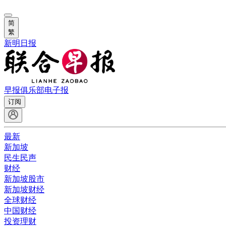
简
繁
新明日报
早报俱乐部
电子报
订阅
最新
新加坡
民生民声
财经
新加坡股市
新加坡财经
全球财经
中国财经
投资理财