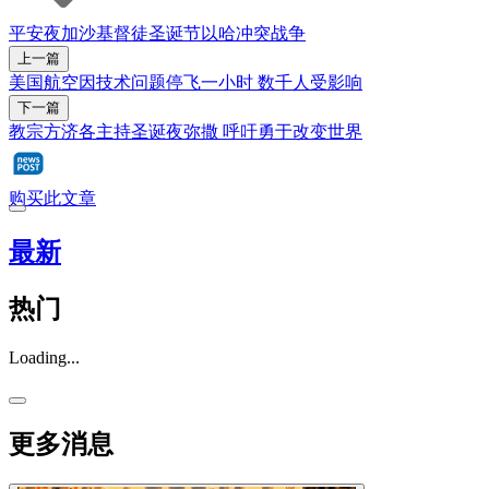
平安夜
加沙
基督徒
圣诞节
以哈冲突
战争
上一篇
美国航空因技术问题停飞一小时 数千人受影响
下一篇
教宗方济各主持圣诞夜弥撒 呼吁勇于改变世界
购买此文章
最新
热门
Loading...
更多消息