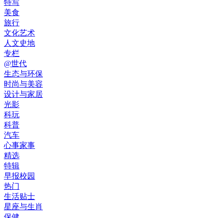
特写
美食
旅行
文化艺术
人文史地
专栏
@世代
生态与环保
时尚与美容
设计与家居
光影
科玩
科普
汽车
心事家事
精选
特辑
早报校园
热门
生活贴士
星座与生肖
保健