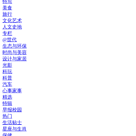
特写
美食
旅行
文化艺术
人文史地
专栏
@世代
生态与环保
时尚与美容
设计与家居
光影
科玩
科普
汽车
心事家事
精选
特辑
早报校园
热门
生活贴士
星座与生肖
保健