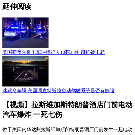
延伸阅读
美国新奥尔良卡车冲撞行人10死35伤 司机被击毙
涉致命车祸 美国调查特斯拉自动驾驶系统是否有缺陷
【视频】拉斯维加斯特朗普酒店门前电动
汽车爆炸 一死七伤
位于美国内华达州拉斯维加斯的特朗普酒店门前发生一起电动