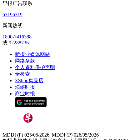
早报广告联系
63196319
新闻热线
1800-7416388
或
92288736
新报业媒体网站
网络条款
个人资料保护声明
全检索
ZShop集品店
海峡时报
商业时报
MDDI (P) 025/05/2026, MDDI (P) 026/05/2026