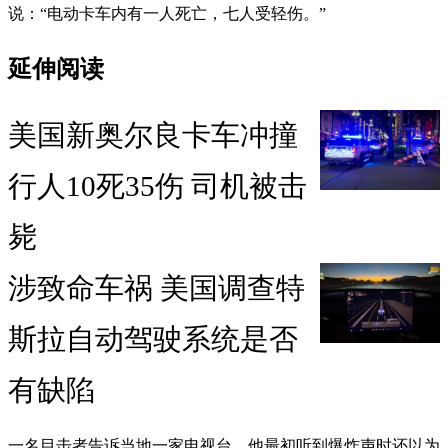
说：“电动卡车内有一人死亡，七人受轻伤。”
延伸阅读
美国新奥尔良卡车冲撞
行人10死35伤 司机被击
毙
涉致命车祸 美国调查特
斯拉自动驾驶系统是否
有缺陷
一名目击者告诉当地一家电视台，他最初听到爆炸声时还以为