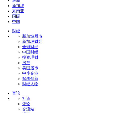
最新
新加坡
东南亚
国际
中国
财经
新加坡股市
新加坡财经
全球财经
中国财经
投资理财
房产
美国股市
中小企业
起步创新
财经人物
言论
社论
评论
交流站