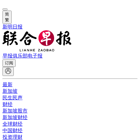
简
繁
新明日报
早报俱乐部
电子报
订阅
最新
新加坡
民生民声
财经
新加坡股市
新加坡财经
全球财经
中国财经
投资理财