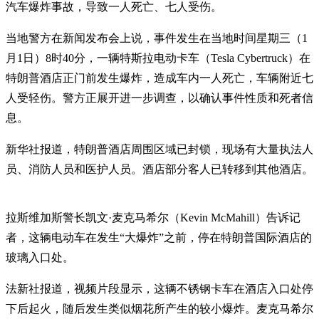
汽车爆炸事故，导致一人死亡、七人受伤。
当地警方在新闻发布会上说，事件发生在当地时间星期三（1
月1日）8时40分，一辆特斯拉电动卡车（Tesla Cybertruck）在
特朗普酒店正门前发生爆炸，造成车内一人死亡，车辆附近七
人受轻伤。警方正展开进一步调查，以确认事件性质和死者信
息。
新华社报道，特朗普酒店周围区域已封锁，现场有大量执法人
员、消防人员和医护人员。酒店部分客人已转移到其他酒店。
拉斯维加斯警长凯文·麦克马希尔（Kevin McMahill）告诉记
者，这辆电动车在发生“大爆炸”之前，停在特朗普国际酒店的
玻璃入口处。
法新社报道，视频片段显示，这辆不锈钢卡车在酒店入口处停
下后起火，随后发生类似烟花所产生的较小爆炸。麦克马希尔