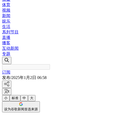
体育
视频
新闻
娱乐
生活
系列节目
直播
播客
互动新闻
专题
订阅
发布
/
2025年1月2日 06:58
小
标准
中
大
设为谷歌新闻首选来源