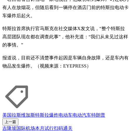
有人在放烟花，但随后看到一辆停在酒店门前的特斯拉电动卡
车爆炸后起火。
特斯拉首席执行官马斯克在社交媒体X发文说，“整个特斯拉
高层团队现在都在调查此事”，他补充道：“我们从未见过这样
的事情。”
报道说，目前还不清楚事件起因是车辆自身故障，还是车内有
物品发生爆炸。（视频来源：EYEPRESS）
美国
拉斯维加斯
特斯拉
爆炸
电动车
电动汽车
特朗普
上一篇
吉隆坡国际机场本月试行扫码通关