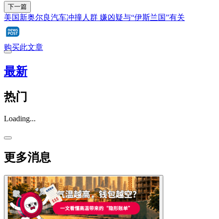
下一篇
美国新奥尔良汽车冲撞人群 嫌凶疑与“伊斯兰国”有关
购买此文章
最新
热门
Loading...
更多消息