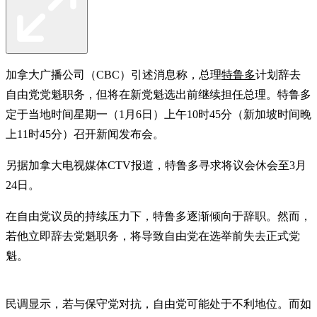
加拿大广播公司（CBC）引述消息称，总理
特鲁多
计划辞去
自由党党魁职务，但将在新党魁选出前继续担任总理。特鲁多
定于当地时间星期一（1月6日）上午10时45分（新加坡时间晚
上11时45分）召开新闻发布会。
另据加拿大电视媒体CTV报道，特鲁多寻求将议会休会至3月
24日。
在自由党议员的持续压力下，特鲁多逐渐倾向于辞职。然而，
若他立即辞去党魁职务，将导致自由党在选举前失去正式党
魁。
民调显示，若与保守党对抗，自由党可能处于不利地位。而如