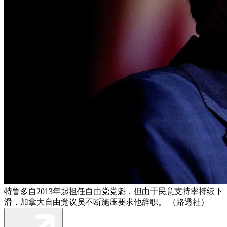
特鲁多自2013年起担任自由党党魁，但由于民意支持率持续下
滑，加拿大自由党议员不断施压要求他辞职。 （路透社）