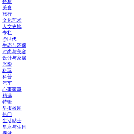
特写
美食
旅行
文化艺术
人文史地
专栏
@世代
生态与环保
时尚与美容
设计与家居
光影
科玩
科普
汽车
心事家事
精选
特辑
早报校园
热门
生活贴士
星座与生肖
保健