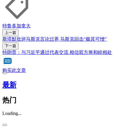
特鲁多
加拿大
上一篇
斯塔默批评马斯克言论过界 马斯克回击“极其可憎”
下一篇
特朗普：与习近平通过代表交流 相信双方将和睦相处
购买此文章
最新
热门
Loading...