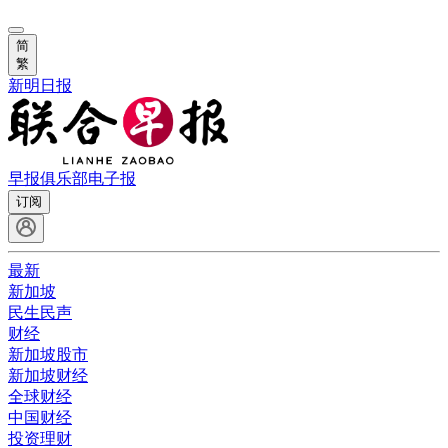
简
繁
新明日报
早报俱乐部
电子报
订阅
最新
新加坡
民生民声
财经
新加坡股市
新加坡财经
全球财经
中国财经
投资理财