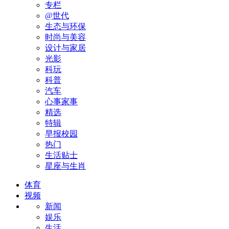
专栏
@世代
生态与环保
时尚与美容
设计与家居
光影
科玩
科普
汽车
心事家事
精选
特辑
早报校园
热门
生活贴士
星座与生肖
体育
视频
新闻
娱乐
生活