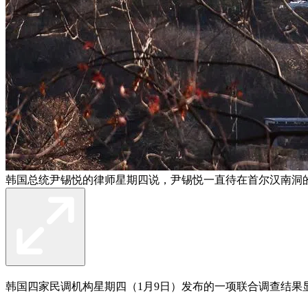
韩国总统尹锡悦的律师星期四说，尹锡悦一直待在首尔汉南洞
韩国四家民调机构星期四（1月9日）发布的一项联合调查结