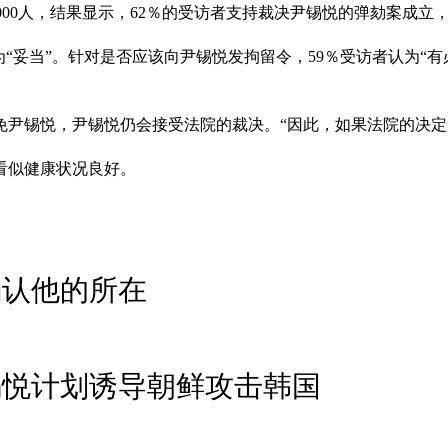
了1000人，结果显示，62％的受访者支持裁决尹锡悦的弹劾案成
为“妥当”。针对是否应该向尹锡悦发拘留令，59％受访者认为“有必
免尹锡悦，尹锡悦仍会接受法院的裁决。“因此，如果法院的决定
看似健康状况良好。
确认他的所在
锡悦计划诱导朝鲜攻击韩国