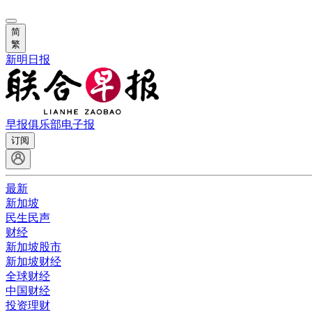
简
繁
新明日报
早报俱乐部
电子报
订阅
最新
新加坡
民生民声
财经
新加坡股市
新加坡财经
全球财经
中国财经
投资理财