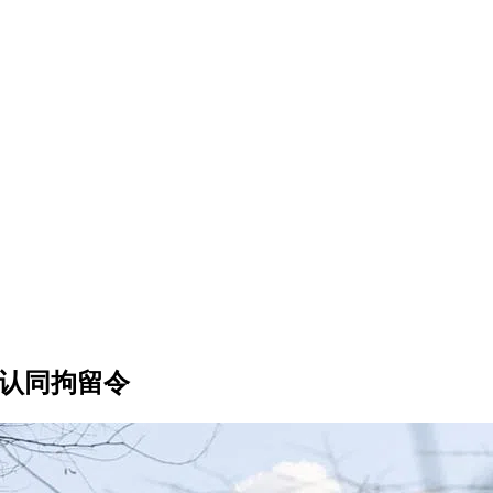
半认同拘留令