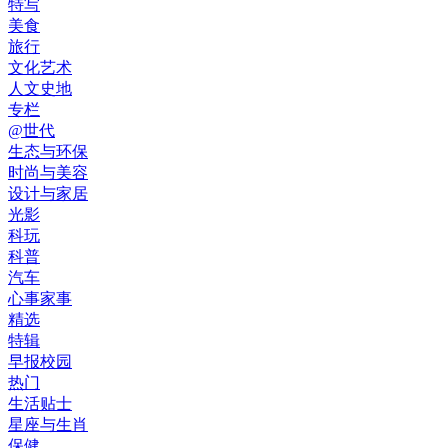
特写
美食
旅行
文化艺术
人文史地
专栏
@世代
生态与环保
时尚与美容
设计与家居
光影
科玩
科普
汽车
心事家事
精选
特辑
早报校园
热门
生活贴士
星座与生肖
保健