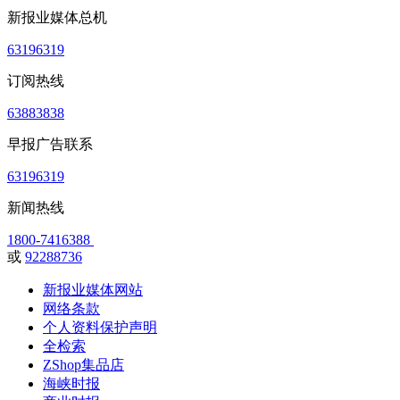
新报业媒体总机
63196319
订阅热线
63883838
早报广告联系
63196319
新闻热线
1800-7416388
或
92288736
新报业媒体网站
网络条款
个人资料保护声明
全检索
ZShop集品店
海峡时报