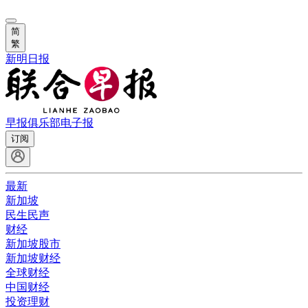
简
繁
新明日报
早报俱乐部
电子报
订阅
最新
新加坡
民生民声
财经
新加坡股市
新加坡财经
全球财经
中国财经
投资理财