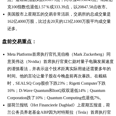
克100指数也退低1.57％或333.39点，以20847.58点收市。
美国股市上星期五的交易非常活跃，交易所的总成交量是
162亿4000万股，比过去20天的123亿1000万股平均成交量
还多。
盘前交易重点：
Meta Platforms首席执行官扎克伯格（Mark Zuckerberg）同
意英伟达（Nvidia）首席执行官黄仁勋对量子电脑发展速度
的谨慎看法，并表示这个技术距离实际用途还需要多年的
时间。他的言论让量子股在今晚盘前再次暴跌。在截稿
时，SEALSQ Corp股价下跌23%；Rigetti Computer下跌
16%；D-Wave Quantum和IonQ双双退低14%；Quantum
Corporation跌了10%；Quantum Computing也退低7%。
据荷兰报纸《Het Financieele Dagblad》上星期五报道，荷
兰公务员养老基金ABP因为对特斯拉（Tesla）首席执行官