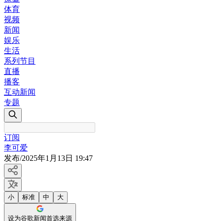
体育
视频
新闻
娱乐
生活
系列节目
直播
播客
互动新闻
专题
订阅
李可爱
发布
/
2025年1月13日 19:47
小
标准
中
大
设为谷歌新闻首选来源