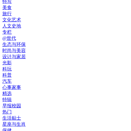
特写
美食
旅行
文化艺术
人文史地
专栏
@世代
生态与环保
时尚与美容
设计与家居
光影
科玩
科普
汽车
心事家事
精选
特辑
早报校园
热门
生活贴士
星座与生肖
保健