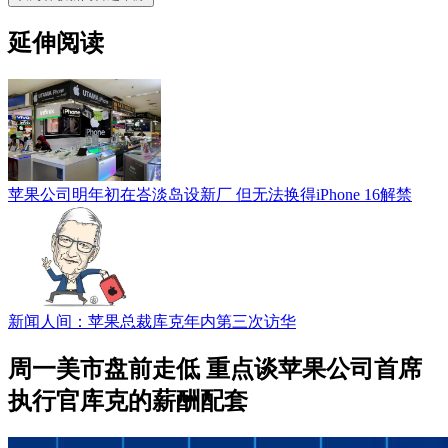
延伸阅读
苹果公司明年初在峇淡岛设新厂 但无法换得iPhone 16解禁
新闻人间：苹果总裁库克年内第三次访华
周一美市盘前走低 重点谈苹果公司首席
执行官库克的薪酬配套