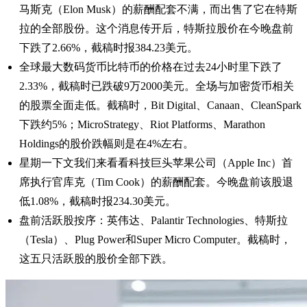
马斯克（Elon Musk）的薪酬配套不满，而出售了它在特斯
拉的全部股份。这个消息传开后，特斯拉股价在今晚盘前
下跌了2.66%，截稿时报384.23美元。
全球最大数码货币比特币的价格在过去24小时里下跌了
2.33%，截稿时已跌破9万2000美元。全场与加密货币相关
的股票全面走低。截稿时，Bit Digital、Canaan、CleanSpark
下跌约5%；MicroStrategy、Riot Platforms、Marathon
Holdings的股价跌幅则是在4%左右。
星期一下文我们来看看科技巨头苹果公司（Apple Inc）首
席执行官库克（Tim Cook）的薪酬配套。今晚盘前该股退
低1.08%，截稿时报234.30美元。
盘前活跃股按序：英伟达、Palantir Technologies、特斯拉
（Tesla）、Plug Power和Super Micro Computer。截稿时，
这五只活跃股的股价全部下跌。