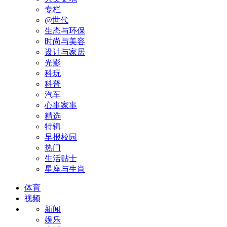
专栏
@世代
生态与环保
时尚与美容
设计与家居
光影
科玩
科普
汽车
心事家事
精选
特辑
早报校园
热门
生活贴士
星座与生肖
体育
视频
新闻
娱乐