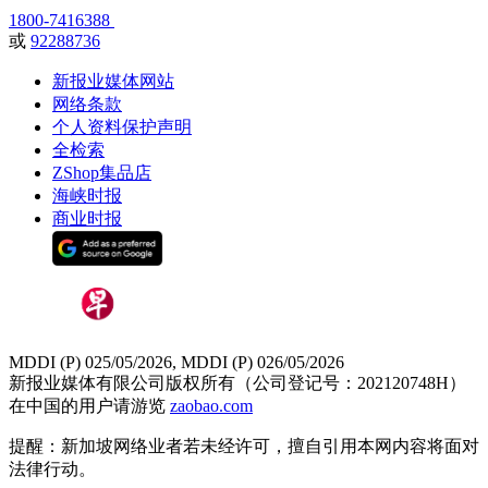
1800-7416388
或
92288736
新报业媒体网站
网络条款
个人资料保护声明
全检索
ZShop集品店
海峡时报
商业时报
MDDI (P) 025/05/2026, MDDI (P) 026/05/2026
新报业媒体有限公司版权所有（公司登记号：202120748H）
在中国的用户请游览
zaobao.com
提醒：新加坡网络业者若未经许可，擅自引用本网内容将面对
法律行动。