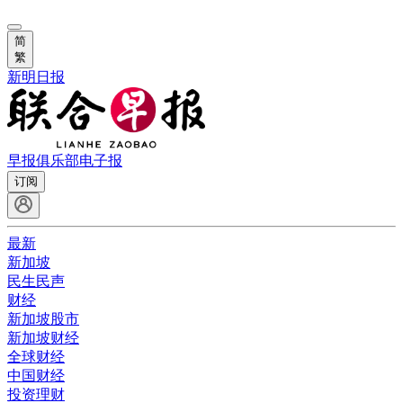
简
繁
新明日报
早报俱乐部
电子报
订阅
最新
新加坡
民生民声
财经
新加坡股市
新加坡财经
全球财经
中国财经
投资理财