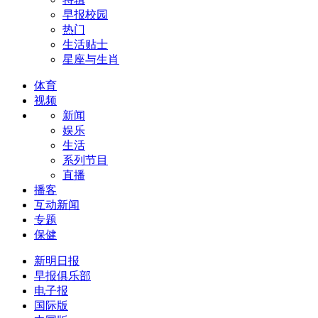
早报校园
热门
生活贴士
星座与生肖
体育
视频
新闻
娱乐
生活
系列节目
直播
播客
互动新闻
专题
保健
新明日报
早报俱乐部
电子报
国际版