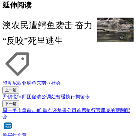
延伸阅读
澳农民遭鳄鱼袭击 奋力
“反咬”死里逃生
印度尼西亚
鳄鱼
东南亚社会
上一篇
尹锡悦律师团促请公调处暂缓执行拘留令
下一篇
周一美市盘前走低 重点谈苹果公司首席执行官库克的薪酬配
套
购买此文章