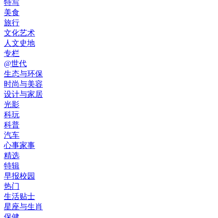
特写
美食
旅行
文化艺术
人文史地
专栏
@世代
生态与环保
时尚与美容
设计与家居
光影
科玩
科普
汽车
心事家事
精选
特辑
早报校园
热门
生活贴士
星座与生肖
保健