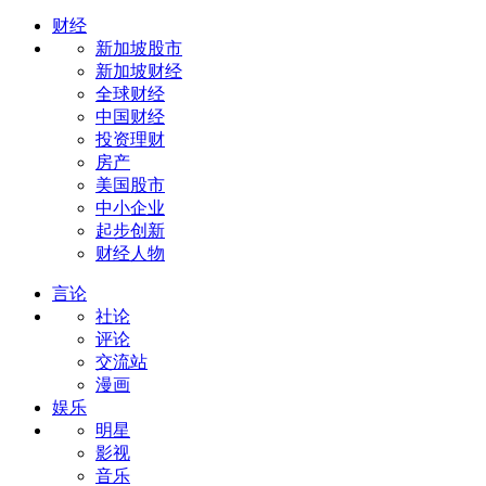
财经
新加坡股市
新加坡财经
全球财经
中国财经
投资理财
房产
美国股市
中小企业
起步创新
财经人物
言论
社论
评论
交流站
漫画
娱乐
明星
影视
音乐