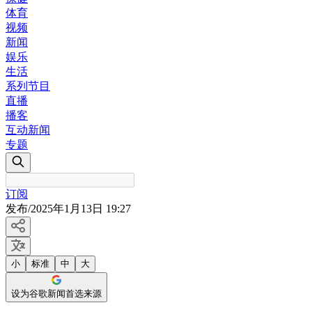
体育
视频
新闻
娱乐
生活
系列节目
直播
播客
互动新闻
专题
订阅
发布
/
2025年1月13日 19:27
小
标准
中
大
设为谷歌新闻首选来源