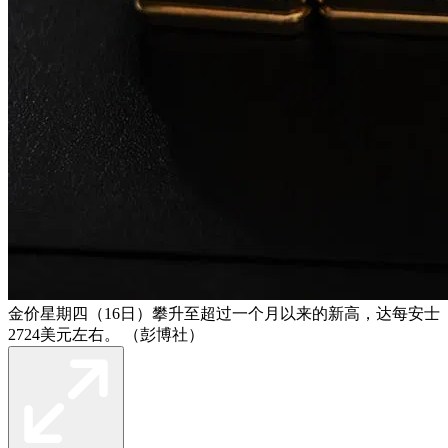
金价星期四（16日）攀升至超过一个月以来的新高，达每安士
2724美元左右。 （彭博社）