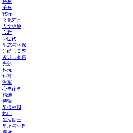
特写
美食
旅行
文化艺术
人文史地
专栏
@世代
生态与环保
时尚与美容
设计与家居
光影
科玩
科普
汽车
心事家事
精选
特辑
早报校园
热门
生活贴士
星座与生肖
保健