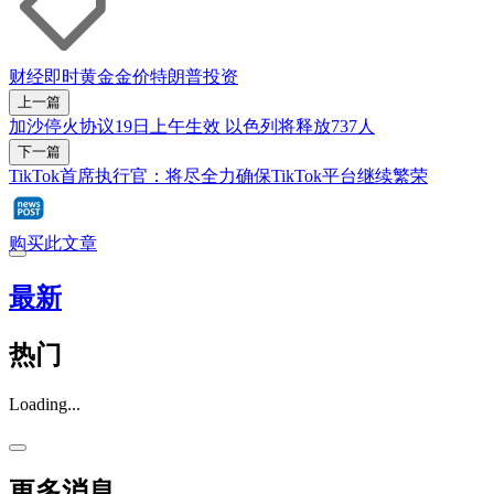
财经即时
黄金
金价
特朗普
投资
上一篇
加沙停火协议19日上午生效 以色列将释放737人
下一篇
TikTok首席执行官：将尽全力确保TikTok平台继续繁荣
购买此文章
最新
热门
Loading...
更多消息