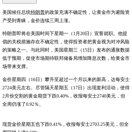
美国候任总统
特朗普
的政策充满不确定性，让黄金作为避险资
产受到青睐，金价连续三周上涨。
特朗普即将在美国时间下星期一（1月20日）宣誓就职。他提
倡的关税措施存在不确定性，使得投资者把黄金视为对冲风险
的策略之一。与此同时，美国星期三（15日）发布的通胀数据
低于预期，促使市场期待联邦储备局增加降息次数，给黄金市
场带来支撑。
金价星期四（16日）攀升至超过一个月以来的新高，达每安士
2724美元左右。尽管隔天星期五（17日）出现套利活动，使得
2月份交割的黄金期货下跌0.40%，收报每安士2740美元，但
全周仍涨了0.92％。
现货金价星期五也下跌0.41%，收报每安士2703.25美元，但全