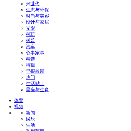
@世代
生态与环保
时尚与美容
设计与家居
光影
科玩
科普
汽车
心事家事
精选
特辑
早报校园
热门
生活贴士
星座与生肖
体育
视频
新闻
娱乐
生活