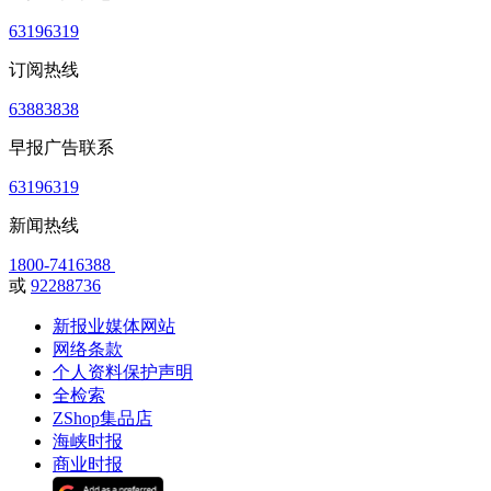
63196319
订阅热线
63883838
早报广告联系
63196319
新闻热线
1800-7416388
或
92288736
新报业媒体网站
网络条款
个人资料保护声明
全检索
ZShop集品店
海峡时报
商业时报