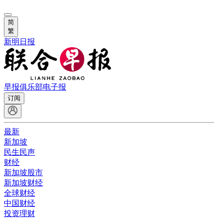
简
繁
新明日报
早报俱乐部
电子报
订阅
最新
新加坡
民生民声
财经
新加坡股市
新加坡财经
全球财经
中国财经
投资理财