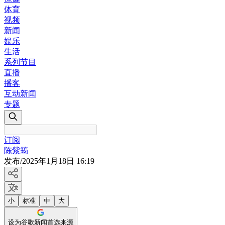
体育
视频
新闻
娱乐
生活
系列节目
直播
播客
互动新闻
专题
订阅
陈紫筠
发布
/
2025年1月18日 16:19
小
标准
中
大
设为谷歌新闻首选来源